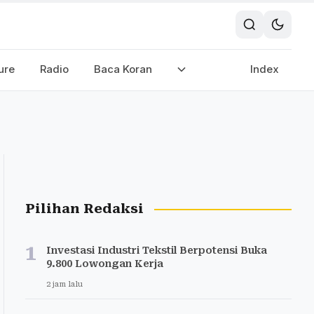
ure
Radio
Baca Koran
Index
Pilihan Redaksi
1
Investasi Industri Tekstil Berpotensi Buka
9.800 Lowongan Kerja
2 jam lalu