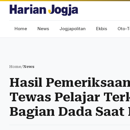
Home
News
Jogjapolitan
Ekbis
Oto-T
Home
/
News
Hasil Pemeriksaan
Tewas Pelajar Ter
Bagian Dada Saat 