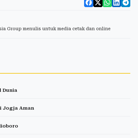
esia Group menulis untuk media cetak dan online
l Dunia
ti Jogja Aman
lioboro