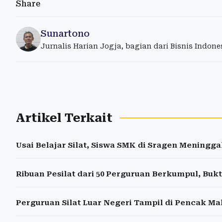
Share
Sunartono
Jurnalis Harian Jogja, bagian dari Bisnis Indon
Artikel Terkait
Usai Belajar Silat, Siswa SMK di Sragen Meningga
Ribuan Pesilat dari 50 Perguruan Berkumpul, Buk
Perguruan Silat Luar Negeri Tampil di Pencak Ma