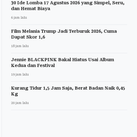
30 Ide Lomba 17 Agustus 2026 yang Simpel, Seru,
dan Hemat Biaya
6 jam lalu
Film Melania Trump Jadi Terburuk 2026, Cuma
Dapat Skor 1,6
18 jam lalu
Jennie BLACKPINK Bakal Hiatus Usai Album
Kedua dan Festival
19 jam lalu
Kurang Tidur 1,5 Jam Saja, Berat Badan Naik 0,45
Kg
20 jam lalu