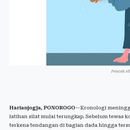
Pencak sil
Harianjogja, PONOROGO
—Kronologi meningga
latihan silat mulai terungkap. Sebelum tewas 
terkena tendangan di bagian dada hingga tersu