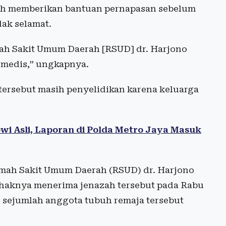
atih memberikan bantuan pernapasan sebelum
dak selamat.
ah Sakit Umum Daerah [RSUD] dr. Harjono
 medis,” ungkapnya.
tersebut masih penyelidikan karena keluarga
i Asli, Laporan di Polda Metro Jaya Masuk
mah Sakit Umum Daerah (RSUD) dr. Harjono
haknya menerima jenazah tersebut pada Rabu
, sejumlah anggota tubuh remaja tersebut