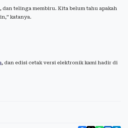
ri, dan telinga membiru. Kita belum tahu apakah
in,” katanya.
a
, dan edisi cetak versi elektronik kami hadir di