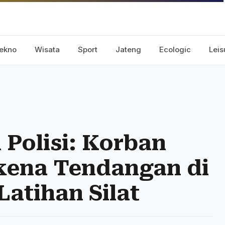
ekno
Wisata
Sport
Jateng
Ecologic
Leis
 Polisi: Korban
kena Tendangan di
Latihan Silat