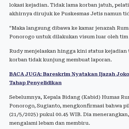
lokasi kejadian. Tidak lama korban jatuh, pel
akhirnya dirujuk ke Puskesmas Jetis namun ti
“Maka langsung dibawa ke kamar jenazah Rum
Ponorogo untuk dilakukan visum luar oleh tim
Rudy menjelaskan hingga kini status kejadian 
korban tidak kunjung membuat laporan.
BACA JUGA: Bareskrim Nyatakan Ijazah Jokow
Tahap Penyelidikan
Sebelumnya, Kepala Bidang (Kabid) Humas Ru
Ponorogo, Sugianto, mengkonfirmasi bahwa pi
(21/5/2025) pukul 00.45 WIB. Dia menerangkan
mengalami lebam dan membiru.