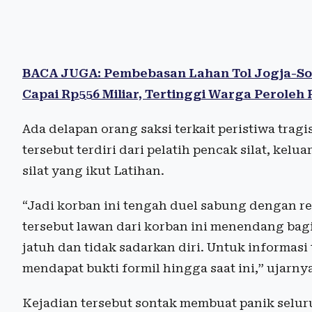
BACA JUGA: Pembebasan Lahan Tol Jogja-Sol
Capai Rp556 Miliar, Tertinggi Warga Peroleh 
Ada delapan orang saksi terkait peristiwa tragi
tersebut terdiri dari pelatih pencak silat, kel
silat yang ikut Latihan.
“Jadi korban ini tengah duel sabung dengan rek
tersebut lawan dari korban ini menendang bag
jatuh dan tidak sadarkan diri. Untuk informasi
mendapat bukti formil hingga saat ini,” ujarny
Kejadian tersebut sontak membuat panik seluru