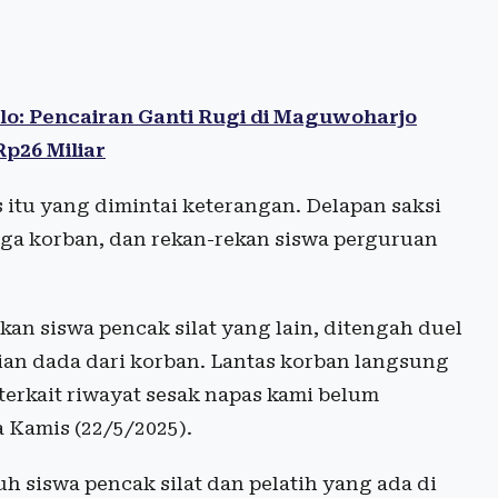
o: Pencairan Ganti Rugi di Maguwoharjo
Rp26 Miliar
s itu yang dimintai keterangan. Delapan saksi
uarga korban, dan rekan-rekan siswa perguruan
an siswa pencak silat yang lain, ditengah duel
ian dada dari korban. Lantas korban langsung
 terkait riwayat sesak napas kami belum
a Kamis (22/5/2025).
h siswa pencak silat dan pelatih yang ada di