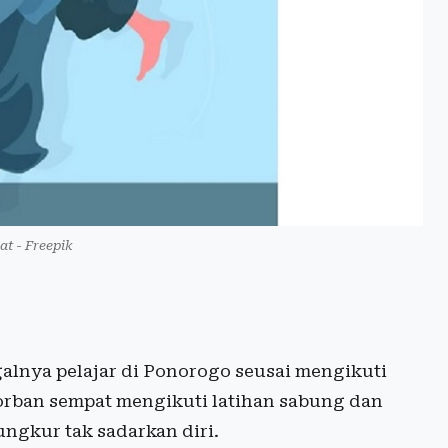
at - Freepik
lnya pelajar di Ponorogo seusai mengikuti
korban sempat mengikuti latihan sabung dan
ngkur tak sadarkan diri.