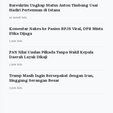
Bareskrim Ungkap Status Anton Timbang Usai
Hadiri Pertemuan di Istana
41 menit lalu
Komentar Nakes ke Pasien BPJS Viral, DPR Minta
Etika Dijaga
1 jam lalu
PAN Nilai Usulan Pilkada Tanpa Wakil Kepala
Daerah Layak Dikaji
1 jam lalu
Trump Masih Ingin Bersepakat dengan Iran,
Singgung Serangan Besar
2 jam lalu