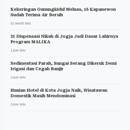
Kekeringan Gunungkidul Meluas, 16 Kapanewon
Sudah Terima Air Bersih
52 menit lalu
31 Dispensasi Nikah di Jogja Jadi Dasar Lahirnya
Program MALIKA
1 jam lalu
Sedimentasi Parah, Sungai Serang Dikeruk Demi
Irigasi dan Cegah Banjir
2 jam lalu
Hunian Hotel di Kota Jogja Naik, Wisatawan
Domestik Masih Mendominasi
2 jam lalu