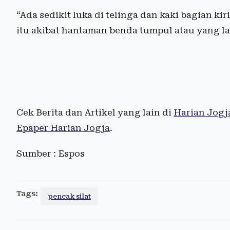
“Ada sedikit luka di telinga dan kaki bagian ki
itu akibat hantaman benda tumpul atau yang la
Cek Berita dan Artikel yang lain di
Harian Jogj
Epaper Harian Jogja
.
Sumber : Espos
Tags:
pencak silat