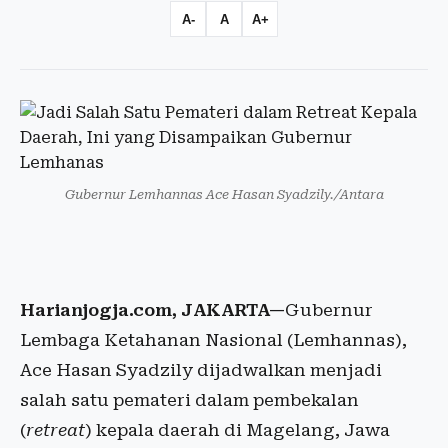
A-
A
A+
Gubernur Lemhannas Ace Hasan Syadzily./Antara
Harianjogja.com, JAKARTA—
Gubernur
Lembaga Ketahanan Nasional (Lemhannas),
Ace Hasan Syadzily dijadwalkan menjadi
salah satu pemateri dalam pembekalan
(
retreat
) kepala daerah di Magelang, Jawa