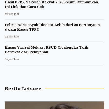
Hasil PPPK Sekolah Rakyat 2026 Resmi Diumumkan,
Ini Link dan Cara Cek
12 jam lalu
Febrie Adriansyah Dicecar Lebih dari 20 Pertanyaan
dalam Kasus TPPU
13 jam lalu
Kasus Yurizal Meluas, RSUD Cicalengka Tarik
Perawat dari Pelayanan
16 jam lalu
Berita Leisure