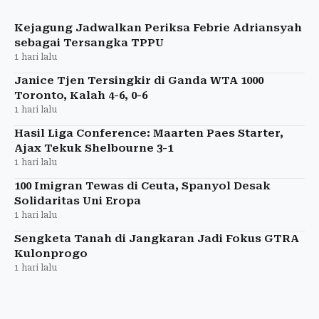
meningkatkan risiko perang nuklir.
Kejagung Jadwalkan Periksa Febrie Adriansyah
sebagai Tersangka TPPU
1 hari lalu
Janice Tjen Tersingkir di Ganda WTA 1000
Toronto, Kalah 4-6, 0-6
1 hari lalu
Hasil Liga Conference: Maarten Paes Starter,
Ajax Tekuk Shelbourne 3-1
1 hari lalu
100 Imigran Tewas di Ceuta, Spanyol Desak
Solidaritas Uni Eropa
1 hari lalu
Sengketa Tanah di Jangkaran Jadi Fokus GTRA
Kulonprogo
1 hari lalu