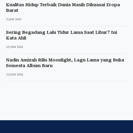
Kualitas Hidup Terbaik Dunia Masih Dikuasai Eropa
Barat
2 jam lalu
Sering Begadang Lalu Tidur Lama Saat Libur? Ini
Kata Ahli
12 jam lalu
Nadin Amizah Rilis Moonlight, Lagu Lama yang Buka
Semesta Album Baru
13 jam lalu