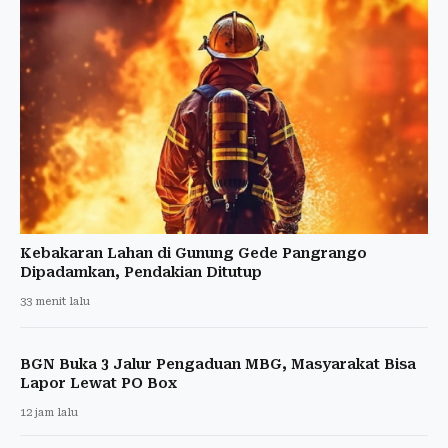
Kebakaran Lahan di Gunung Gede Pangrango
Dipadamkan, Pendakian Ditutup
33 menit lalu
BGN Buka 3 Jalur Pengaduan MBG, Masyarakat Bisa
Lapor Lewat PO Box
12 jam lalu