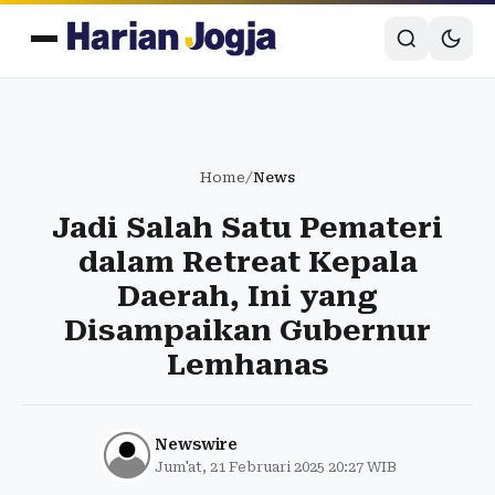
Home
/
News
Jadi Salah Satu Pemateri
dalam Retreat Kepala
Daerah, Ini yang
Disampaikan Gubernur
Lemhanas
Newswire
Jum'at, 21 Februari 2025 20:27 WIB