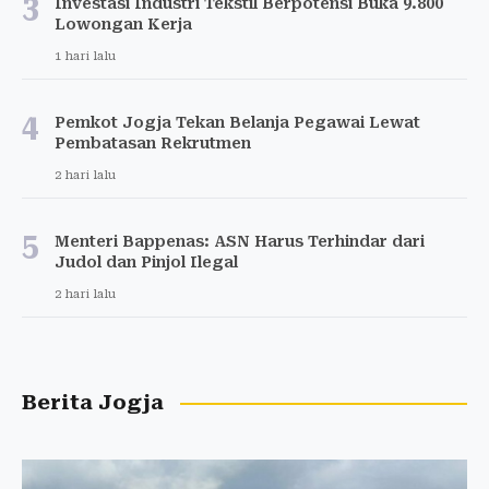
3
Investasi Industri Tekstil Berpotensi Buka 9.800
Lowongan Kerja
1 hari lalu
4
Pemkot Jogja Tekan Belanja Pegawai Lewat
Pembatasan Rekrutmen
2 hari lalu
5
Menteri Bappenas: ASN Harus Terhindar dari
Judol dan Pinjol Ilegal
2 hari lalu
Berita Jogja