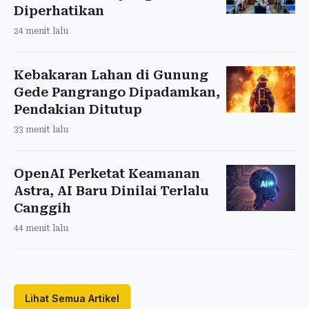
Diperhatikan
24 menit lalu
Kebakaran Lahan di Gunung
Gede Pangrango Dipadamkan,
Pendakian Ditutup
33 menit lalu
OpenAI Perketat Keamanan
Astra, AI Baru Dinilai Terlalu
Canggih
44 menit lalu
Lihat Semua Artikel