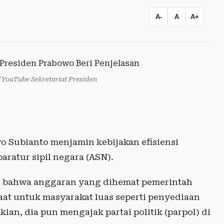
A-
A
A+
/YouTube Sekretariat Presiden
o Subianto menjamin kebijakan efisiensi
ratur sipil negara (ASN).
n bahwa anggaran yang dihemat pemerintah
aat untuk masyarakat luas seperti penyediaan
an, dia pun mengajak partai politik (parpol) di