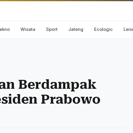
ekno
Wisata
Sport
Jateng
Ecologic
Leis
rkan Berdampak
esiden Prabowo