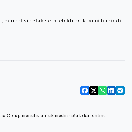
a
, dan edisi cetak versi elektronik kami hadir di
esia Group menulis untuk media cetak dan online