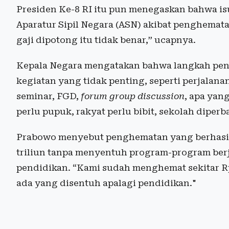
Presiden Ke-8 RI itu pun menegaskan bahwa is
Aparatur Sipil Negara (ASN) akibat penghematan
gaji dipotong itu tidak benar,” ucapnya.
Kepala Negara mengatakan bahwa langkah pe
kegiatan yang tidak penting, seperti perjalanan
seminar, FGD,
forum group discussion
, apa yan
perlu pupuk, rakyat perlu bibit, sekolah diperb
Prabowo menyebut penghematan yang berhasil d
triliun tanpa menyentuh program-program berj
pendidikan. “Kami sudah menghemat sekitar Rp
ada yang disentuh apalagi pendidikan."