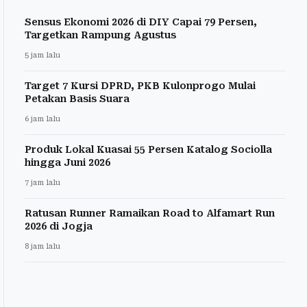
Sensus Ekonomi 2026 di DIY Capai 79 Persen,
Targetkan Rampung Agustus
5 jam lalu
Target 7 Kursi DPRD, PKB Kulonprogo Mulai
Petakan Basis Suara
6 jam lalu
Produk Lokal Kuasai 55 Persen Katalog Sociolla
hingga Juni 2026
7 jam lalu
Ratusan Runner Ramaikan Road to Alfamart Run
2026 di Jogja
8 jam lalu