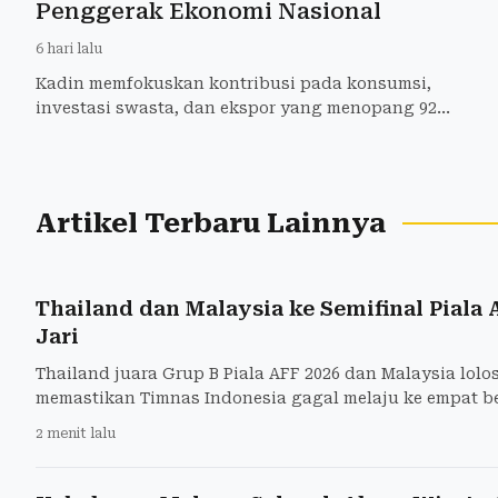
Penggerak Ekonomi Nasional
6 hari lalu
Kadin memfokuskan kontribusi pada konsumsi,
investasi swasta, dan ekspor yang menopang 92
persen PDB Indonesia, menurut Anindya Bakrie.
Artikel Terbaru Lainnya
Thailand dan Malaysia ke Semifinal Piala 
Jari
Thailand juara Grup B Piala AFF 2026 dan Malaysia lolos 
memastikan Timnas Indonesia gagal melaju ke empat be
2 menit lalu