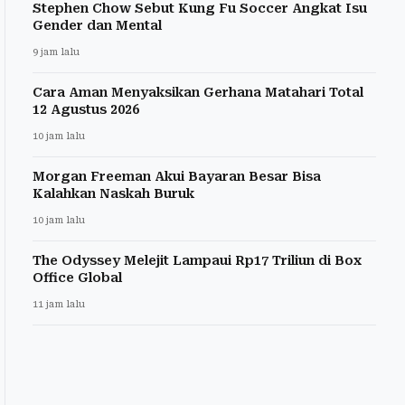
Stephen Chow Sebut Kung Fu Soccer Angkat Isu
Gender dan Mental
9 jam lalu
Cara Aman Menyaksikan Gerhana Matahari Total
12 Agustus 2026
10 jam lalu
Morgan Freeman Akui Bayaran Besar Bisa
Kalahkan Naskah Buruk
10 jam lalu
The Odyssey Melejit Lampaui Rp17 Triliun di Box
Office Global
11 jam lalu