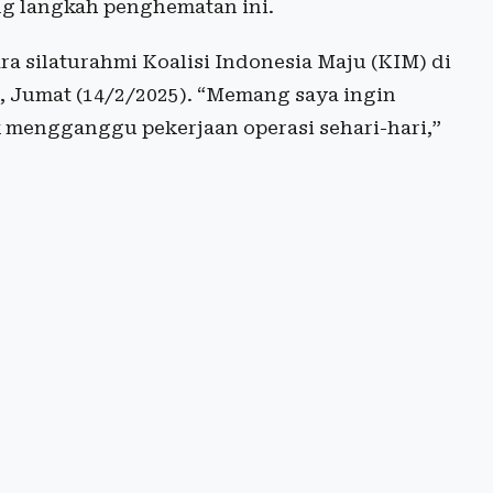
g langkah penghematan ini.
ra silaturahmi Koalisi Indonesia Maju (KIM) di
, Jumat (14/2/2025). “Memang saya ingin
idak mengganggu pekerjaan operasi sehari-hari,”