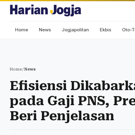
Home
News
Jogjapolitan
Ekbis
Oto-T
Home
/
News
Efisiensi Dikaba
pada Gaji PNS, Pr
Beri Penjelasan