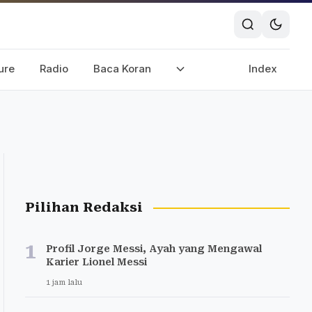
ure
Radio
Baca Koran
Index
Pilihan Redaksi
1
Profil Jorge Messi, Ayah yang Mengawal
Karier Lionel Messi
1 jam lalu