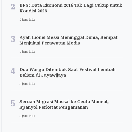
2
BPS: Data Ekonomi 2016 Tak Lagi Cukup untuk
Kondisi 2026
2 jam lalu
3
Ayah Lionel Messi Meninggal Dunia, Sempat
Menjalani Perawatan Medis
2 jam lalu
4
Dua Warga Ditembak Saat Festival Lembah
Baliem di Jayawijaya
3 jam lalu
5
Seruan Migrasi Massal ke Ceuta Muncul,
Spanyol Perketat Pengamanan
3 jam lalu