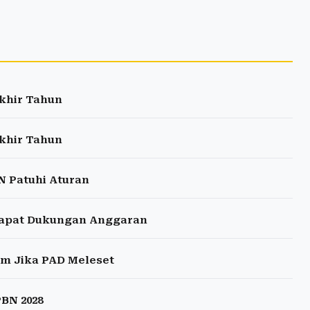
khir Tahun
khir Tahun
N Patuhi Aturan
Dapat Dukungan Anggaran
am Jika PAD Meleset
BN 2028