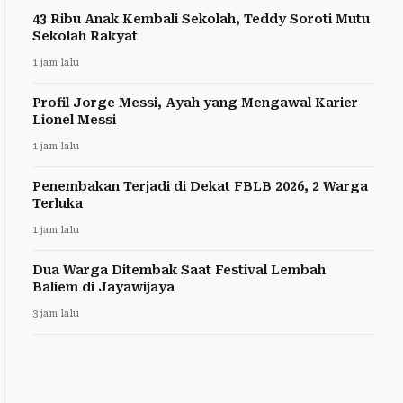
43 Ribu Anak Kembali Sekolah, Teddy Soroti Mutu
Sekolah Rakyat
1 jam lalu
Profil Jorge Messi, Ayah yang Mengawal Karier
Lionel Messi
1 jam lalu
Penembakan Terjadi di Dekat FBLB 2026, 2 Warga
Terluka
1 jam lalu
Dua Warga Ditembak Saat Festival Lembah
Baliem di Jayawijaya
3 jam lalu