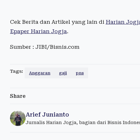
Cek Berita dan Artikel yang lain di
Harian Jogj
Epaper Harian Jogja
.
Sumber : JIBI/Bisnis.com
Tags:
Anggaran
gaji
pns
Share
Arief Junianto
Jurnalis Harian Jogja, bagian dari Bisnis Indon