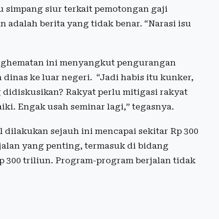
u simpang siur terkait pemotongan gaji
 adalah berita yang tidak benar. “Narasi isu
nghematan ini menyangkut pengurangan
 dinas ke luar negeri. “Jadi habis itu kunker,
g didiskusikan? Rakyat perlu mitigasi rakyat
aiki. Engak usah seminar lagi,” tegasnya.
ilakukan sejauh ini mencapai sekitar Rp 300
alan yang penting, termasuk di bidang
 300 triliun. Program-program berjalan tidak