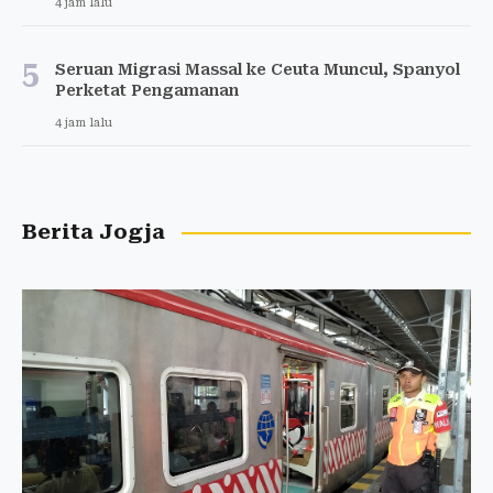
4 jam lalu
5
Seruan Migrasi Massal ke Ceuta Muncul, Spanyol
Perketat Pengamanan
4 jam lalu
Berita Jogja