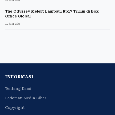
The Odyssey Melejit Lampaui Rp17 Triliun di Box
Office Global
12 jam lalu
INFORMASI
Tentang Kami
Pedoman Media Siber
Copyright