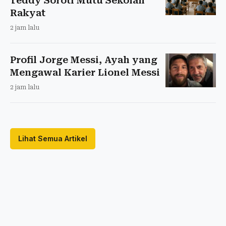
Teddy Soroti Mutu Sekolah
Rakyat
2 jam lalu
Profil Jorge Messi, Ayah yang
Mengawal Karier Lionel Messi
2 jam lalu
Lihat Semua Artikel