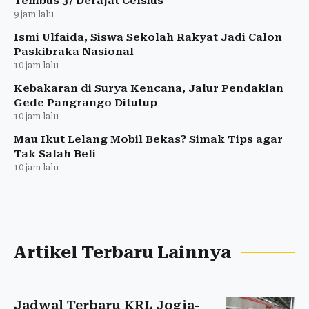
Tembus 37 Derajat Celsius
9 jam lalu
Ismi Ulfaida, Siswa Sekolah Rakyat Jadi Calon
Paskibraka Nasional
10 jam lalu
Kebakaran di Surya Kencana, Jalur Pendakian
Gede Pangrango Ditutup
10 jam lalu
Mau Ikut Lelang Mobil Bekas? Simak Tips agar
Tak Salah Beli
10 jam lalu
Artikel Terbaru Lainnya
Jadwal Terbaru KRL Jogja-