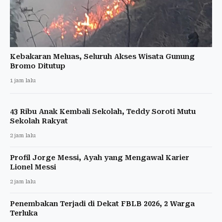
Kebakaran Meluas, Seluruh Akses Wisata Gunung
Bromo Ditutup
1 jam lalu
43 Ribu Anak Kembali Sekolah, Teddy Soroti Mutu
Sekolah Rakyat
2 jam lalu
Profil Jorge Messi, Ayah yang Mengawal Karier
Lionel Messi
2 jam lalu
Penembakan Terjadi di Dekat FBLB 2026, 2 Warga
Terluka