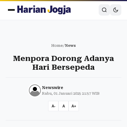
Home
/
News
Menpora Dorong Adanya
Hari Bersepeda
Newswire
Rabu, 01 Januari 2025 21:57 WIB
A-
A
A+