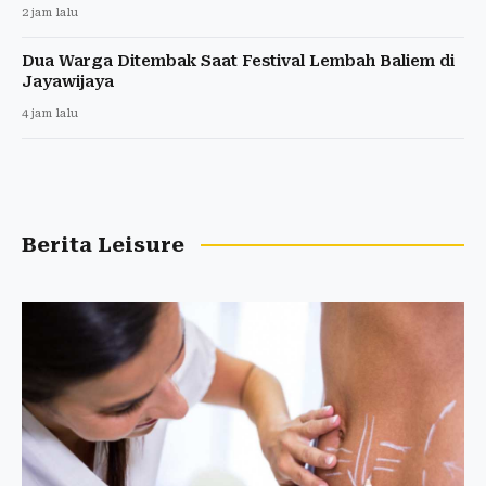
2 jam lalu
Dua Warga Ditembak Saat Festival Lembah Baliem di
Jayawijaya
4 jam lalu
Berita Leisure