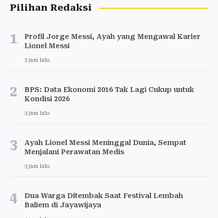
Pilihan Redaksi
1
Profil Jorge Messi, Ayah yang Mengawal Karier
Lionel Messi
2 jam lalu
2
BPS: Data Ekonomi 2016 Tak Lagi Cukup untuk
Kondisi 2026
3 jam lalu
3
Ayah Lionel Messi Meninggal Dunia, Sempat
Menjalani Perawatan Medis
3 jam lalu
4
Dua Warga Ditembak Saat Festival Lembah
Baliem di Jayawijaya