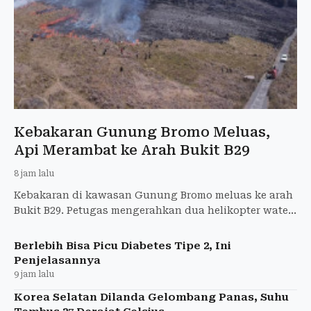
Kebakaran Gunung Bromo Meluas,
Api Merambat ke Arah Bukit B29
8 jam lalu
Kebakaran di kawasan Gunung Bromo meluas ke arah
Bukit B29. Petugas mengerahkan dua helikopter water
bombing untuk memadamkan api.
Berlebih Bisa Picu Diabetes Tipe 2, Ini
Penjelasannya
9 jam lalu
Korea Selatan Dilanda Gelombang Panas, Suhu