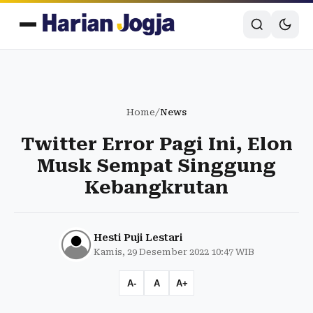
Home
/
News
Twitter Error Pagi Ini, Elon
Musk Sempat Singgung
Kebangkrutan
Hesti Puji Lestari
Kamis, 29 Desember 2022 10:47 WIB
A-
A
A+