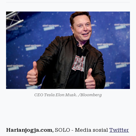
CEO Tesla Elon Musk. /Bloomberg
Harianjogja.com
, SOLO - Media sosial
Twitter