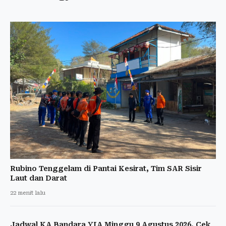
Rubino Tenggelam di Pantai Kesirat, Tim SAR Sisir
Laut dan Darat
22 menit lalu
Jadwal KA Bandara YIA Minggu 9 Agustus 2026, Cek