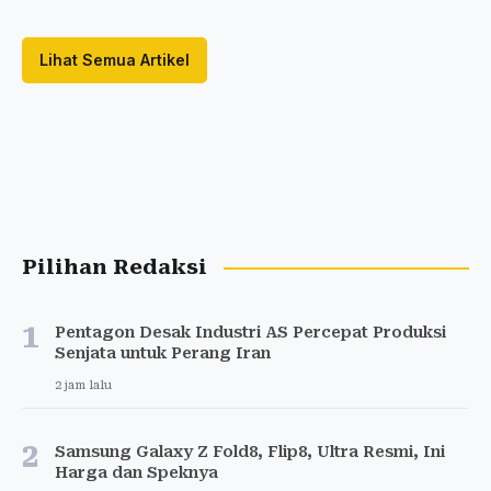
Lihat Semua Artikel
Pilihan Redaksi
1
Pentagon Desak Industri AS Percepat Produksi
Senjata untuk Perang Iran
2 jam lalu
2
Samsung Galaxy Z Fold8, Flip8, Ultra Resmi, Ini
Harga dan Speknya