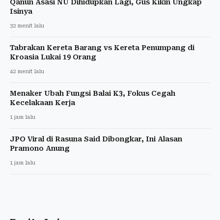
Qanun Asasi NU Dihidupkan Lagi, Gus Kikin Ungkap
Isinya
32 menit lalu
Tabrakan Kereta Barang vs Kereta Penumpang di
Kroasia Lukai 19 Orang
42 menit lalu
Menaker Ubah Fungsi Balai K3, Fokus Cegah
Kecelakaan Kerja
1 jam lalu
JPO Viral di Rasuna Said Dibongkar, Ini Alasan
Pramono Anung
1 jam lalu