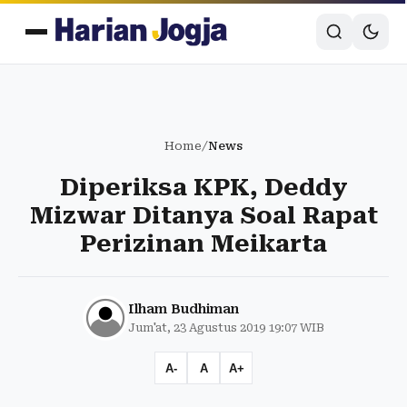
Home
/
News
Diperiksa KPK, Deddy
Mizwar Ditanya Soal Rapat
Perizinan Meikarta
Ilham Budhiman
Jum'at, 23 Agustus 2019 19:07 WIB
A-
A
A+