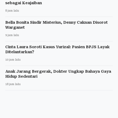
sebagai Keajaiban
8 jam lalu
Bella Bonita Sindir Misterius, Denny Caknan Disorot
Warganet
9 jam lalu
Cinta Laura Soroti Kasus Yurizal: Pasien BPJS Layak
Ditelantarkan?
10 jam lalu
Anak Jarang Bergerak, Dokter Ungkap Bahaya Gaya
Hidup Sedentari
18 jam lalu