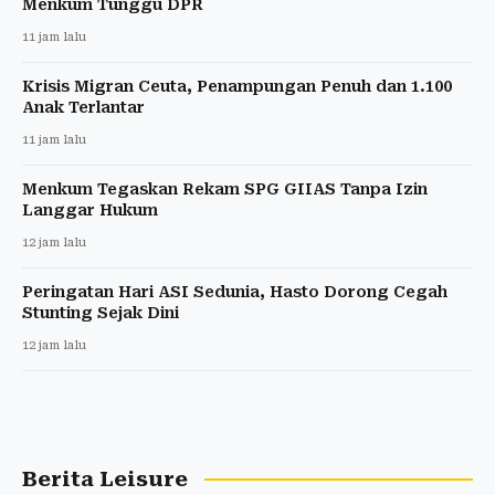
Menkum Tunggu DPR
11 jam lalu
Krisis Migran Ceuta, Penampungan Penuh dan 1.100
Anak Terlantar
11 jam lalu
Menkum Tegaskan Rekam SPG GIIAS Tanpa Izin
Langgar Hukum
12 jam lalu
Peringatan Hari ASI Sedunia, Hasto Dorong Cegah
Stunting Sejak Dini
12 jam lalu
Berita Leisure