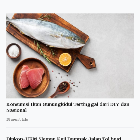
Konsumsi Ikan Gunungkidul Tertinggal dari DIY dan
Nasional
28 menit lalu
Dinkop-UKM Sleman Kaji Dampak Jalan Tol bagi