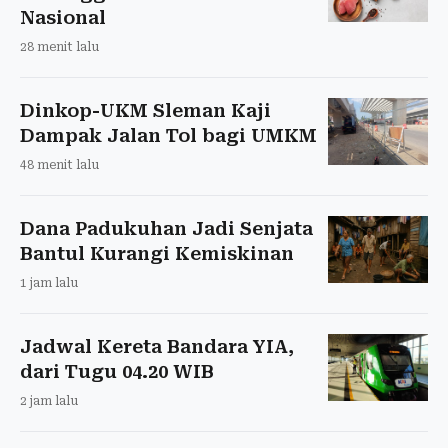
Nasional
28 menit lalu
Dinkop-UKM Sleman Kaji
Dampak Jalan Tol bagi UMKM
48 menit lalu
Dana Padukuhan Jadi Senjata
Bantul Kurangi Kemiskinan
1 jam lalu
Jadwal Kereta Bandara YIA,
dari Tugu 04.20 WIB
2 jam lalu