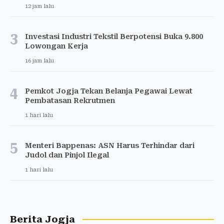
12 jam lalu
3
Investasi Industri Tekstil Berpotensi Buka 9.800
Lowongan Kerja
16 jam lalu
4
Pemkot Jogja Tekan Belanja Pegawai Lewat
Pembatasan Rekrutmen
1 hari lalu
5
Menteri Bappenas: ASN Harus Terhindar dari
Judol dan Pinjol Ilegal
1 hari lalu
Berita Jogja