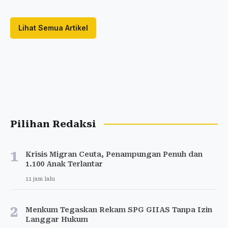
Lihat Semua Artikel
Pilihan Redaksi
1
Krisis Migran Ceuta, Penampungan Penuh dan
1.100 Anak Terlantar
11 jam lalu
2
Menkum Tegaskan Rekam SPG GIIAS Tanpa Izin
Langgar Hukum