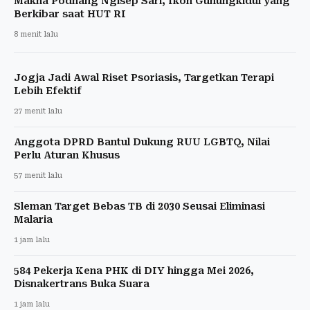
Makna Podhang Ngisep Sari, Ikon Gunungkidul yang
Berkibar saat HUT RI
8 menit lalu
Jogja Jadi Awal Riset Psoriasis, Targetkan Terapi
Lebih Efektif
27 menit lalu
Anggota DPRD Bantul Dukung RUU LGBTQ, Nilai
Perlu Aturan Khusus
57 menit lalu
Sleman Target Bebas TB di 2030 Seusai Eliminasi
Malaria
1 jam lalu
584 Pekerja Kena PHK di DIY hingga Mei 2026,
Disnakertrans Buka Suara
1 jam lalu