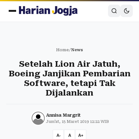
Home
/
News
Setelah Lion Air Jatuh,
Boeing Janjikan Pembarian
Software, tetapi Tak
Dijalankan
Annisa Margrit
Jum'at, 15 Maret 2019 12:22 WIB
A-
A
A+