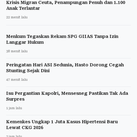
Krisis Migran Ceuta, Penampungan Penuh dan 1.100
Anak Terlantar
22 menit lalu
Menkum Tegaskan Rekam SPG GIIAS Tanpa Izin
Langgar Hukum
38 menit lalu
Peringatan Hari ASI Sedunia, Hasto Dorong Cegah
Stunting Sejak Dini
47 menit lalu
Isu Pergantian Kapolri, Mensesneg Pastikan Tak Ada
Surpres
1 jam lalu
Kemenkes Ungkap 1 Juta Kasus Hipertensi Baru
Lewat CKG 2026
2 jam lalu