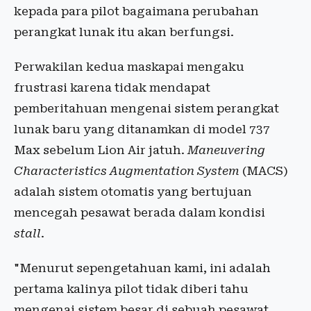
kepada para pilot bagaimana perubahan
perangkat lunak itu akan berfungsi.
Perwakilan kedua maskapai mengaku
frustrasi karena tidak mendapat
pemberitahuan mengenai sistem perangkat
lunak baru yang ditanamkan di model 737
Max sebelum Lion Air jatuh.
Maneuvering
Characteristics Augmentation System
(MACS)
adalah sistem otomatis yang bertujuan
mencegah pesawat berada dalam kondisi
stall
.
"Menurut sepengetahuan kami, ini adalah
pertama kalinya pilot tidak diberi tahu
mengenai sistem besar di sebuah pesawat