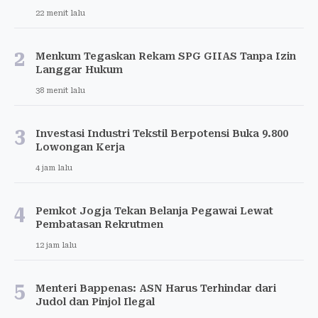
22 menit lalu
2
Menkum Tegaskan Rekam SPG GIIAS Tanpa Izin
Langgar Hukum
38 menit lalu
3
Investasi Industri Tekstil Berpotensi Buka 9.800
Lowongan Kerja
4 jam lalu
4
Pemkot Jogja Tekan Belanja Pegawai Lewat
Pembatasan Rekrutmen
12 jam lalu
5
Menteri Bappenas: ASN Harus Terhindar dari
Judol dan Pinjol Ilegal