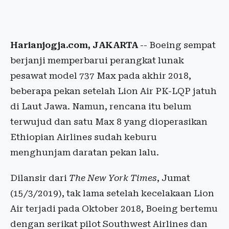
Harianjogja.com, JAKARTA
-- Boeing sempat
berjanji memperbarui perangkat lunak
pesawat model 737 Max pada akhir 2018,
beberapa pekan setelah Lion Air PK-LQP jatuh
di Laut Jawa. Namun, rencana itu belum
terwujud dan satu Max 8 yang dioperasikan
Ethiopian Airlines sudah keburu
menghunjam daratan pekan lalu.
Dilansir dari
The New York Times
, Jumat
(15/3/2019), tak lama setelah kecelakaan Lion
Air terjadi pada Oktober 2018, Boeing bertemu
dengan serikat pilot Southwest Airlines dan