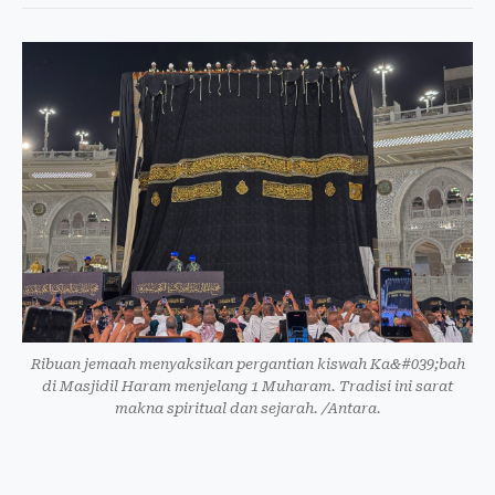
Ribuan jemaah menyaksikan pergantian kiswah Ka&#039;bah
di Masjidil Haram menjelang 1 Muharam. Tradisi ini sarat
makna spiritual dan sejarah. /Antara.