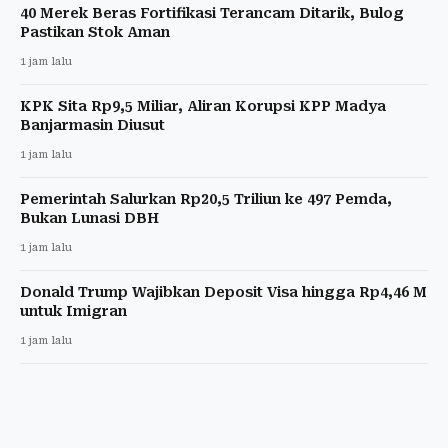
40 Merek Beras Fortifikasi Terancam Ditarik, Bulog
Pastikan Stok Aman
1 jam lalu
KPK Sita Rp9,5 Miliar, Aliran Korupsi KPP Madya
Banjarmasin Diusut
1 jam lalu
Pemerintah Salurkan Rp20,5 Triliun ke 497 Pemda,
Bukan Lunasi DBH
1 jam lalu
Donald Trump Wajibkan Deposit Visa hingga Rp4,46 M
untuk Imigran
1 jam lalu