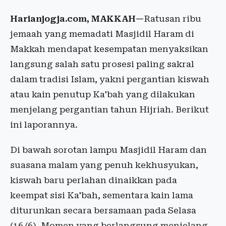
Harianjogja.com, MAKKAH—
Ratusan ribu
jemaah yang memadati Masjidil Haram di
Makkah mendapat kesempatan menyaksikan
langsung salah satu prosesi paling sakral
dalam tradisi Islam, yakni pergantian kiswah
atau kain penutup Ka'bah yang dilakukan
menjelang pergantian tahun Hijriah. Berikut
ini laporannya.
Di bawah sorotan lampu Masjidil Haram dan
suasana malam yang penuh kekhusyukan,
kiswah baru perlahan dinaikkan pada
keempat sisi Ka'bah, sementara kain lama
diturunkan secara bersamaan pada Selasa
(16/6). Momen yang berlangsung menjelang