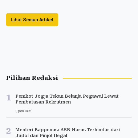
Lihat Semua Artikel
Pilihan Redaksi
1
Pemkot Jogja Tekan Belanja Pegawai Lewat
Pembatasan Rekrutmen
5 jam lalu
2
Menteri Bappenas: ASN Harus Terhindar dari
Judol dan Pinjol Ilegal