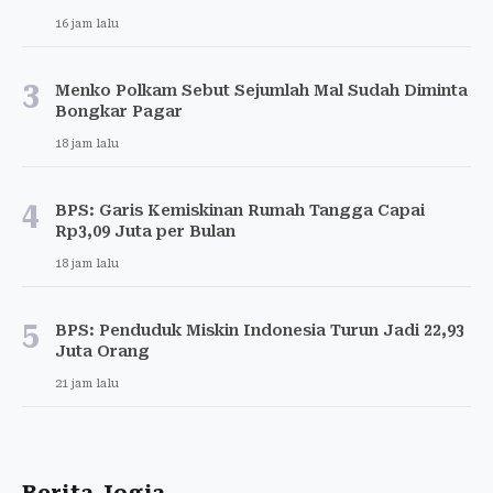
16 jam lalu
3
Menko Polkam Sebut Sejumlah Mal Sudah Diminta
Bongkar Pagar
18 jam lalu
4
BPS: Garis Kemiskinan Rumah Tangga Capai
Rp3,09 Juta per Bulan
18 jam lalu
5
BPS: Penduduk Miskin Indonesia Turun Jadi 22,93
Juta Orang
21 jam lalu