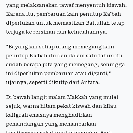
yang melaksanakan tawaf menyentuh kiswah.
Karena itu, pembaruan kain penutup Ka'bah
diperlukan untuk memastikan Baitullah tetap
terjaga kebersihan dan keindahannya.
"Bayangkan setiap orang memegang kain
penutup Ka'bah itu dan dalam satu tahun itu
sudah berapa juta yang memegang, sehingga
ini diperlukan pembaruan atau diganti,"
ujarnya, seperti dikutip dari Antara.
Di bawah langit malam Makkah yang mulai
sejuk, warna hitam pekat kiswah dan kilau
kaligrafi emasnya menghadirkan
pemandangan yang memancarkan
kewibawaan sekaligus ketenangan. Bagi