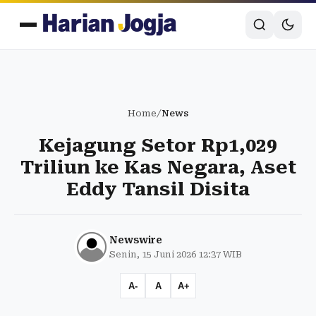
Home
/
News
Kejagung Setor Rp1,029
Triliun ke Kas Negara, Aset
Eddy Tansil Disita
Newswire
Senin, 15 Juni 2026 12:37 WIB
A-
A
A+