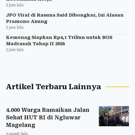
3 jam lalu
JPO Viral di Rasuna Said Dibongkar, Ini Alasan
Pramono Anung
3 jam lalu
Kemenag Siapkan Rp4,1 Triliun untuk BOS
Madrasah Tahap II 2026
3 jam lalu
Artikel Terbaru Lainnya
4.000 Warga Ramaikan Jalan
Sehat HUT RI di Ngluwar
Magelang
9 menit lalu