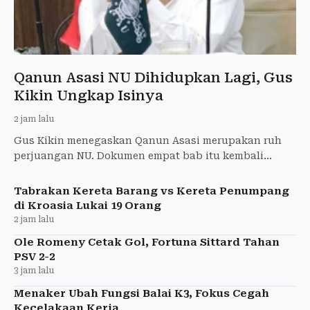
Qanun Asasi NU Dihidupkan Lagi, Gus
Kikin Ungkap Isinya
2 jam lalu
Gus Kikin menegaskan Qanun Asasi merupakan ruh
perjuangan NU. Dokumen empat bab itu kembali
disosialisasikan setelah lama tidak digunakan.
Tabrakan Kereta Barang vs Kereta Penumpang
di Kroasia Lukai 19 Orang
2 jam lalu
Ole Romeny Cetak Gol, Fortuna Sittard Tahan
PSV 2-2
3 jam lalu
Menaker Ubah Fungsi Balai K3, Fokus Cegah
Kecelakaan Kerja