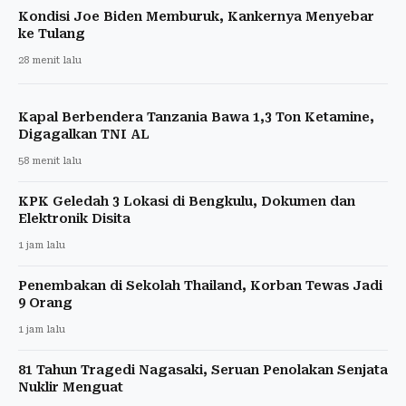
Kondisi Joe Biden Memburuk, Kankernya Menyebar
ke Tulang
28 menit lalu
Kapal Berbendera Tanzania Bawa 1,3 Ton Ketamine,
Digagalkan TNI AL
58 menit lalu
KPK Geledah 3 Lokasi di Bengkulu, Dokumen dan
Elektronik Disita
1 jam lalu
Penembakan di Sekolah Thailand, Korban Tewas Jadi
9 Orang
1 jam lalu
81 Tahun Tragedi Nagasaki, Seruan Penolakan Senjata
Nuklir Menguat