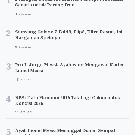
1
Senjata untuk Perang Iran
4 jam lalu
2
Samsung Galaxy Z Fold8, Flip8, Ultra Resmi, Ini
Harga dan Speknya
5 jam lalu
3
Profil Jorge Messi, Ayah yang Mengawal Karier
Lionel Messi
13 jam lalu
4
BPS: Data Ekonomi 2016 Tak Lagi Cukup untuk
Kondisi 2026
14 jam lalu
5
Ayah Lionel Messi Meninggal Dunia, Sempat