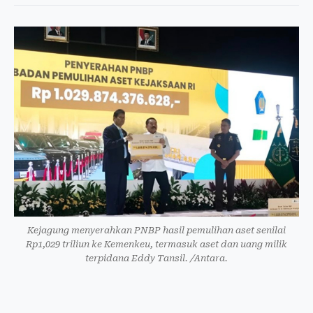
Kejagung menyerahkan PNBP hasil pemulihan aset senilai
Rp1,029 triliun ke Kemenkeu, termasuk aset dan uang milik
terpidana Eddy Tansil. /Antara.