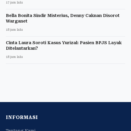
17 jam lalu
Bella Bonita Sindir Misterius, Denny Caknan Disorot
Warganet
18 jam lalu
Cinta Laura Soroti Kasus Yurizal: Pasien BPJS Layak
Ditelantarkan?
18 jam lalu
INFORMASI
Tentang Kami