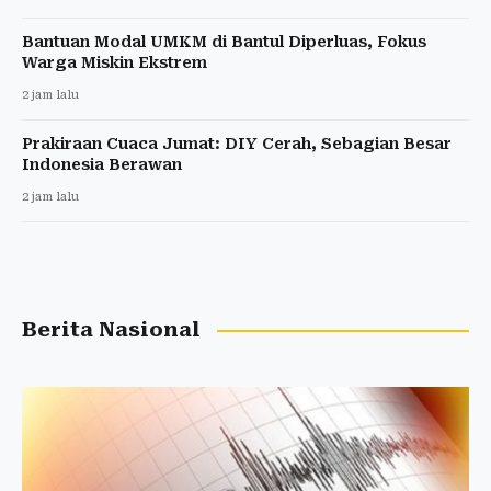
Bantuan Modal UMKM di Bantul Diperluas, Fokus
Warga Miskin Ekstrem
2 jam lalu
Prakiraan Cuaca Jumat: DIY Cerah, Sebagian Besar
Indonesia Berawan
2 jam lalu
Berita Nasional