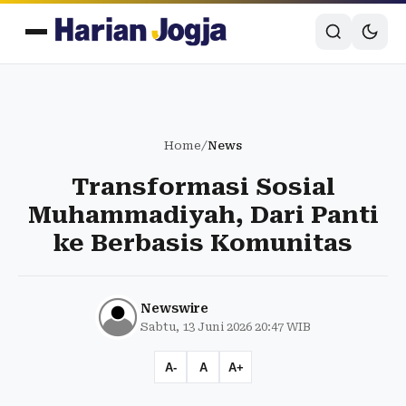
Home
/
News
Transformasi Sosial
Muhammadiyah, Dari Panti
ke Berbasis Komunitas
Newswire
Sabtu, 13 Juni 2026 20:47 WIB
A-
A
A+