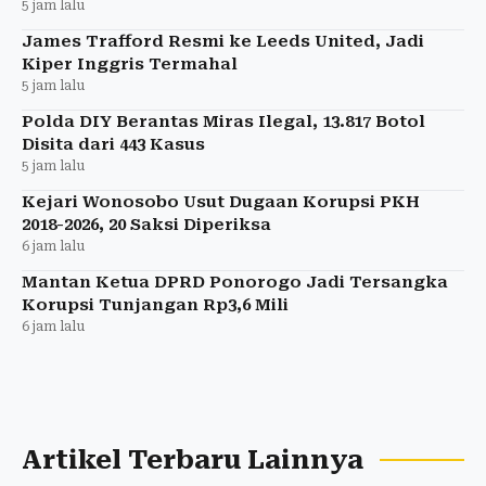
5 jam lalu
James Trafford Resmi ke Leeds United, Jadi
Kiper Inggris Termahal
5 jam lalu
Polda DIY Berantas Miras Ilegal, 13.817 Botol
Disita dari 443 Kasus
5 jam lalu
Kejari Wonosobo Usut Dugaan Korupsi PKH
2018-2026, 20 Saksi Diperiksa
6 jam lalu
Mantan Ketua DPRD Ponorogo Jadi Tersangka
Korupsi Tunjangan Rp3,6 Mili
6 jam lalu
Artikel Terbaru Lainnya