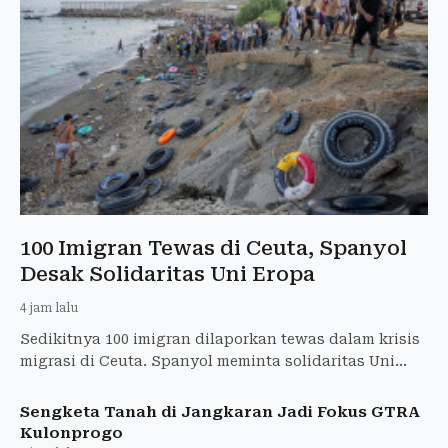
100 Imigran Tewas di Ceuta, Spanyol
Desak Solidaritas Uni Eropa
4 jam lalu
Sedikitnya 100 imigran dilaporkan tewas dalam krisis
migrasi di Ceuta. Spanyol meminta solidaritas Uni
Eropa untuk mengatasi situasi tersebut.
Sengketa Tanah di Jangkaran Jadi Fokus GTRA
Kulonprogo