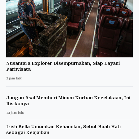
Nusantara Explorer Disempurnakan, Siap Layani
Pariwisata
2 jam lalu
Jangan Asal Memberi Minum Korban Kecelakaan, Ini
Risikonya
14 jam lalu
Irish Bella Umumkan Kehamilan, Sebut Buah Hati
sebagai Keajaiban