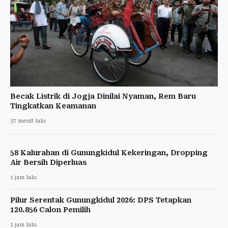
Becak Listrik di Jogja Dinilai Nyaman, Rem Baru
Tingkatkan Keamanan
37 menit lalu
58 Kalurahan di Gunungkidul Kekeringan, Dropping
Air Bersih Diperluas
1 jam lalu
Pilur Serentak Gunungkidul 2026: DPS Tetapkan
120.856 Calon Pemilih
1 jam lalu