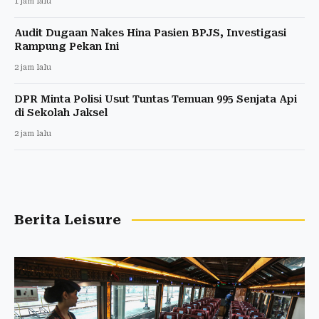
1 jam lalu
Audit Dugaan Nakes Hina Pasien BPJS, Investigasi
Rampung Pekan Ini
2 jam lalu
DPR Minta Polisi Usut Tuntas Temuan 995 Senjata Api
di Sekolah Jaksel
2 jam lalu
Berita Leisure