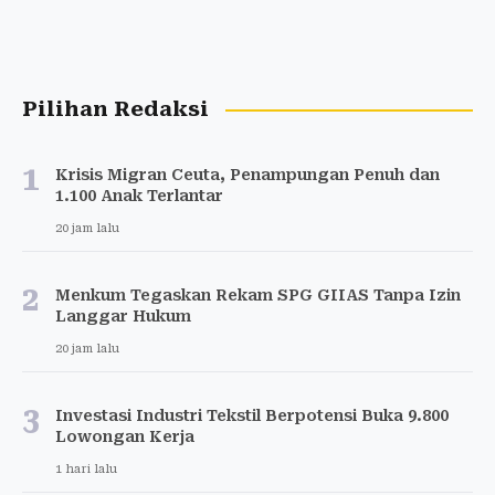
Pilihan Redaksi
1
Krisis Migran Ceuta, Penampungan Penuh dan
1.100 Anak Terlantar
20 jam lalu
2
Menkum Tegaskan Rekam SPG GIIAS Tanpa Izin
Langgar Hukum
20 jam lalu
3
Investasi Industri Tekstil Berpotensi Buka 9.800
Lowongan Kerja
1 hari lalu