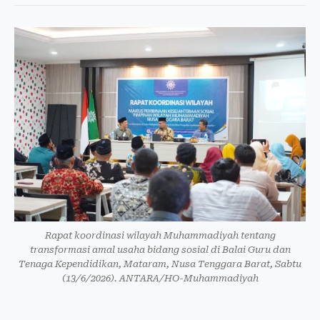
Rapat koordinasi wilayah Muhammadiyah tentang
transformasi amal usaha bidang sosial di Balai Guru dan
Tenaga Kependidikan, Mataram, Nusa Tenggara Barat, Sabtu
(13/6/2026). ANTARA/HO-Muhammadiyah