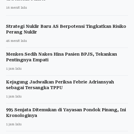
16 menit lalu
Strategi Nuklir Baru AS Berpotensi Tingkatkan Risiko
Perang Nuklir
46 menit lalu
Menkes Sedih Nakes Hina Pasien BPJS, Tekankan
Pentingnya Empati
1 jam lalu
Kejagung Jadwalkan Periksa Febrie Adriansyah
sebagai Tersangka TPPU
1 jam lalu
995 Senjata Ditemukan di Yayasan Pondok Pinang, Ini
Kronologinya
1 jam lalu