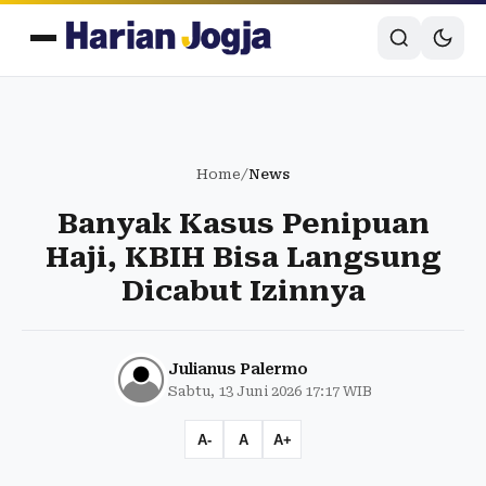
Home
/
News
Banyak Kasus Penipuan
Haji, KBIH Bisa Langsung
Dicabut Izinnya
Julianus Palermo
Sabtu, 13 Juni 2026 17:17 WIB
A-
A
A+