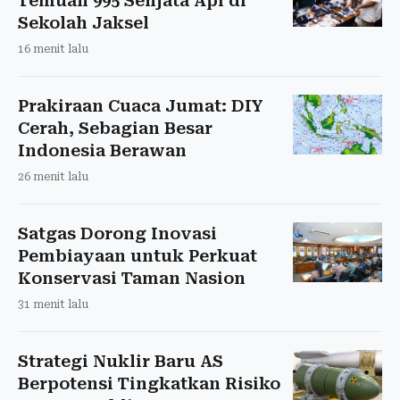
Temuan 995 Senjata Api di
Sekolah Jaksel
16 menit lalu
Prakiraan Cuaca Jumat: DIY
Cerah, Sebagian Besar
Indonesia Berawan
26 menit lalu
Satgas Dorong Inovasi
Pembiayaan untuk Perkuat
Konservasi Taman Nasion
31 menit lalu
Strategi Nuklir Baru AS
Berpotensi Tingkatkan Risiko