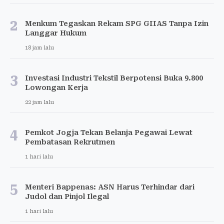
2
Menkum Tegaskan Rekam SPG GIIAS Tanpa Izin
Langgar Hukum
18 jam lalu
3
Investasi Industri Tekstil Berpotensi Buka 9.800
Lowongan Kerja
22 jam lalu
4
Pemkot Jogja Tekan Belanja Pegawai Lewat
Pembatasan Rekrutmen
1 hari lalu
5
Menteri Bappenas: ASN Harus Terhindar dari
Judol dan Pinjol Ilegal
1 hari lalu