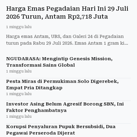
Harga Emas Pegadaian Hari Ini 29 Juli
2026 Turun, Antam Rp2,718 Juta
1 minggu lalu
Harga emas Antam, UBS, dan Galeri 24 di Pegadaian
turun pada Rabu 29 Juli 2026. Emas Antam 1 gram kini
dijual Rp2,718 juta, simak daftar harga lengkapnya.
NGUDARASA: Mengintip Genesis Mission,
Transformasi Sains Global
1 minggu lalu
Pesta Miras di Permukiman Solo Digerebek,
Empat Pria Ditangkap
1 minggu lalu
Investor Asing Belum Agresif Borong SBN, Ini
Faktor Penghambatnya
1 minggu lalu
Korupsi Penyaluran Pupuk Bersubsidi, Dua
Pegawai Perseroda Dijerat