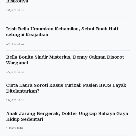
Risikonya
12 jam lalu
Irish Bella Umumkan Kehamilan, Sebut Buah Hati
sebagai Keajaiban
14 jam lalu
Bella Bonita Sindir Misterius, Denny Caknan Disorot
Warganet
15 jam lalu
Cinta Laura Soroti Kasus Yurizal: Pasien BPJS Layak
Ditelantarkan?
16 jam lalu
Anak Jarang Bergerak, Dokter Ungkap Bahaya Gaya
Hidup Sedentari
1 hari lalu