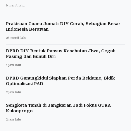
6 menit lalu
Prakiraan Cuaca Jumat: DIY Cerah, Sebagian Besar
Indonesia Berawan
26 menit lalu
DPRD DIY Bentuk Pansus Kesehatan Jiwa, Cegah
Pasung dan Bunuh Diri
1 jam lalu
DPRD Gunungkidul Siapkan Perda Reklame, Bidik
Optimalisasi PAD
2 jam lalu
Sengketa Tanah di Jangkaran Jadi Fokus GTRA
Kulonprogo
2 jam lalu