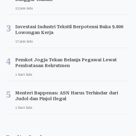
12 jam lalu
3
Investasi Industri Tekstil Berpotensi Buka 9.800
Lowongan Kerja
17 jam lalu
4
Pemkot Jogja Tekan Belanja Pegawai Lewat
Pembatasan Rekrutmen
1 hari lalu
5
Menteri Bappenas: ASN Harus Terhindar dari
Judol dan Pinjol Ilegal
1 hari lalu