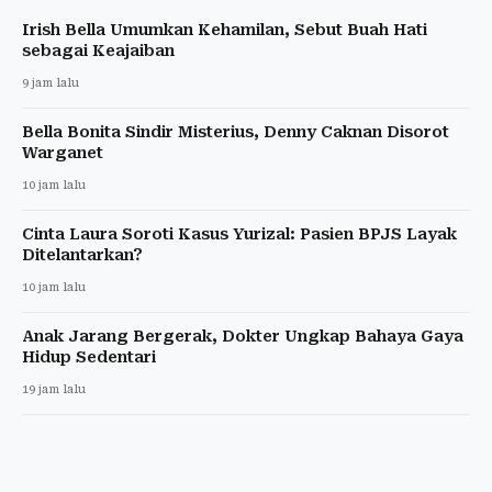
Irish Bella Umumkan Kehamilan, Sebut Buah Hati
sebagai Keajaiban
9 jam lalu
Bella Bonita Sindir Misterius, Denny Caknan Disorot
Warganet
10 jam lalu
Cinta Laura Soroti Kasus Yurizal: Pasien BPJS Layak
Ditelantarkan?
10 jam lalu
Anak Jarang Bergerak, Dokter Ungkap Bahaya Gaya
Hidup Sedentari
19 jam lalu