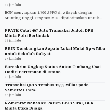
14 jam lalu
BGN menyiapkan 1.700 SPPG di wilayah dengan
stunting tinggi. Program MBG diprioritaskan untuk
ibu hamil, ibu menyusui, dan balita.
PPATK Catat 467 Juta Transaksi Judol, DPR
Minta Polri Bertindak
15 jam lalu
BRIN Kembangkan Sepatu Lokal Mulai Rp75 Ribu
untuk Sekolah Rakyat
15 jam lalu
Bareskrim Ungkap Status Anton Timbang Usai
Hadiri Pertemuan di Istana
15 jam lalu
Transaksi QRIS Tembus 12,55 Miliar pada
Semester I 2026
16 jam lalu
Komentar Nakes ke Pasien BPJS Viral, DPR
Minta Etika Dijaga