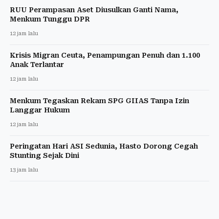
RUU Perampasan Aset Diusulkan Ganti Nama,
Menkum Tunggu DPR
12 jam lalu
Krisis Migran Ceuta, Penampungan Penuh dan 1.100
Anak Terlantar
12 jam lalu
Menkum Tegaskan Rekam SPG GIIAS Tanpa Izin
Langgar Hukum
12 jam lalu
Peringatan Hari ASI Sedunia, Hasto Dorong Cegah
Stunting Sejak Dini
13 jam lalu