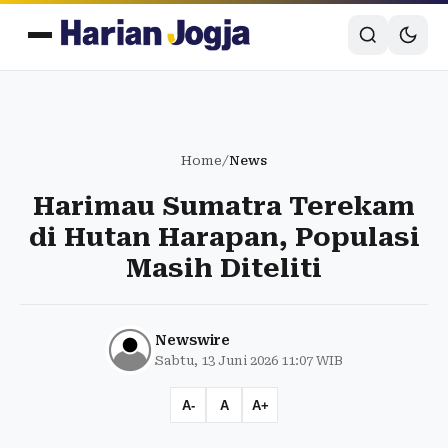
Home
/
News
Harimau Sumatra Terekam
di Hutan Harapan, Populasi
Masih Diteliti
Newswire
Sabtu, 13 Juni 2026 11:07 WIB
A-
A
A+