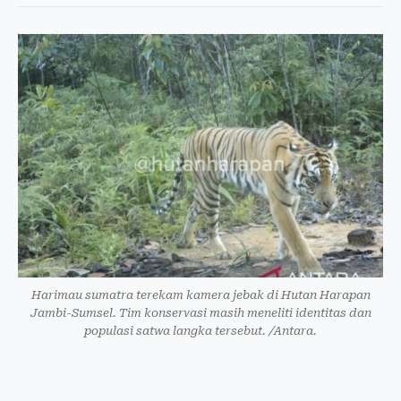
Harimau sumatra terekam kamera jebak di Hutan Harapan
Jambi-Sumsel. Tim konservasi masih meneliti identitas dan
populasi satwa langka tersebut. /Antara.