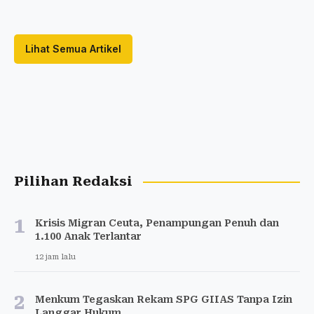
Lihat Semua Artikel
Pilihan Redaksi
1
Krisis Migran Ceuta, Penampungan Penuh dan
1.100 Anak Terlantar
12 jam lalu
2
Menkum Tegaskan Rekam SPG GIIAS Tanpa Izin
Langgar Hukum