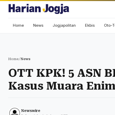
Home
News
Jogjapolitan
Ekbis
Oto-T
Home
/
News
OTT KPK! 5 ASN B
Kasus Muara Enim
Newswire