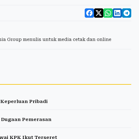
esia Group menulis untuk media cetak dan online
 Keperluan Pribadi
r Dugaan Pemerasan
ai KPK Ikut Terseret