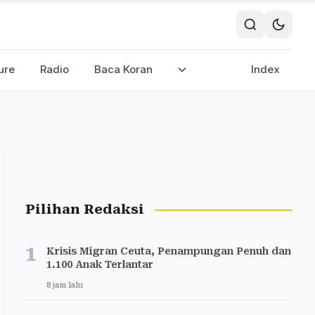
ure
Radio
Baca Koran
Index
Pilihan Redaksi
1
Krisis Migran Ceuta, Penampungan Penuh dan
1.100 Anak Terlantar
8 jam lalu