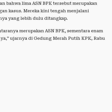
kan bahwa lima ASN BPK tersebut merupakan
n kasus. Mereka kini tengah menjalani
nya yang lebih dulu ditangkap.
 antaranya merupakan ASN BPK, sementara enam
ya,” ujarnya di Gedung Merah Putih KPK, Rabu