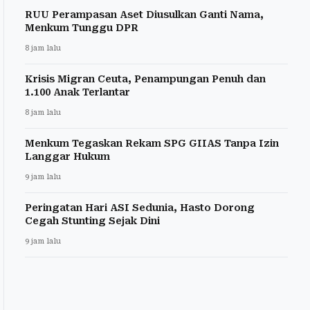
RUU Perampasan Aset Diusulkan Ganti Nama,
Menkum Tunggu DPR
8 jam lalu
Krisis Migran Ceuta, Penampungan Penuh dan
1.100 Anak Terlantar
8 jam lalu
Menkum Tegaskan Rekam SPG GIIAS Tanpa Izin
Langgar Hukum
9 jam lalu
Peringatan Hari ASI Sedunia, Hasto Dorong
Cegah Stunting Sejak Dini
9 jam lalu