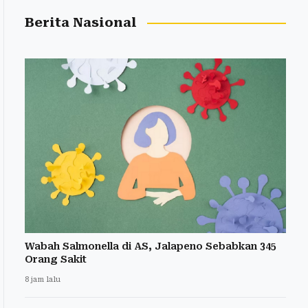
Berita Nasional
Wabah Salmonella di AS, Jalapeno Sebabkan 345
Orang Sakit
8 jam lalu