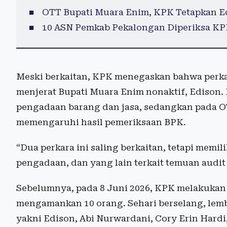
OTT Bupati Muara Enim, KPK Tetapkan E
10 ASN Pemkab Pekalongan Diperiksa KP
Meski berkaitan, KPK menegaskan bahwa perka
menjerat Bupati Muara Enim nonaktif, Edison. 
pengadaan barang dan jasa, sedangkan pada OT
memengaruhi hasil pemeriksaan BPK.
“Dua perkara ini saling berkaitan, tetapi memil
pengadaan, dan yang lain terkait temuan audit 
Sebelumnya, pada 8 Juni 2026, KPK melakukan
mengamankan 10 orang. Sehari berselang, lem
yakni Edison, Abi Nurwardani, Cory Erin Hardi, 