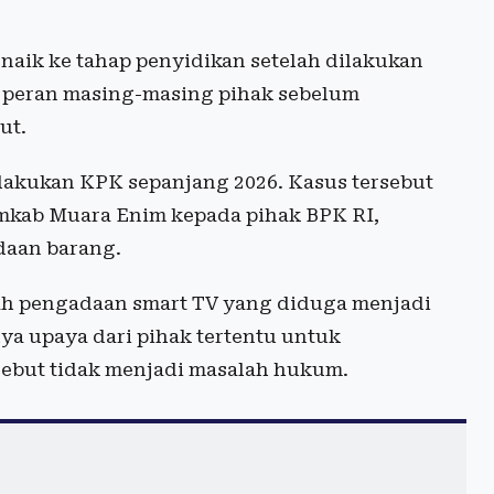
naik ke tahap penyidikan setelah dilakukan
i peran masing-masing pihak sebelum
ut.
ilakukan KPK sepanjang 2026. Kasus tersebut
emkab Muara Enim kepada pihak BPK RI,
daan barang.
alah pengadaan smart TV yang diduga menjadi
ya upaya dari pihak tertentu untuk
sebut tidak menjadi masalah hukum.