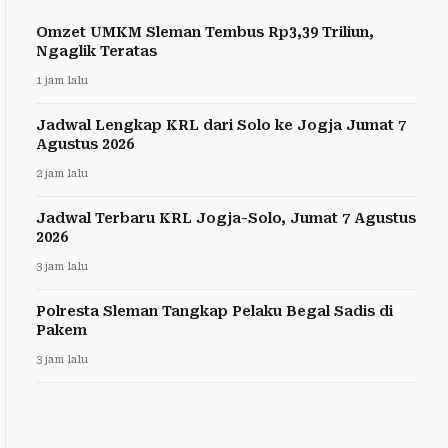
Omzet UMKM Sleman Tembus Rp3,39 Triliun,
Ngaglik Teratas
1 jam lalu
Jadwal Lengkap KRL dari Solo ke Jogja Jumat 7
Agustus 2026
2 jam lalu
Jadwal Terbaru KRL Jogja-Solo, Jumat 7 Agustus
2026
3 jam lalu
Polresta Sleman Tangkap Pelaku Begal Sadis di
Pakem
3 jam lalu