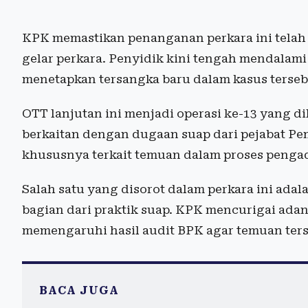
KPK memastikan penanganan perkara ini telah 
gelar perkara. Penyidik kini tengah mendalam
menetapkan tersangka baru dalam kasus terseb
OTT lanjutan ini menjadi operasi ke-13 yang d
berkaitan dengan dugaan suap dari pejabat P
khususnya terkait temuan dalam proses penga
Salah satu yang disorot dalam perkara ini ad
bagian dari praktik suap. KPK mencurigai adan
memengaruhi hasil audit BPK agar temuan ter
BACA JUGA