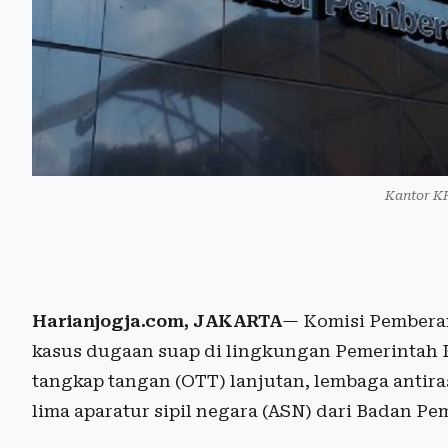
Kantor KP
Harianjogja.com, JAKARTA
— Komisi Pembera
kasus dugaan suap di lingkungan Pemerintah 
tangkap tangan (OTT) lanjutan, lembaga antir
lima aparatur sipil negara (ASN) dari Badan P