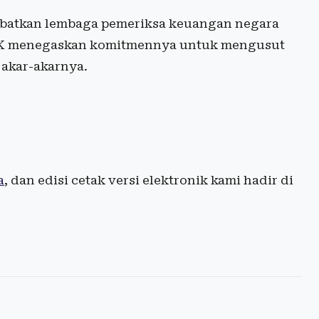
libatkan lembaga pemeriksa keuangan negara
KPK menegaskan komitmennya untuk mengusut
 akar-akarnya.
a
, dan edisi cetak versi elektronik kami hadir di