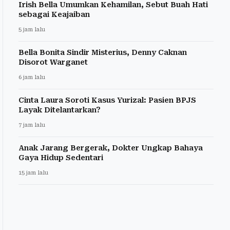
Irish Bella Umumkan Kehamilan, Sebut Buah Hati
sebagai Keajaiban
5 jam lalu
Bella Bonita Sindir Misterius, Denny Caknan
Disorot Warganet
6 jam lalu
Cinta Laura Soroti Kasus Yurizal: Pasien BPJS
Layak Ditelantarkan?
7 jam lalu
Anak Jarang Bergerak, Dokter Ungkap Bahaya
Gaya Hidup Sedentari
15 jam lalu