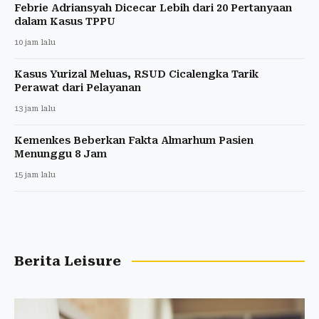
Febrie Adriansyah Dicecar Lebih dari 20 Pertanyaan
dalam Kasus TPPU
10 jam lalu
Kasus Yurizal Meluas, RSUD Cicalengka Tarik
Perawat dari Pelayanan
13 jam lalu
Kemenkes Beberkan Fakta Almarhum Pasien
Menunggu 8 Jam
15 jam lalu
Berita Leisure