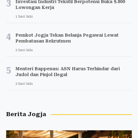
3
Investasi Industri Tekstil Berpotensi Buka 9.800
Lowongan Kerja
1 hari lalu
4
Pemkot Jogja Tekan Belanja Pegawai Lewat
Pembatasan Rekrutmen
2 hari lalu
5
Menteri Bappenas: ASN Harus Terhindar dari
Judol dan Pinjol Ilegal
2 hari lalu
Berita Jogja