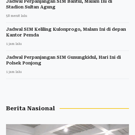
Jadwal Perpanjangan SIM Bantul, Malam Ini di
Stadion Sultan Agung
58 menit lalu
Jadwal SIM Keliling Kulonprogo, Malam Ini di depan
Kantor Pemda
1 jam lalu
Jadwal Perpanjangan SIM Gunungkidul, Hari Ini di
Polsek Ponjong
1 jam lalu
Berita Nasional