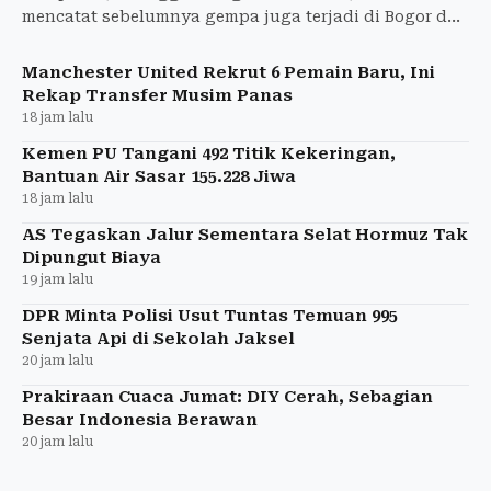
mencatat sebelumnya gempa juga terjadi di Bogor dan
Pangandaran tanpa laporan kerusakan di Garut.
Manchester United Rekrut 6 Pemain Baru, Ini
Rekap Transfer Musim Panas
18 jam lalu
Kemen PU Tangani 492 Titik Kekeringan,
Bantuan Air Sasar 155.228 Jiwa
18 jam lalu
AS Tegaskan Jalur Sementara Selat Hormuz Tak
Dipungut Biaya
19 jam lalu
DPR Minta Polisi Usut Tuntas Temuan 995
Senjata Api di Sekolah Jaksel
20 jam lalu
Prakiraan Cuaca Jumat: DIY Cerah, Sebagian
Besar Indonesia Berawan
20 jam lalu