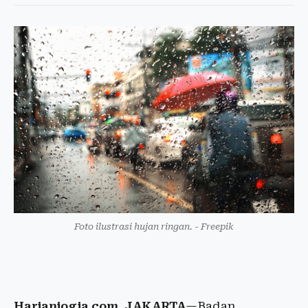
Foto ilustrasi hujan ringan. - Freepik
Harianjogja.com, JAKARTA
—Badan