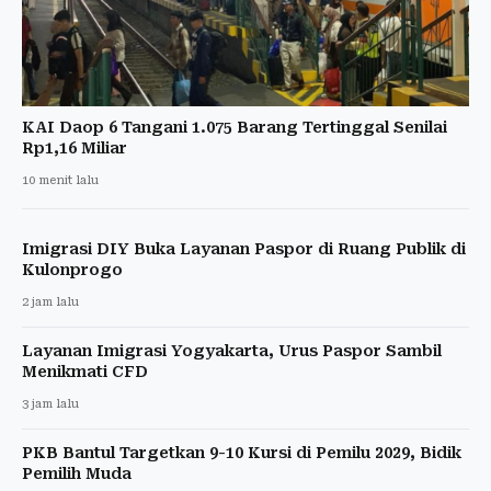
KAI Daop 6 Tangani 1.075 Barang Tertinggal Senilai
Rp1,16 Miliar
10 menit lalu
Imigrasi DIY Buka Layanan Paspor di Ruang Publik di
Kulonprogo
2 jam lalu
Layanan Imigrasi Yogyakarta, Urus Paspor Sambil
Menikmati CFD
3 jam lalu
PKB Bantul Targetkan 9-10 Kursi di Pemilu 2029, Bidik
Pemilih Muda