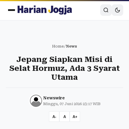
Home
/
News
Jepang Siapkan Misi di
Selat Hormuz, Ada 3 Syarat
Utama
Newswire
Minggu, 07 Juni 2026 23:17 WIB
A-
A
A+