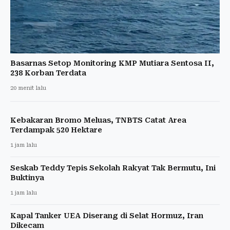
Basarnas Setop Monitoring KMP Mutiara Sentosa II,
238 Korban Terdata
20 menit lalu
Kebakaran Bromo Meluas, TNBTS Catat Area
Terdampak 520 Hektare
1 jam lalu
Seskab Teddy Tepis Sekolah Rakyat Tak Bermutu, Ini
Buktinya
1 jam lalu
Kapal Tanker UEA Diserang di Selat Hormuz, Iran
Dikecam