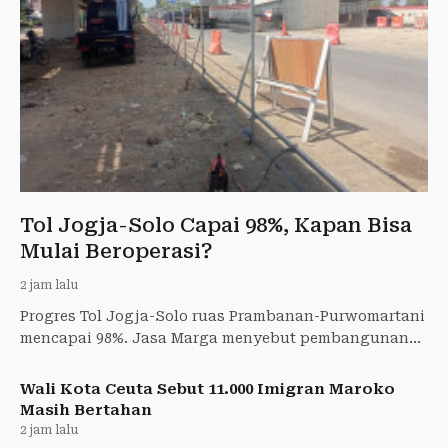
Tol Jogja-Solo Capai 98%, Kapan Bisa
Mulai Beroperasi?
2 jam lalu
Progres Tol Jogja-Solo ruas Prambanan-Purwomartani
mencapai 98%. Jasa Marga menyebut pembangunan
terus dipercepat.
Wali Kota Ceuta Sebut 11.000 Imigran Maroko
Masih Bertahan
2 jam lalu