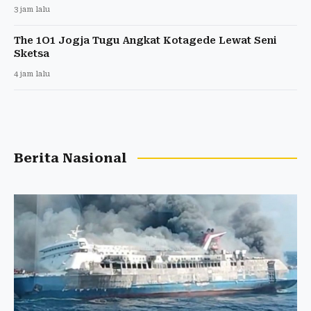
3 jam lalu
The 1O1 Jogja Tugu Angkat Kotagede Lewat Seni
Sketsa
4 jam lalu
Berita Nasional