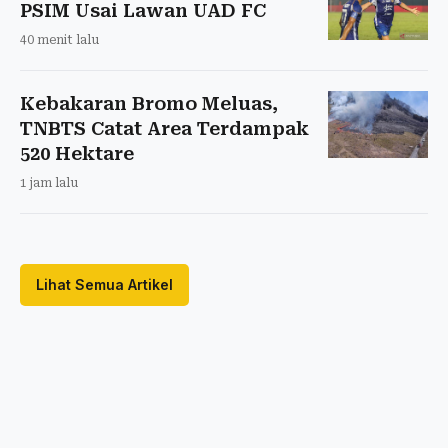
PSIM Usai Lawan UAD FC
40 menit lalu
Kebakaran Bromo Meluas,
TNBTS Catat Area Terdampak
520 Hektare
1 jam lalu
Lihat Semua Artikel