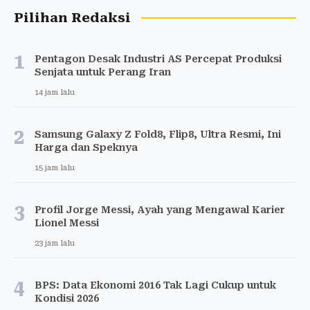
Pilihan Redaksi
1
Pentagon Desak Industri AS Percepat Produksi
Senjata untuk Perang Iran
14 jam lalu
2
Samsung Galaxy Z Fold8, Flip8, Ultra Resmi, Ini
Harga dan Speknya
15 jam lalu
3
Profil Jorge Messi, Ayah yang Mengawal Karier
Lionel Messi
23 jam lalu
4
BPS: Data Ekonomi 2016 Tak Lagi Cukup untuk
Kondisi 2026