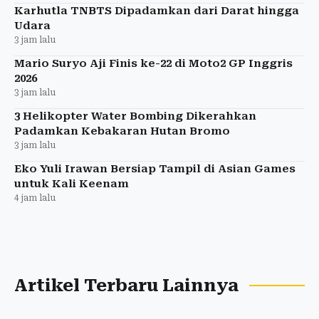
Karhutla TNBTS Dipadamkan dari Darat hingga
Udara
3 jam lalu
Mario Suryo Aji Finis ke-22 di Moto2 GP Inggris
2026
3 jam lalu
3 Helikopter Water Bombing Dikerahkan
Padamkan Kebakaran Hutan Bromo
3 jam lalu
Eko Yuli Irawan Bersiap Tampil di Asian Games
untuk Kali Keenam
4 jam lalu
Artikel Terbaru Lainnya