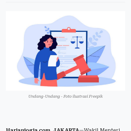
Undang-Undang - Foto ilustrasi Freepik
Harianjogja.com, JAKARTA
—Wakil Menteri