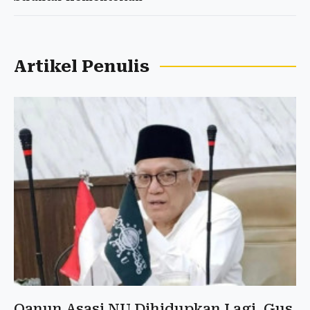
Artikel Penulis
Qanun Asasi NU Dihidupkan Lagi, Gus