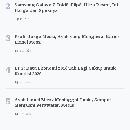
2
Samsung Galaxy Z Fold8, Flip8, Ultra Resmi, Ini
Harga dan Speknya
5 jam lalu
3
Profil Jorge Messi, Ayah yang Mengawal Karier
Lionel Messi
13 jam lalu
4
BPS: Data Ekonomi 2016 Tak Lagi Cukup untuk
Kondisi 2026
14 jam lalu
5
Ayah Lionel Messi Meninggal Dunia, Sempat
Menjalani Perawatan Medis
14 jam lalu