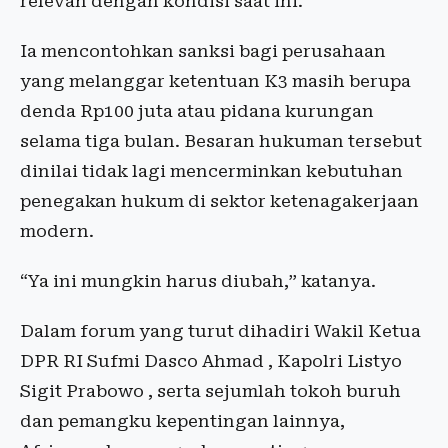
relevan dengan kondisi saat ini.
Ia mencontohkan sanksi bagi perusahaan
yang melanggar ketentuan K3 masih berupa
denda Rp100 juta atau pidana kurungan
selama tiga bulan. Besaran hukuman tersebut
dinilai tidak lagi mencerminkan kebutuhan
penegakan hukum di sektor ketenagakerjaan
modern.
“Ya ini mungkin harus diubah,” katanya.
Dalam forum yang turut dihadiri Wakil Ketua
DPR RI Sufmi Dasco Ahmad , Kapolri Listyo
Sigit Prabowo , serta sejumlah tokoh buruh
dan pemangku kepentingan lainnya,