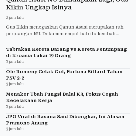
Kikin Ungkap Isinya
2 jam lalu
Gus Kikin menegaskan Qanun Asasi merupakan ruh
perjuangan NU. Dokumen empat bab itu kembali
disosialisasikan setelah lama tidak digunakan.
Tabrakan Kereta Barang vs Kereta Penumpang
di Kroasia Lukai 19 Orang
3 jam lalu
Ole Romeny Cetak Gol, Fortuna Sittard Tahan
PSV 2-2
3 jam lalu
Menaker Ubah Fungsi Balai K3, Fokus Cegah
Kecelakaan Kerja
3 jam lalu
JPO Viral di Rasuna Said Dibongkar, Ini Alasan
Pramono Anung
3 jam lalu