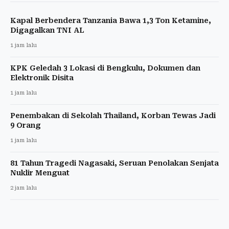
Kapal Berbendera Tanzania Bawa 1,3 Ton Ketamine,
Digagalkan TNI AL
1 jam lalu
KPK Geledah 3 Lokasi di Bengkulu, Dokumen dan
Elektronik Disita
1 jam lalu
Penembakan di Sekolah Thailand, Korban Tewas Jadi
9 Orang
1 jam lalu
81 Tahun Tragedi Nagasaki, Seruan Penolakan Senjata
Nuklir Menguat
2 jam lalu