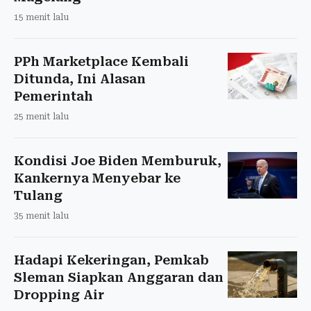
15 menit lalu
PPh Marketplace Kembali
Ditunda, Ini Alasan
Pemerintah
25 menit lalu
Kondisi Joe Biden Memburuk,
Kankernya Menyebar ke
Tulang
35 menit lalu
Hadapi Kekeringan, Pemkab
Sleman Siapkan Anggaran dan
Dropping Air