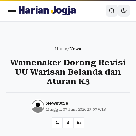
Home
/
News
Wamenaker Dorong Revisi
UU Warisan Belanda dan
Aturan K3
Newswire
Minggu, 07 Juni 2026 23:07 WIB
A-
A
A+