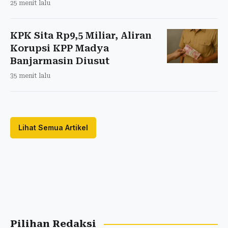
25 menit lalu
KPK Sita Rp9,5 Miliar, Aliran
Korupsi KPP Madya
Banjarmasin Diusut
35 menit lalu
Lihat Semua Artikel
Pilihan Redaksi