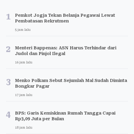
1
Pemkot Jogja Tekan Belanja Pegawai Lewat
Pembatasan Rekrutmen
5 jam lalu
2
Menteri Bappenas: ASN Harus Terhindar dari
Judol dan Pinjol Ilegal
16 jam lalu
3
Menko Polkam Sebut Sejumlah Mal Sudah Diminta
Bongkar Pagar
17 jam lalu
4
BPS: Garis Kemiskinan Rumah Tangga Capai
Rp3,09 Juta per Bulan
18 jam lalu