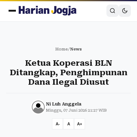
Home
/
News
Ketua Koperasi BLN
Ditangkap, Penghimpunan
Dana Ilegal Diusut
Ni Luh Anggela
Minggu, 07 Juni 2026 21:27 WIB
A-
A
A+