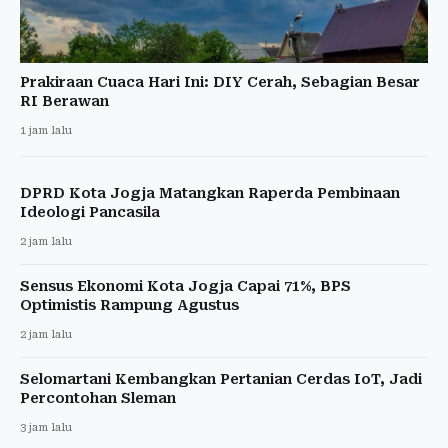
Prakiraan Cuaca Hari Ini: DIY Cerah, Sebagian Besar
RI Berawan
1 jam lalu
DPRD Kota Jogja Matangkan Raperda Pembinaan
Ideologi Pancasila
2 jam lalu
Sensus Ekonomi Kota Jogja Capai 71%, BPS
Optimistis Rampung Agustus
2 jam lalu
Selomartani Kembangkan Pertanian Cerdas IoT, Jadi
Percontohan Sleman
3 jam lalu