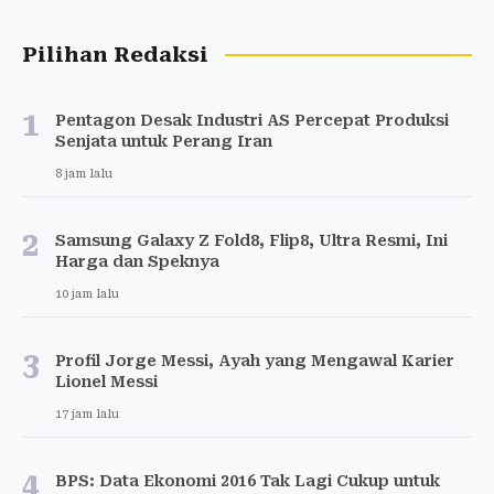
Pilihan Redaksi
1
Pentagon Desak Industri AS Percepat Produksi
Senjata untuk Perang Iran
8 jam lalu
2
Samsung Galaxy Z Fold8, Flip8, Ultra Resmi, Ini
Harga dan Speknya
10 jam lalu
3
Profil Jorge Messi, Ayah yang Mengawal Karier
Lionel Messi
17 jam lalu
4
BPS: Data Ekonomi 2016 Tak Lagi Cukup untuk