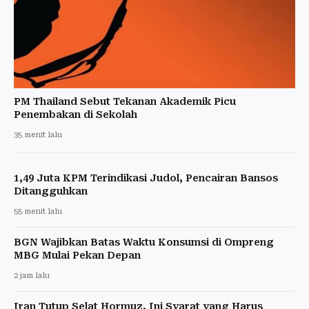
PM Thailand Sebut Tekanan Akademik Picu
Penembakan di Sekolah
35 menit lalu
1,49 Juta KPM Terindikasi Judol, Pencairan Bansos
Ditangguhkan
55 menit lalu
BGN Wajibkan Batas Waktu Konsumsi di Ompreng
MBG Mulai Pekan Depan
2 jam lalu
Iran Tutup Selat Hormuz, Ini Syarat yang Harus