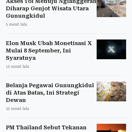
Akses Tol Menuju Nglanggeran
Diharap Genjot Wisata Utara
Gunungkidul
5 menit lalu
Elon Musk Ubah Monetisasi X
Mulai 8 September, Ini
Syaratnya
15 menit lalu
Belanja Pegawai Gunungkidul
di Atas Batas, Ini Strategi
Dewan
25 menit lalu
PM Thailand Sebut Tekanan