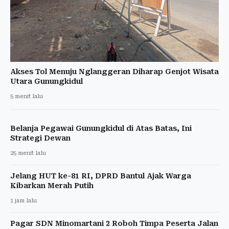
Akses Tol Menuju Nglanggeran Diharap Genjot Wisata
Utara Gunungkidul
5 menit lalu
Belanja Pegawai Gunungkidul di Atas Batas, Ini
Strategi Dewan
25 menit lalu
Jelang HUT ke-81 RI, DPRD Bantul Ajak Warga
Kibarkan Merah Putih
1 jam lalu
Pagar SDN Minomartani 2 Roboh Timpa Peserta Jalan