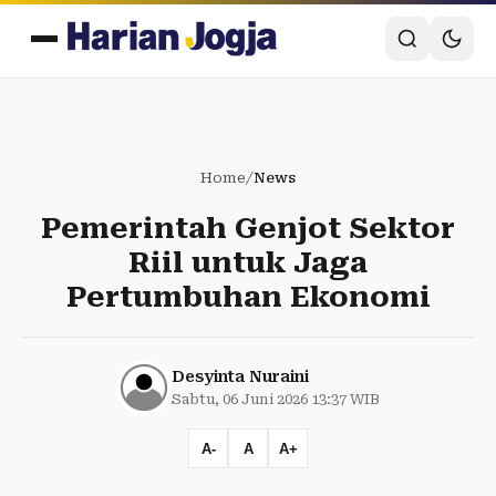
Home
/
News
Pemerintah Genjot Sektor
Riil untuk Jaga
Pertumbuhan Ekonomi
Desyinta Nuraini
Sabtu, 06 Juni 2026 13:37 WIB
A-
A
A+