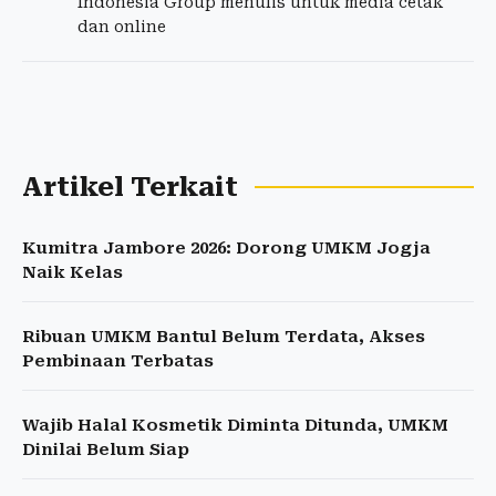
Indonesia Group menulis untuk media cetak
dan online
Artikel Terkait
Kumitra Jambore 2026: Dorong UMKM Jogja
Naik Kelas
Ribuan UMKM Bantul Belum Terdata, Akses
Pembinaan Terbatas
Wajib Halal Kosmetik Diminta Ditunda, UMKM
Dinilai Belum Siap