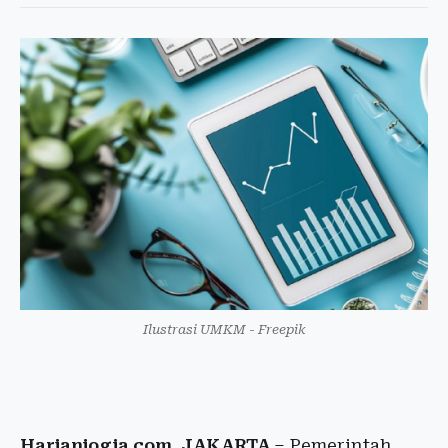
Ilustrasi UMKM - Freepik
Harianjogja.com, JAKARTA
– Pemerintah