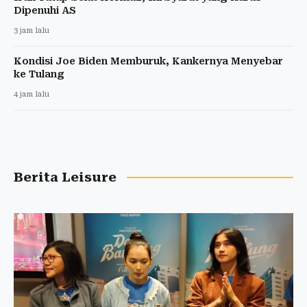
Dipenuhi AS
3 jam lalu
Kondisi Joe Biden Memburuk, Kankernya Menyebar
ke Tulang
4 jam lalu
Berita Leisure