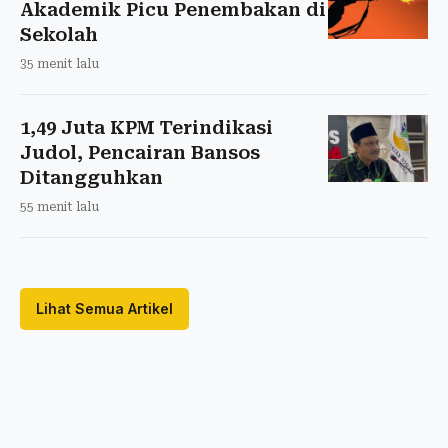
Akademik Picu Penembakan di
Sekolah
35 menit lalu
1,49 Juta KPM Terindikasi
Judol, Pencairan Bansos
Ditangguhkan
55 menit lalu
Lihat Semua Artikel