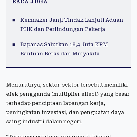
BACA JUGA
Kemnaker Janji Tindak Lanjuti Aduan
PHK dan Perlindungan Pekerja
Bapanas Salurkan 18,4 Juta KPM
Bantuan Beras dan Minyakita
Menurutnya, sektor-sektor tersebut memiliki
efek pengganda (multiplier effect) yang besar
terhadap penciptaan lapangan kerja,
peningkatan investasi, dan penguatan daya
saing industri dalam negeri.
“Terutama program-program di bidang