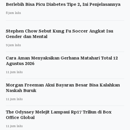
Berlebih Bisa Picu Diabetes Tipe 2, Ini Penjelasannya
8 jam lalu
Stephen Chow Sebut Kung Fu Soccer Angkat Isu
Gender dan Mental
9 jam lalu
Cara Aman Menyaksikan Gerhana Matahari Total 12
Agustus 2026
11 jam lalu
Morgan Freeman Akui Bayaran Besar Bisa Kalahkan
Naskah Buruk
11 jam lalu
The Odyssey Melejit Lampaui Rp17 Triliun di Box
Office Global
11 jam lalu