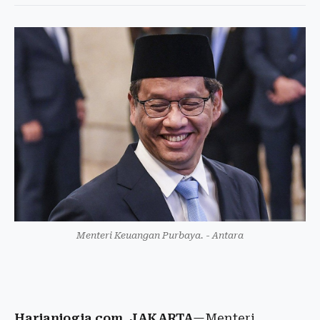
Menteri Keuangan Purbaya. - Antara
Harianjogja.com, JAKARTA
—Menteri