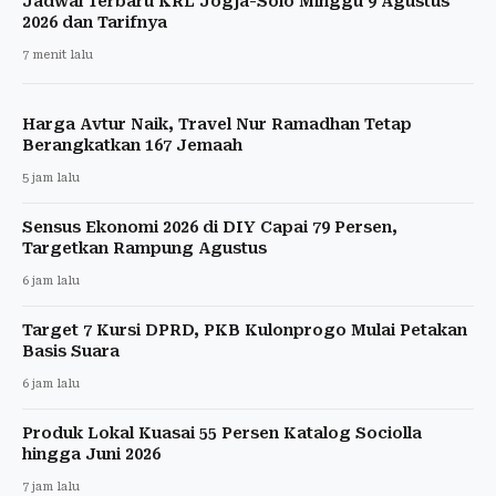
Jadwal Terbaru KRL Jogja-Solo Minggu 9 Agustus
2026 dan Tarifnya
7 menit lalu
Harga Avtur Naik, Travel Nur Ramadhan Tetap
Berangkatkan 167 Jemaah
5 jam lalu
Sensus Ekonomi 2026 di DIY Capai 79 Persen,
Targetkan Rampung Agustus
6 jam lalu
Target 7 Kursi DPRD, PKB Kulonprogo Mulai Petakan
Basis Suara
6 jam lalu
Produk Lokal Kuasai 55 Persen Katalog Sociolla
hingga Juni 2026
7 jam lalu