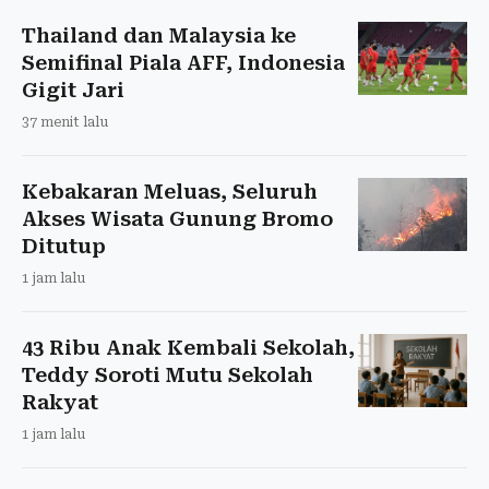
Thailand dan Malaysia ke
Semifinal Piala AFF, Indonesia
Gigit Jari
37 menit lalu
Kebakaran Meluas, Seluruh
Akses Wisata Gunung Bromo
Ditutup
1 jam lalu
43 Ribu Anak Kembali Sekolah,
Teddy Soroti Mutu Sekolah
Rakyat
1 jam lalu