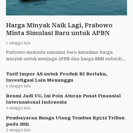
Harga Minyak Naik Lagi, Prabowo
Minta Simulasi Baru untuk APBN
1 minggu lalu
Prabowo meminta simulasi baru kenaikan harga
minyak untuk menjaga APBN dan harga BBM subsidi
tetap stabil hingga akhir 2026.
Tarif Impor AS untuk Produk RI Berlaku,
Investigasi Lain Menunggu
2 minggu lalu
Resmi Jadi UU, Ini Poin Aturan Pusat Finansial
Internasional Indonesia
2 minggu lalu
Pembayaran Bunga Utang Tembus Rp514 Triliun
pada 2025
3 minggu lalu