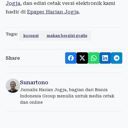
Jogja
, dan edisi cetak versi elektronik kami
hadir di
Epaper Harian Jogja
.
Tags:
korupsi
makan bergizi gratis
Share
Sunartono
Jurnalis Harian Jogja, bagian dari Bisnis
Indonesia Group menulis untuk media cetak
dan online