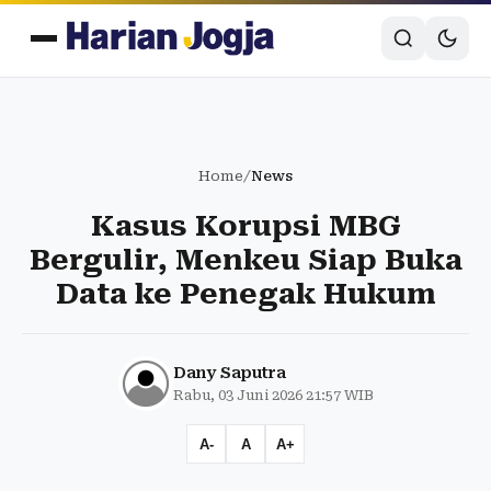
Home
/
News
Kasus Korupsi MBG
Bergulir, Menkeu Siap Buka
Data ke Penegak Hukum
Dany Saputra
Rabu, 03 Juni 2026 21:57 WIB
A-
A
A+