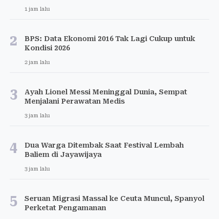
1 jam lalu
2
BPS: Data Ekonomi 2016 Tak Lagi Cukup untuk
Kondisi 2026
2 jam lalu
3
Ayah Lionel Messi Meninggal Dunia, Sempat
Menjalani Perawatan Medis
3 jam lalu
4
Dua Warga Ditembak Saat Festival Lembah
Baliem di Jayawijaya
3 jam lalu
5
Seruan Migrasi Massal ke Ceuta Muncul, Spanyol
Perketat Pengamanan