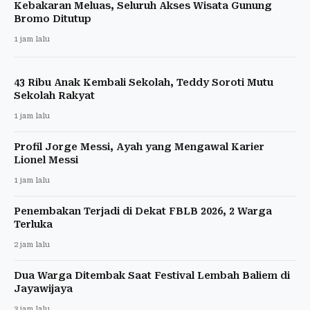
Kebakaran Meluas, Seluruh Akses Wisata Gunung
Bromo Ditutup
1 jam lalu
43 Ribu Anak Kembali Sekolah, Teddy Soroti Mutu
Sekolah Rakyat
1 jam lalu
Profil Jorge Messi, Ayah yang Mengawal Karier
Lionel Messi
1 jam lalu
Penembakan Terjadi di Dekat FBLB 2026, 2 Warga
Terluka
2 jam lalu
Dua Warga Ditembak Saat Festival Lembah Baliem di
Jayawijaya
3 jam lalu