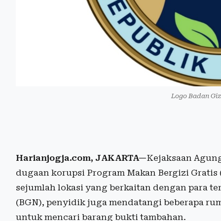
Logo Badan Giz
Harianjogja.com, JAKARTA—
Kejaksaan Agung
dugaan korupsi Program Makan Bergizi Grati
sejumlah lokasi yang berkaitan dengan para te
(BGN), penyidik juga mendatangi beberapa ru
untuk mencari barang bukti tambahan.