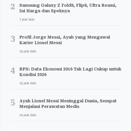
2
Samsung Galaxy Z Fold8, Flip8, Ultra Resmi,
Ini Harga dan Speknya
7 jam lalu
3
Profil Jorge Messi, Ayah yang Mengawal
Karier Lionel Messi
15 jam lalu
4
BPS: Data Ekonomi 2016 Tak Lagi Cukup untuk
Kondisi 2026
15 jam lalu
5
Ayah Lionel Messi Meninggal Dunia, Sempat
Menjalani Perawatan Medis
16 jam lalu