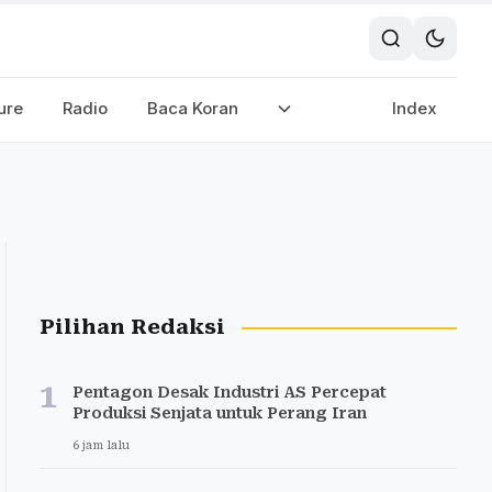
ure
Radio
Baca Koran
Index
Pilihan Redaksi
1
Pentagon Desak Industri AS Percepat
Produksi Senjata untuk Perang Iran
6 jam lalu