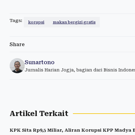
Tags:
korupsi
makan bergizi gratis
Share
Sunartono
Jurnalis Harian Jogja, bagian dari Bisnis Indon
Artikel Terkait
KPK Sita Rp9,5 Miliar, Aliran Korupsi KPP Madya 