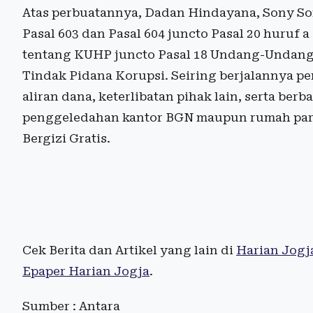
Atas perbuatannya, Dadan Hindayana, Sony So
Pasal 603 dan Pasal 604 juncto Pasal 20 huruf
tentang KUHP juncto Pasal 18 Undang-Undang
Tindak Pidana Korupsi. Seiring berjalannya p
aliran dana, keterlibatan pihak lain, serta ber
penggeledahan kantor BGN maupun rumah par
Bergizi Gratis.
Cek Berita dan Artikel yang lain di
Harian Jogj
Epaper Harian Jogja
.
Sumber : Antara