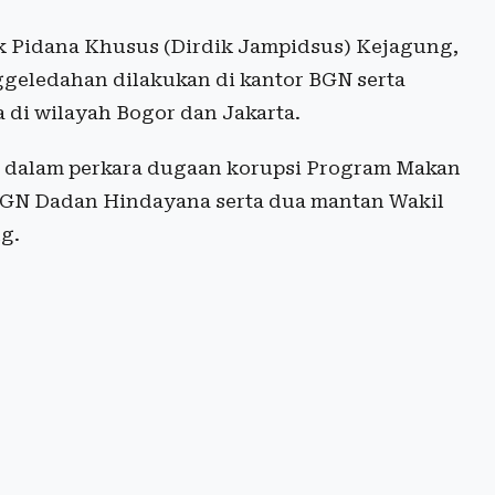
 Pidana Khusus (Dirdik Jampidsus) Kejagung,
eledahan dilakukan di kantor BGN serta
 di wilayah Bogor dan Jakarta.
n dalam perkara dugaan korupsi Program Makan
 BGN Dadan Hindayana serta dua mantan Wakil
g.