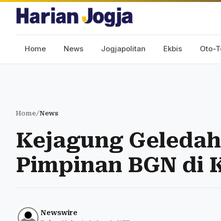
Home
News
Jogjapolitan
Ekbis
Oto-T
Home
/
News
Kejagung Geleda
Pimpinan BGN di 
Newswire