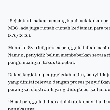
“Sejak tadi malam memang kami melakukan pen
MBG, ada juga rumah-rumah kediaman para ters
(3/6/2026).
Menurut Syarief, proses penggeledahan masih 
Namun, penyidik belum membeberkan secara rin
pengembangan kasus tersebut.
Dalam kegiatan penggeledahan itu, penyidik 
yang dinilai relevan dengan proses penyidika
perangkat elektronik yang diduga berkaitan de
“Hasil penggeledahan adalah dokumen dan baran
pungkasnya.