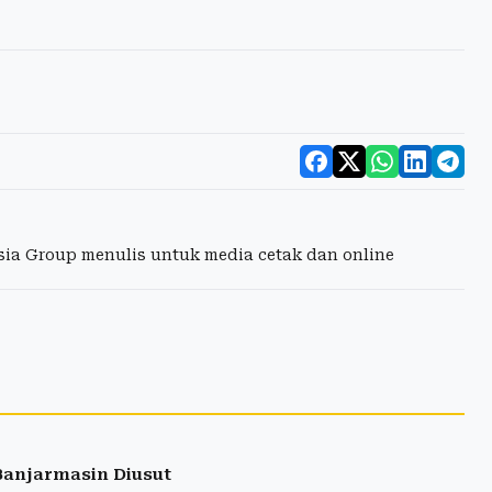
esia Group menulis untuk media cetak dan online
Banjarmasin Diusut