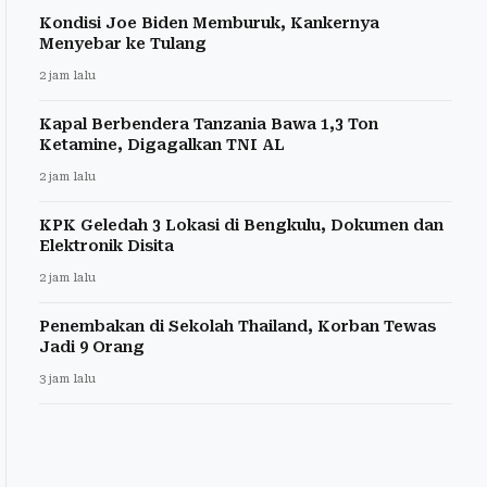
Kondisi Joe Biden Memburuk, Kankernya
Menyebar ke Tulang
2 jam lalu
Kapal Berbendera Tanzania Bawa 1,3 Ton
Ketamine, Digagalkan TNI AL
2 jam lalu
KPK Geledah 3 Lokasi di Bengkulu, Dokumen dan
Elektronik Disita
2 jam lalu
Penembakan di Sekolah Thailand, Korban Tewas
Jadi 9 Orang
3 jam lalu