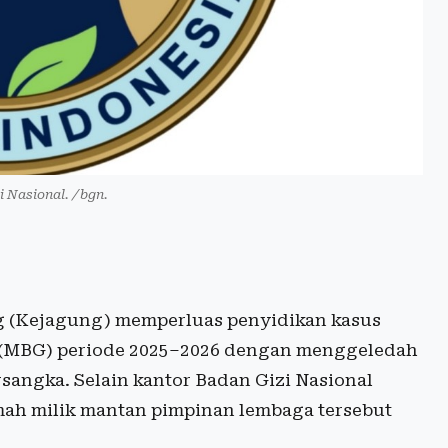
i Nasional. /bgn.
 (Kejagung) memperluas penyidikan kasus
s (MBG) periode 2025–2026 dengan menggeledah
rsangka. Selain kantor Badan Gizi Nasional
mah milik mantan pimpinan lembaga tersebut