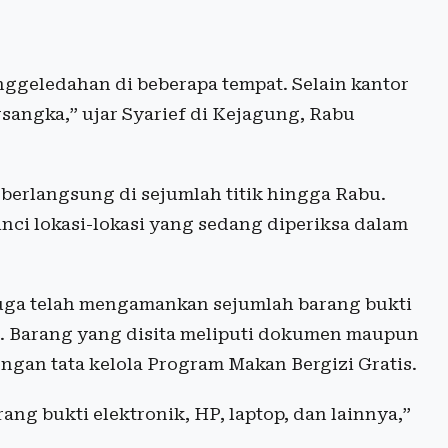
ggeledahan di beberapa tempat. Selain kantor
angka,” ujar Syarief di Kejagung, Rabu
berlangsung di sejumlah titik hingga Rabu.
ci lokasi-lokasi yang sedang diperiksa dalam
juga telah mengamankan sejumlah barang bukti
n. Barang yang disita meliputi dokumen maupun
ngan tata kelola Program Makan Bergizi Gratis.
g bukti elektronik, HP, laptop, dan lainnya,”