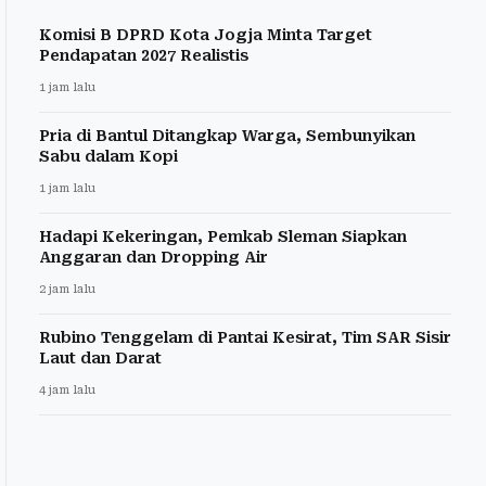
Komisi B DPRD Kota Jogja Minta Target
Pendapatan 2027 Realistis
1 jam lalu
Pria di Bantul Ditangkap Warga, Sembunyikan
Sabu dalam Kopi
1 jam lalu
Hadapi Kekeringan, Pemkab Sleman Siapkan
Anggaran dan Dropping Air
2 jam lalu
Rubino Tenggelam di Pantai Kesirat, Tim SAR Sisir
Laut dan Darat
4 jam lalu