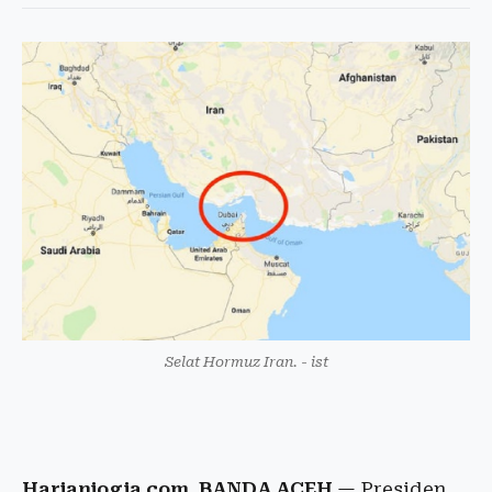
Selat Hormuz Iran. - ist
Harianjogja.com, BANDA ACEH
— Presiden