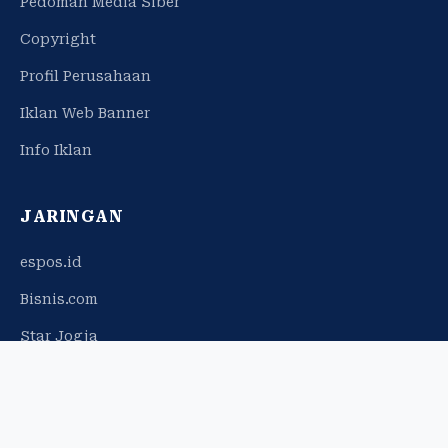
Pedoman Media Siber
Copyright
Profil Perusahaan
Iklan Web Banner
Info Iklan
JARINGAN
espos.id
Bisnis.com
Star Jogja