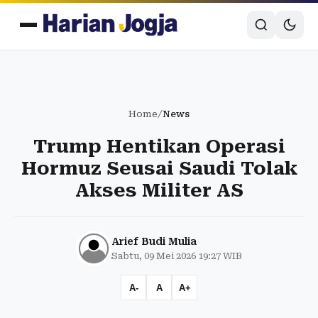
Home
/
News
Trump Hentikan Operasi
Hormuz Seusai Saudi Tolak
Akses Militer AS
Arief Budi Mulia
Sabtu, 09 Mei 2026 19:27 WIB
A-
A
A+