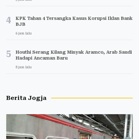
4
KPK Tahan 4 Tersangka Kasus Korupsi Iklan Bank
BJB
6 jam lalu
5
Houthi Serang Kilang Minyak Aramco, Arab Saudi
Hadapi Ancaman Baru
8 jam lalu
Berita Jogja