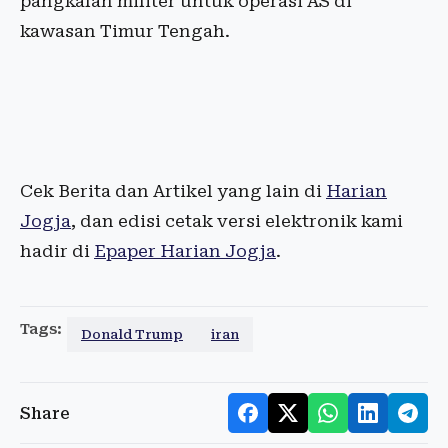
pangkalan militer untuk operasi AS di
kawasan Timur Tengah.
Cek Berita dan Artikel yang lain di
Harian
Jogja
, dan edisi cetak versi elektronik kami
hadir di
Epaper Harian Jogja
.
Tags:
Donald Trump
iran
Share