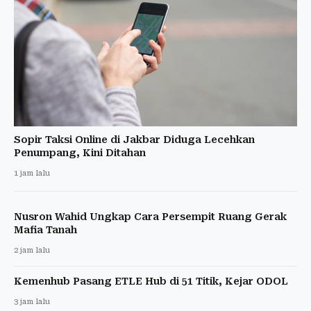
Sopir Taksi Online di Jakbar Diduga Lecehkan
Penumpang, Kini Ditahan
1 jam lalu
Nusron Wahid Ungkap Cara Persempit Ruang Gerak
Mafia Tanah
2 jam lalu
Kemenhub Pasang ETLE Hub di 51 Titik, Kejar ODOL
3 jam lalu