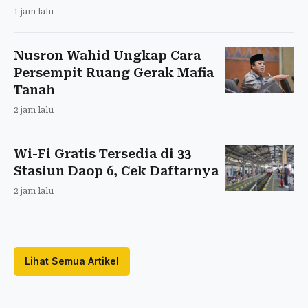
1 jam lalu
Nusron Wahid Ungkap Cara
Persempit Ruang Gerak Mafia
Tanah
2 jam lalu
Wi-Fi Gratis Tersedia di 33
Stasiun Daop 6, Cek Daftarnya
2 jam lalu
Lihat Semua Artikel