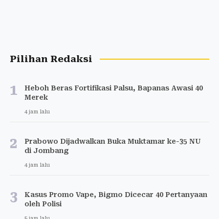
Pilihan Redaksi
1
Heboh Beras Fortifikasi Palsu, Bapanas Awasi 40
Merek
4 jam lalu
2
Prabowo Dijadwalkan Buka Muktamar ke-35 NU
di Jombang
4 jam lalu
3
Kasus Promo Vape, Bigmo Dicecar 40 Pertanyaan
oleh Polisi
5 jam lalu