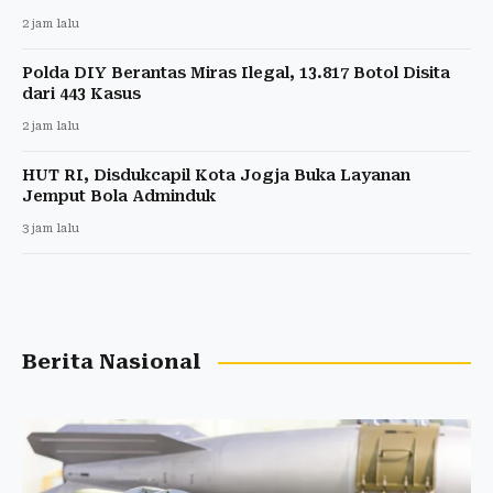
2 jam lalu
Polda DIY Berantas Miras Ilegal, 13.817 Botol Disita
dari 443 Kasus
2 jam lalu
HUT RI, Disdukcapil Kota Jogja Buka Layanan
Jemput Bola Adminduk
3 jam lalu
Berita Nasional