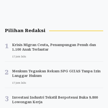
Pilihan Redaksi
1
Krisis Migran Ceuta, Penampungan Penuh dan
1.100 Anak Terlantar
17 jam lalu
2
Menkum Tegaskan Rekam SPG GIIAS Tanpa Izin
Langgar Hukum
17 jam lalu
3
Investasi Industri Tekstil Berpotensi Buka 9.800
Lowongan Kerja