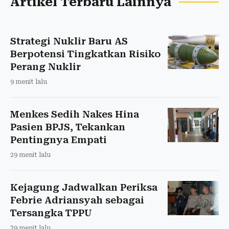
Artikel Terbaru Lainnya
Strategi Nuklir Baru AS
Berpotensi Tingkatkan Risiko
Perang Nuklir
9 menit lalu
Menkes Sedih Nakes Hina
Pasien BPJS, Tekankan
Pentingnya Empati
29 menit lalu
Kejagung Jadwalkan Periksa
Febrie Adriansyah sebagai
Tersangka TPPU
39 menit lalu