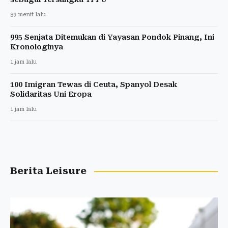
39 menit lalu
995 Senjata Ditemukan di Yayasan Pondok Pinang, Ini
Kronologinya
1 jam lalu
100 Imigran Tewas di Ceuta, Spanyol Desak
Solidaritas Uni Eropa
1 jam lalu
Berita Leisure