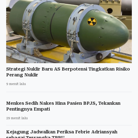
Strategi Nuklir Baru AS Berpotensi Tingkatkan Risiko
Perang Nuklir
9 menit lalu
Menkes Sedih Nakes Hina Pasien BPJS, Tekankan
Pentingnya Empati
29 menit lalu
Kejagung Jadwalkan Periksa Febrie Adriansyah
sebagai Tersangka TPPU