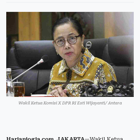
Wakil Ketua Komisi X DPR RI Esti Wijayanti/ Antara
Harianjogja.com, JAKARTA
—Wakil Ketua