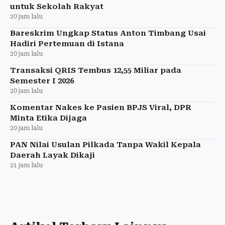
untuk Sekolah Rakyat
20 jam lalu
Bareskrim Ungkap Status Anton Timbang Usai
Hadiri Pertemuan di Istana
20 jam lalu
Transaksi QRIS Tembus 12,55 Miliar pada
Semester I 2026
20 jam lalu
Komentar Nakes ke Pasien BPJS Viral, DPR
Minta Etika Dijaga
20 jam lalu
PAN Nilai Usulan Pilkada Tanpa Wakil Kepala
Daerah Layak Dikaji
21 jam lalu