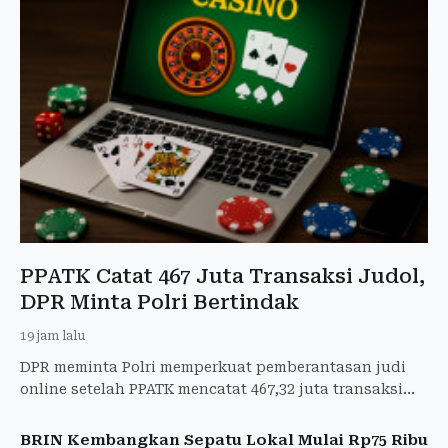
PPATK Catat 467 Juta Transaksi Judol,
DPR Minta Polri Bertindak
19 jam lalu
DPR meminta Polri memperkuat pemberantasan judi
online setelah PPATK mencatat 467,32 juta transaksi
judol pada semester I 2026.
BRIN Kembangkan Sepatu Lokal Mulai Rp75 Ribu