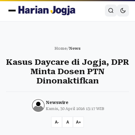
Home
/
News
Kasus Daycare di Jogja, DPR
Minta Dosen PTN
Dinonaktifkan
Newswire
Kamis, 30 April 2026 13:17 WIB
A-
A
A+