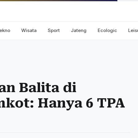
ekno
Wisata
Sport
Jateng
Ecologic
Leis
n Balita di
mkot: Hanya 6 TPA