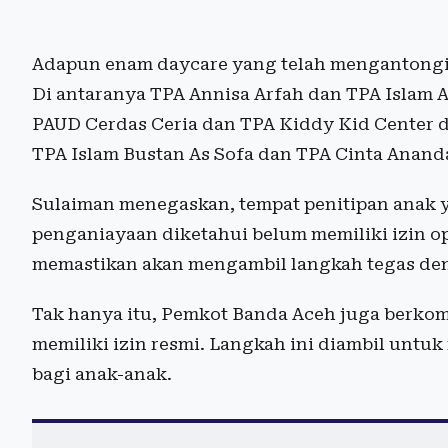
Adapun enam daycare yang telah mengantongi i
Di antaranya TPA Annisa Arfah dan TPA Islam A
PAUD Cerdas Ceria dan TPA Kiddy Kid Center di
TPA Islam Bustan As Sofa dan TPA Cinta Ananda
Sulaiman menegaskan, tempat penitipan anak y
penganiayaan diketahui belum memiliki izin op
memastikan akan mengambil langkah tegas den
Tak hanya itu, Pemkot Banda Aceh juga berko
memiliki izin resmi. Langkah ini diambil untu
bagi anak-anak.