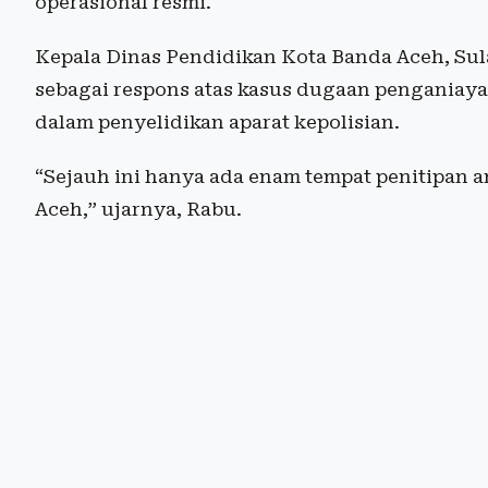
operasional resmi.
Kepala Dinas Pendidikan Kota Banda Aceh, Sul
sebagai respons atas kasus dugaan penganiayaa
dalam penyelidikan aparat kepolisian.
“Sejauh ini hanya ada enam tempat penitipan a
Aceh,” ujarnya, Rabu.