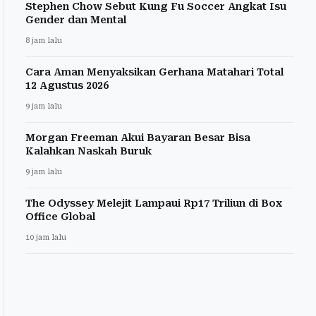
Stephen Chow Sebut Kung Fu Soccer Angkat Isu
Gender dan Mental
8 jam lalu
Cara Aman Menyaksikan Gerhana Matahari Total
12 Agustus 2026
9 jam lalu
Morgan Freeman Akui Bayaran Besar Bisa
Kalahkan Naskah Buruk
9 jam lalu
The Odyssey Melejit Lampaui Rp17 Triliun di Box
Office Global
10 jam lalu