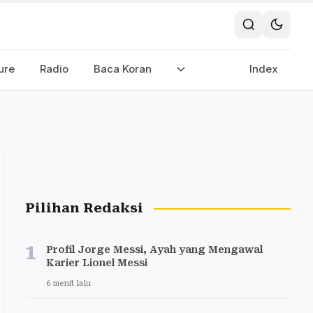
ure
Radio
Baca Koran
Index
Pilihan Redaksi
1
Profil Jorge Messi, Ayah yang Mengawal
Karier Lionel Messi
6 menit lalu