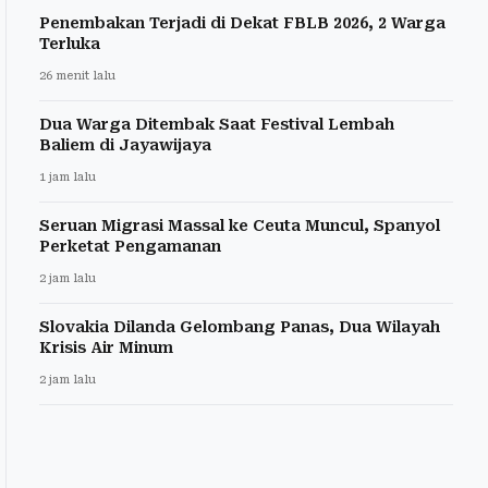
Penembakan Terjadi di Dekat FBLB 2026, 2 Warga
Terluka
26 menit lalu
Dua Warga Ditembak Saat Festival Lembah
Baliem di Jayawijaya
1 jam lalu
Seruan Migrasi Massal ke Ceuta Muncul, Spanyol
Perketat Pengamanan
2 jam lalu
Slovakia Dilanda Gelombang Panas, Dua Wilayah
Krisis Air Minum
2 jam lalu