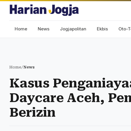
Home
News
Jogjapolitan
Ekbis
Oto-T
Home
/
News
Kasus Penganiayaa
Daycare Aceh, Pe
Berizin