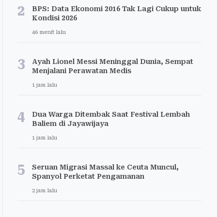
2
BPS: Data Ekonomi 2016 Tak Lagi Cukup untuk
Kondisi 2026
46 menit lalu
3
Ayah Lionel Messi Meninggal Dunia, Sempat
Menjalani Perawatan Medis
1 jam lalu
4
Dua Warga Ditembak Saat Festival Lembah
Baliem di Jayawijaya
1 jam lalu
5
Seruan Migrasi Massal ke Ceuta Muncul,
Spanyol Perketat Pengamanan
2 jam lalu