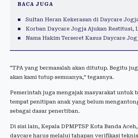
BACA JUGA
Sultan Heran Kekerasan di Daycare Jogja
Korban Daycare Jogja Ajukan Restitusi,
Nama Hakim Terseret Kasus Daycare Jogja
“TPA yang bermasalah akan ditutup. Begitu jug
akan kami tutup semuanya,” tegasnya.
Pemerintah juga mengajak masyarakat untuk b
tempat penitipan anak yang belum mengantongi 
sebagai dasar penertiban.
Di sisi lain, Kepala DPMPTSP Kota Banda Aceh
daycare harus melalui tahapan verifikasi tekni