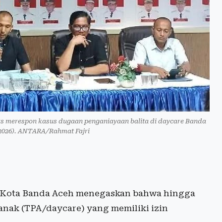
rs merespon kasus dugaan penganiayaan balita di daycare Banda
/2026). ANTARA/Rahmat Fajri
Kota Banda Aceh menegaskan bahwa hingga
 anak (TPA/daycare) yang memiliki izin