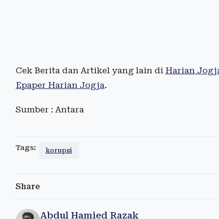
Cek Berita dan Artikel yang lain di
Harian Jogj
Epaper Harian Jogja
.
Sumber : Antara
Tags:
korupsi
Share
Abdul Hamied Razak