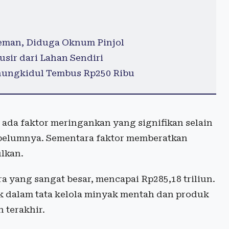
Sleman, Diduga Oknum Pinjol
usir dari Lahan Sendiri
unungkidul Tembus Rp250 Ribu
ada faktor meringankan yang signifikan selain
belumnya. Sementara faktor memberatkan
lkan.
ra yang sangat besar, mencapai Rp285,18 triliun.
ik dalam tata kelola minyak mentah dan produk
 terakhir.