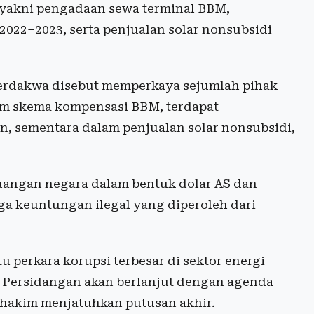
, yakni pengadaan sewa terminal BBM,
022–2023, serta penjualan solar nonsubsidi
terdakwa disebut memperkaya sejumlah pihak
alam skema kompensasi BBM, terdapat
, sementara dalam penjualan solar nonsubsidi,
uangan negara dalam bentuk dolar AS dan
ga keuntungan ilegal yang diperoleh dari
u perkara korupsi terbesar di sektor energi
 Persidangan akan berlanjut dengan agenda
 hakim menjatuhkan putusan akhir.