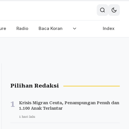
ure
Radio
Baca Koran
Index
Pilihan Redaksi
1
Krisis Migran Ceuta, Penampungan Penuh dan
1.100 Anak Terlantar
1 hari lalu