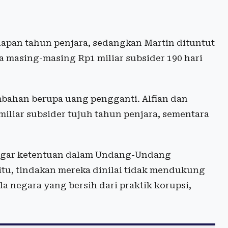
apan tahun penjara, sedangkan Martin dituntut
a masing-masing Rp1 miliar subsider 190 hari
mbahan berupa uang pengganti. Alfian dan
liar subsider tujuh tahun penjara, sementara
nggar ketentuan dalam Undang-Undang
itu, tindakan mereka dinilai tidak mendukung
a negara yang bersih dari praktik korupsi,