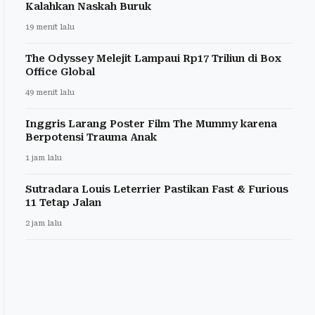
Kalahkan Naskah Buruk
19 menit lalu
The Odyssey Melejit Lampaui Rp17 Triliun di Box
Office Global
49 menit lalu
Inggris Larang Poster Film The Mummy karena
Berpotensi Trauma Anak
1 jam lalu
Sutradara Louis Leterrier Pastikan Fast & Furious
11 Tetap Jalan
2 jam lalu