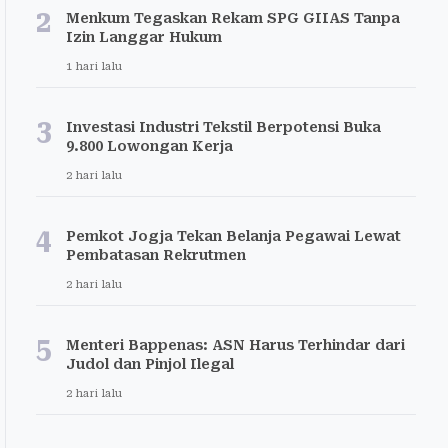
2
Menkum Tegaskan Rekam SPG GIIAS Tanpa
Izin Langgar Hukum
1 hari lalu
3
Investasi Industri Tekstil Berpotensi Buka
9.800 Lowongan Kerja
2 hari lalu
4
Pemkot Jogja Tekan Belanja Pegawai Lewat
Pembatasan Rekrutmen
2 hari lalu
5
Menteri Bappenas: ASN Harus Terhindar dari
Judol dan Pinjol Ilegal
2 hari lalu