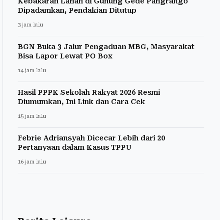
Kebakaran Lahan di Gunung Gede Pangrango
Dipadamkan, Pendakian Ditutup
3 jam lalu
BGN Buka 3 Jalur Pengaduan MBG, Masyarakat
Bisa Lapor Lewat PO Box
14 jam lalu
Hasil PPPK Sekolah Rakyat 2026 Resmi
Diumumkan, Ini Link dan Cara Cek
15 jam lalu
Febrie Adriansyah Dicecar Lebih dari 20
Pertanyaan dalam Kasus TPPU
16 jam lalu