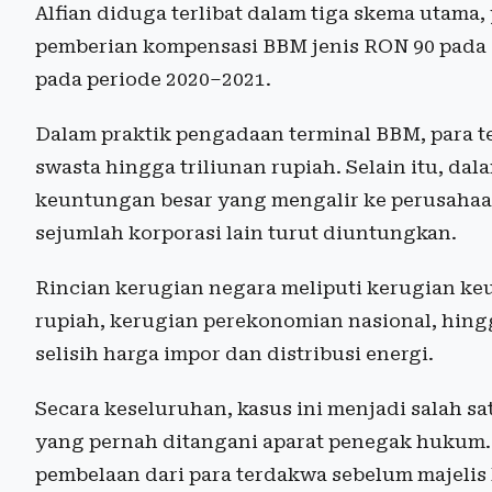
Alfian diduga terlibat dalam tiga skema utama
pemberian kompensasi BBM jenis RON 90 pada 2
pada periode 2020–2021.
Dalam praktik pengadaan terminal BBM, para 
swasta hingga triliunan rupiah. Selain itu, d
keuntungan besar yang mengalir ke perusahaan
sejumlah korporasi lain turut diuntungkan.
Rincian kerugian negara meliputi kerugian ke
rupiah, kerugian perekonomian nasional, hing
selisih harga impor dan distribusi energi.
Secara keseluruhan, kasus ini menjadi salah sat
yang pernah ditangani aparat penegak hukum.
pembelaan dari para terdakwa sebelum majelis