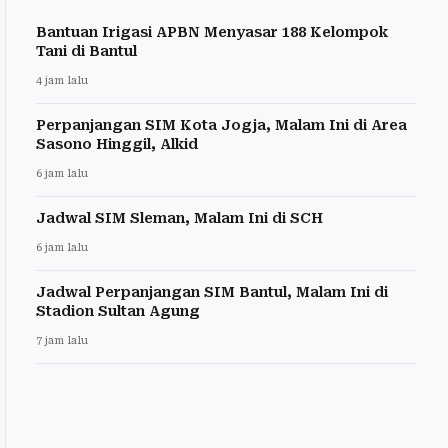
Bantuan Irigasi APBN Menyasar 188 Kelompok
Tani di Bantul
4 jam lalu
Perpanjangan SIM Kota Jogja, Malam Ini di Area
Sasono Hinggil, Alkid
6 jam lalu
Jadwal SIM Sleman, Malam Ini di SCH
6 jam lalu
Jadwal Perpanjangan SIM Bantul, Malam Ini di
Stadion Sultan Agung
7 jam lalu