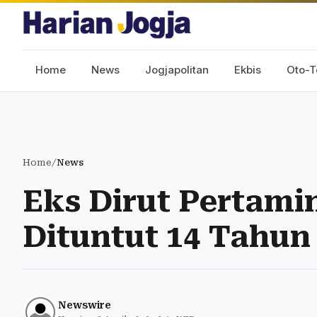
Home
News
Jogjapolitan
Ekbis
Oto-T
Home
/
News
Eks Dirut Pertami
Dituntut 14 Tahun
Newswire