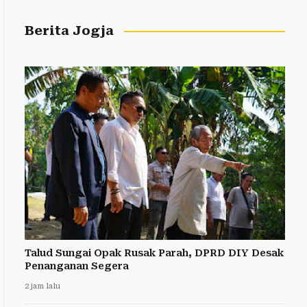
Berita Jogja
Talud Sungai Opak Rusak Parah, DPRD DIY Desak
Penanganan Segera
2 jam lalu