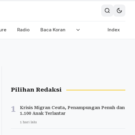
ure
Radio
Baca Koran
Index
Pilihan Redaksi
1
Krisis Migran Ceuta, Penampungan Penuh dan
1.100 Anak Terlantar
1 hari lalu