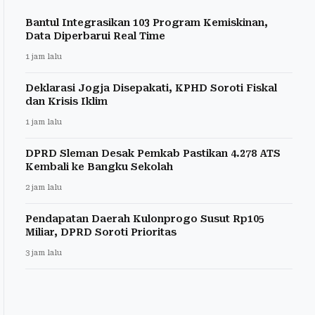
Bantul Integrasikan 103 Program Kemiskinan,
Data Diperbarui Real Time
1 jam lalu
Deklarasi Jogja Disepakati, KPHD Soroti Fiskal
dan Krisis Iklim
1 jam lalu
DPRD Sleman Desak Pemkab Pastikan 4.278 ATS
Kembali ke Bangku Sekolah
2 jam lalu
Pendapatan Daerah Kulonprogo Susut Rp105
Miliar, DPRD Soroti Prioritas
3 jam lalu