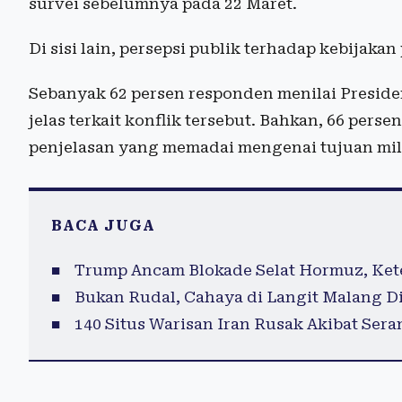
survei sebelumnya pada 22 Maret.
Di sisi lain, persepsi publik terhadap kebijak
Sebanyak 62 persen responden menilai Presid
jelas terkait konflik tersebut. Bahkan, 66 pe
penjelasan yang memadai mengenai tujuan mil
BACA JUGA
Trump Ancam Blokade Selat Hormuz, Ke
Bukan Rudal, Cahaya di Langit Malang D
140 Situs Warisan Iran Rusak Akibat Sera