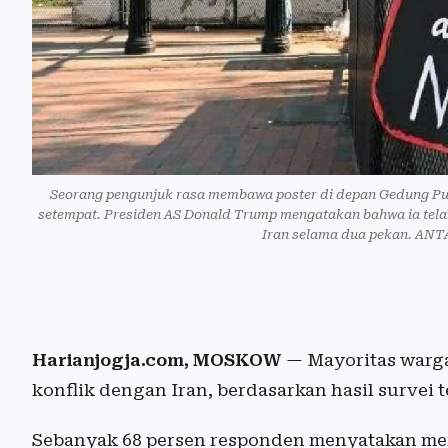
Seorang pengunjuk rasa membawa poster di depan Gedung Puti
setempat. Presiden AS Donald Trump mengatakan bahwa ia tel
Iran selama dua pekan. ANT
Harianjogja.com, MOSKOW
— Mayoritas warga
konflik dengan Iran, berdasarkan hasil survei
Sebanyak 68 persen responden menyatakan mera