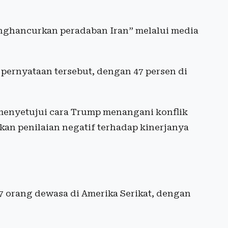
ghancurkan peradaban Iran” melalui media
pernyataan tersebut, dengan 47 persen di
 menyetujui cara Trump menangani konflik
kan penilaian negatif terhadap kinerjanya
87 orang dewasa di Amerika Serikat, dengan