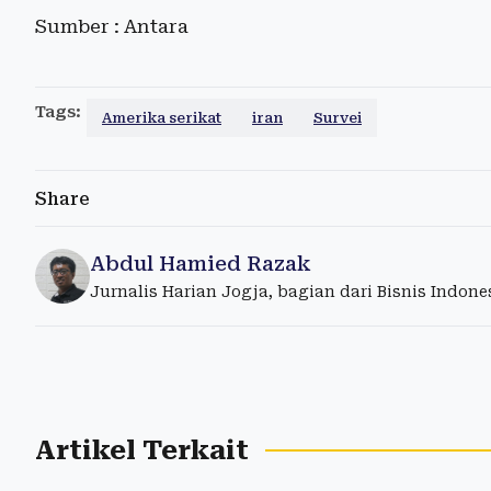
Sumber : Antara
Tags:
Amerika serikat
iran
Survei
Share
Abdul Hamied Razak
Jurnalis Harian Jogja, bagian dari Bisnis Indon
Artikel Terkait