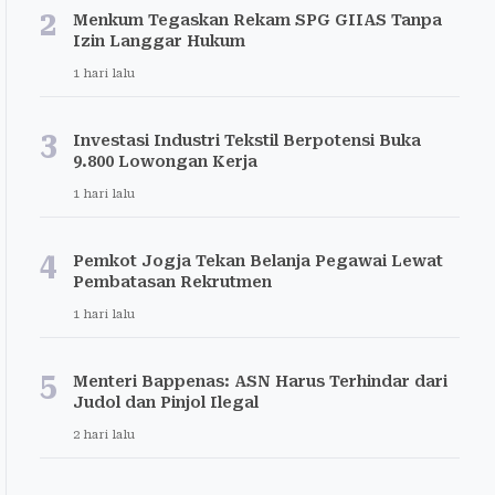
2
Menkum Tegaskan Rekam SPG GIIAS Tanpa
Izin Langgar Hukum
1 hari lalu
3
Investasi Industri Tekstil Berpotensi Buka
9.800 Lowongan Kerja
1 hari lalu
4
Pemkot Jogja Tekan Belanja Pegawai Lewat
Pembatasan Rekrutmen
1 hari lalu
5
Menteri Bappenas: ASN Harus Terhindar dari
Judol dan Pinjol Ilegal
2 hari lalu