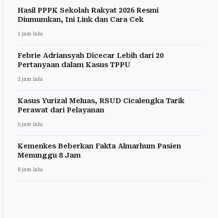
Hasil PPPK Sekolah Rakyat 2026 Resmi
Diumumkan, Ini Link dan Cara Cek
1 jam lalu
Febrie Adriansyah Dicecar Lebih dari 20
Pertanyaan dalam Kasus TPPU
2 jam lalu
Kasus Yurizal Meluas, RSUD Cicalengka Tarik
Perawat dari Pelayanan
5 jam lalu
Kemenkes Beberkan Fakta Almarhum Pasien
Menunggu 8 Jam
8 jam lalu