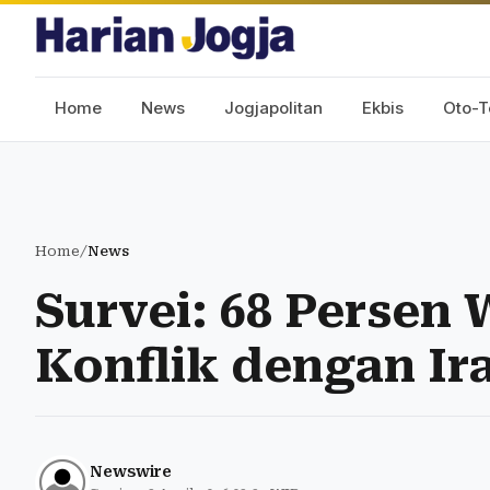
Home
News
Jogjapolitan
Ekbis
Oto-T
Home
/
News
Survei: 68 Persen
Konflik dengan Ir
Newswire