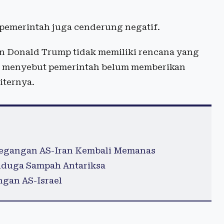
an pemerintah juga cenderung negatif.
en Donald Trump tidak memiliki rencana yang
rsen menyebut pemerintah belum memberikan
iternya.
tegangan AS-Iran Kembali Memanas
iduga Sampah Antariksa
ngan AS-Israel