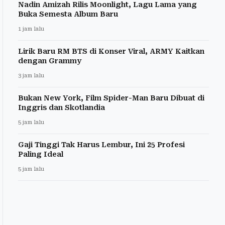
Nadin Amizah Rilis Moonlight, Lagu Lama yang
Buka Semesta Album Baru
1 jam lalu
Lirik Baru RM BTS di Konser Viral, ARMY Kaitkan
dengan Grammy
3 jam lalu
Bukan New York, Film Spider-Man Baru Dibuat di
Inggris dan Skotlandia
5 jam lalu
Gaji Tinggi Tak Harus Lembur, Ini 25 Profesi
Paling Ideal
5 jam lalu