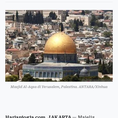
Masjid Al-Aqsa di Yerusalem, Palestina. ANTARA/Xinhua
Harianjogja.com, JAKARTA
— Majelis