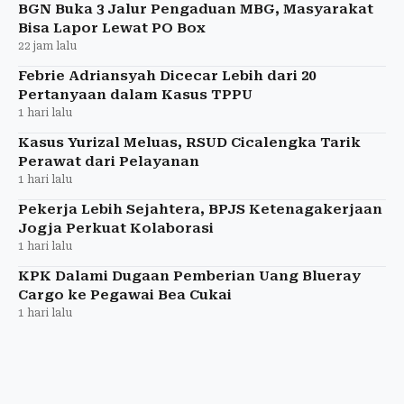
dipastikan tetap
BGN Buka 3 Jalur Pengaduan MBG, Masyarakat
Bisa Lapor Lewat PO Box
22 jam lalu
Febrie Adriansyah Dicecar Lebih dari 20
Pertanyaan dalam Kasus TPPU
1 hari lalu
Kasus Yurizal Meluas, RSUD Cicalengka Tarik
Perawat dari Pelayanan
1 hari lalu
Pekerja Lebih Sejahtera, BPJS Ketenagakerjaan
Jogja Perkuat Kolaborasi
1 hari lalu
KPK Dalami Dugaan Pemberian Uang Blueray
Cargo ke Pegawai Bea Cukai
1 hari lalu