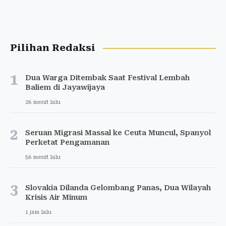
Pilihan Redaksi
1
Dua Warga Ditembak Saat Festival Lembah
Baliem di Jayawijaya
26 menit lalu
2
Seruan Migrasi Massal ke Ceuta Muncul, Spanyol
Perketat Pengamanan
56 menit lalu
3
Slovakia Dilanda Gelombang Panas, Dua Wilayah
Krisis Air Minum
1 jam lalu