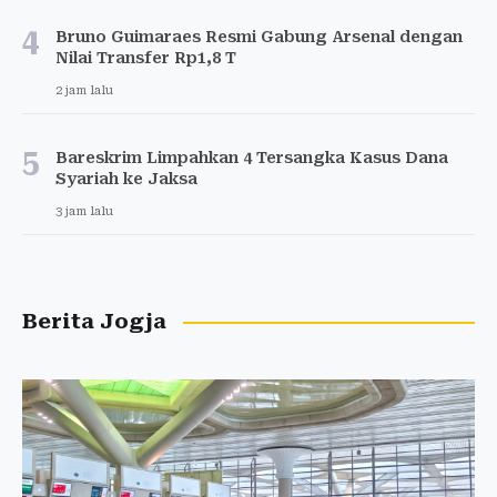
4
Bruno Guimaraes Resmi Gabung Arsenal dengan
Nilai Transfer Rp1,8 T
2 jam lalu
5
Bareskrim Limpahkan 4 Tersangka Kasus Dana
Syariah ke Jaksa
3 jam lalu
Berita Jogja