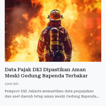
Data Pajak DKI Dipastikan Aman
Meski Gedung Bapenda Terbakar
9 jam lalu
Pemprov DKI Jakarta memastikan data perpajakan
dan aset daerah tetap aman meski Gedung Bapenda
DKI di Jalan Abdul Muis terbakar. Layanan publik