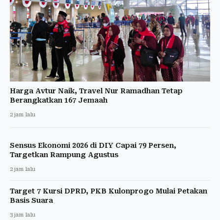
Harga Avtur Naik, Travel Nur Ramadhan Tetap
Berangkatkan 167 Jemaah
2 jam lalu
Sensus Ekonomi 2026 di DIY Capai 79 Persen,
Targetkan Rampung Agustus
2 jam lalu
Target 7 Kursi DPRD, PKB Kulonprogo Mulai Petakan
Basis Suara
3 jam lalu