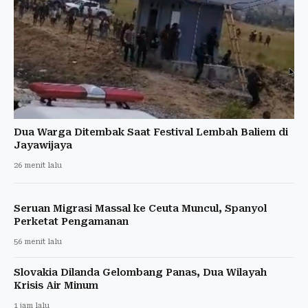
Dua Warga Ditembak Saat Festival Lembah Baliem di
Jayawijaya
26 menit lalu
Seruan Migrasi Massal ke Ceuta Muncul, Spanyol
Perketat Pengamanan
56 menit lalu
Slovakia Dilanda Gelombang Panas, Dua Wilayah
Krisis Air Minum
1 jam lalu