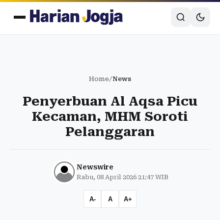
Home
/
News
Penyerbuan Al Aqsa Picu
Kecaman, MHM Soroti
Pelanggaran
Newswire
Rabu, 08 April 2026 21:47 WIB
A-
A
A+