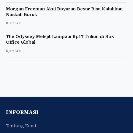
Morgan Freeman Akui Bayaran Besar Bisa Kalahkan
Naskah Buruk
8 jam lalu
The Odyssey Melejit Lampaui Rp17 Triliun di Box
Office Global
8 jam lalu
INFORMASI
Tentang Kami