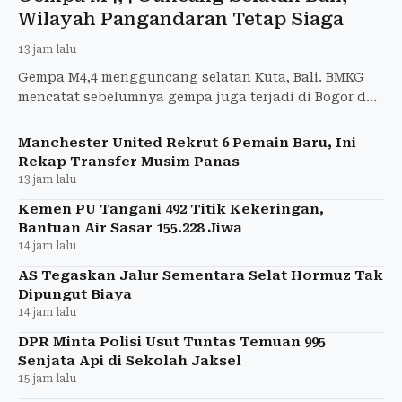
Wilayah Pangandaran Tetap Siaga
13 jam lalu
Gempa M4,4 mengguncang selatan Kuta, Bali. BMKG
mencatat sebelumnya gempa juga terjadi di Bogor dan
Pangandaran tanpa laporan kerusakan di Garut.
Manchester United Rekrut 6 Pemain Baru, Ini
Rekap Transfer Musim Panas
13 jam lalu
Kemen PU Tangani 492 Titik Kekeringan,
Bantuan Air Sasar 155.228 Jiwa
14 jam lalu
AS Tegaskan Jalur Sementara Selat Hormuz Tak
Dipungut Biaya
14 jam lalu
DPR Minta Polisi Usut Tuntas Temuan 995
Senjata Api di Sekolah Jaksel
15 jam lalu