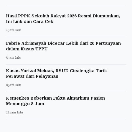
Hasil PPPK Sekolah Rakyat 2026 Resmi Diumumkan,
Ini Link dan Cara Cek
4 jam lalu
Febrie Adriansyah Dicecar Lebih dari 20 Pertanyaan
dalam Kasus TPPU
5 jam lalu
Kasus Yurizal Meluas, RSUD Cicalengka Tarik
Perawat dari Pelayanan
8 jam lalu
Kemenkes Beberkan Fakta Almarhum Pasien
Menunggu 8 Jam
11 jam lalu