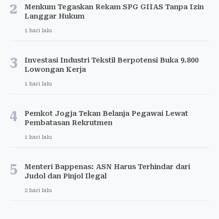
2
Menkum Tegaskan Rekam SPG GIIAS Tanpa Izin
Langgar Hukum
1 hari lalu
3
Investasi Industri Tekstil Berpotensi Buka 9.800
Lowongan Kerja
1 hari lalu
4
Pemkot Jogja Tekan Belanja Pegawai Lewat
Pembatasan Rekrutmen
1 hari lalu
5
Menteri Bappenas: ASN Harus Terhindar dari
Judol dan Pinjol Ilegal
2 hari lalu