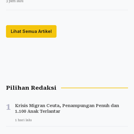
3 jam lalu
Lihat Semua Artikel
Pilihan Redaksi
1
Krisis Migran Ceuta, Penampungan Penuh dan
1.100 Anak Terlantar
1 hari lalu