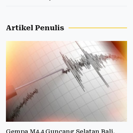
Artikel Penulis
Gempa M4,4 Guncang Selatan Bali,