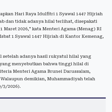
kan Hari Raya Idulfitri 1 Syawal 1447 Hijriah
b dan tidak adanya hilal terlihat, disepakati
21 Maret 2026," kata Menteri Agama (Menag) RI
sbat 1 Syawal 1447 Hijriah di Kantor Kemenag,
setelah adanya hasil rukyatul hilal yang
yang menyebutkan bahwa tinggi hilal di
iteria Menteri Agama Brunei Darussalam,
). Walaupun demikian, Muhammadiyah telah
0/3/2026).