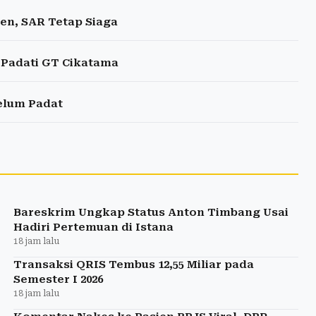
en, SAR Tetap Siaga
l Padati GT Cikatama
elum Padat
Bareskrim Ungkap Status Anton Timbang Usai
Hadiri Pertemuan di Istana
18 jam lalu
Transaksi QRIS Tembus 12,55 Miliar pada
Semester I 2026
18 jam lalu