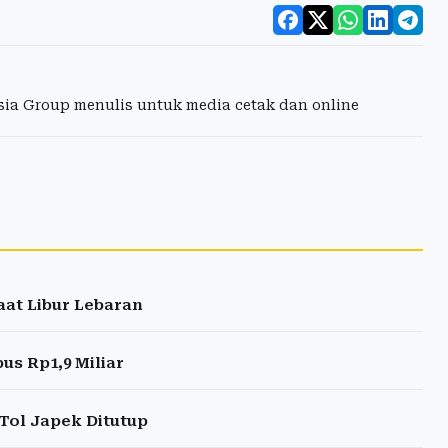
esia Group menulis untuk media cetak dan online
aat Libur Lebaran
us Rp1,9 Miliar
 Tol Japek Ditutup