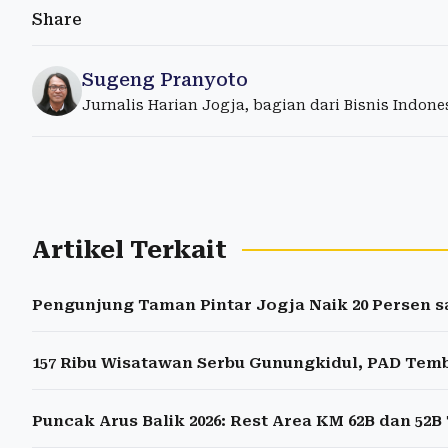
Share
Sugeng Pranyoto
Jurnalis Harian Jogja, bagian dari Bisnis Indon
Artikel Terkait
Pengunjung Taman Pintar Jogja Naik 20 Persen s
157 Ribu Wisatawan Serbu Gunungkidul, PAD Temb
Puncak Arus Balik 2026: Rest Area KM 62B dan 52B