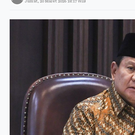
Jum'at, 20 Maret 2026 18:17 WIB