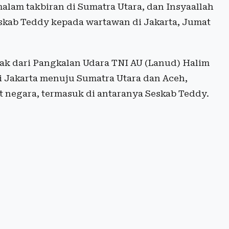
malam takbiran di Sumatra Utara, dan Insyaallah
 Seskab Teddy kepada wartawan di Jakarta, Jumat
ak dari Pangkalan Udara TNI AU (Lanud) Halim
i Jakarta menuju Sumatra Utara dan Aceh,
 negara, termasuk di antaranya Seskab Teddy.