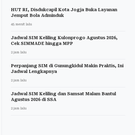
HUT RI, Disdukcapil Kota Jogja Buka Layanan
Jemput Bola Adminduk
45 menit lalu
Jadwal SIM Keliling Kulonprogo Agustus 2026,
Cek SIMMADE hingga MPP
2 jam lalu
Perpanjang SIM di Gunungkidul Makin Praktis, Ini
Jadwal Lengkapnya
2 jam lalu
Jadwal SIM Keliling dan Samsat Malam Bantul
Agustus 2026 di SSA
2 jam lalu