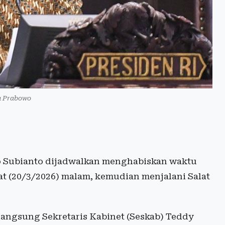
n Prabowo
o Subianto dijadwalkan menghabiskan waktu
at (20/3/2026) malam, kemudian menjalani Salat
langsung Sekretaris Kabinet (Seskab) Teddy