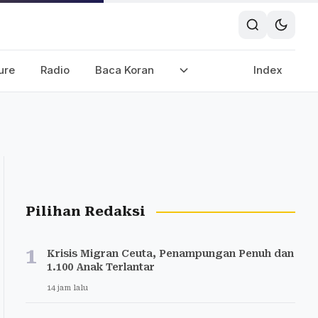
ure
Radio
Baca Koran
Index
Pilihan Redaksi
1
Krisis Migran Ceuta, Penampungan Penuh dan
1.100 Anak Terlantar
14 jam lalu