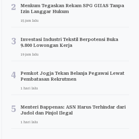
2
Menkum Tegaskan Rekam SPG GIIAS Tanpa
Izin Langgar Hukum
15 jam lalu
3
Investasi Industri Tekstil Berpotensi Buka
9.800 Lowongan Kerja
19 jam lalu
4
Pemkot Jogja Tekan Belanja Pegawai Lewat
Pembatasan Rekrutmen
1 hari lalu
5
Menteri Bappenas: ASN Harus Terhindar dari
Judol dan Pinjol Ilegal
1 hari lalu