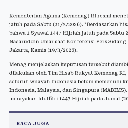
Kementerian Agama (Kemenag) RI resmi menetap
jatuh pada Sabtu (21/3/2026). "Berdasarkan hisa
bahwa 1 Syawal 1447 Hijriah jatuh pada Sabtu 
Nasaruddin Umar saat Konferensi Pers Sidang I
Jakarta, Kamis (19/3/2026).
Menag menjelaskan keputusan tersebut diambil 
dilakukan oleh Tim Hisab Rukyat Kemenag RI, 
seluruh wilayah Indonesia belum memenuhi kr
Indonesia, Malaysia, dan Singapura (MABIMS
merayakan Idulfitri 1447 Hijriah pada Jumat (2
BACA JUGA