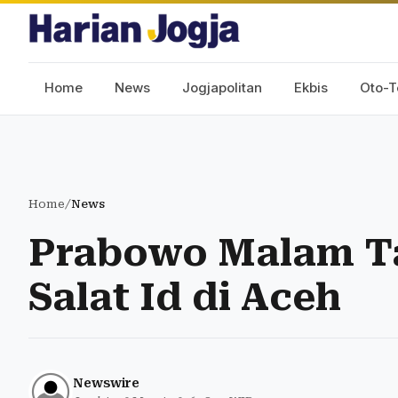
Home
News
Jogjapolitan
Ekbis
Oto-T
Home
/
News
Prabowo Malam Ta
Salat Id di Aceh
Newswire