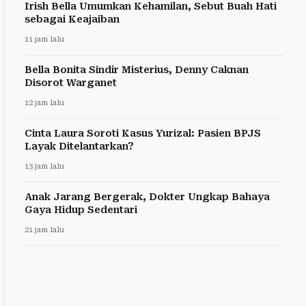
Irish Bella Umumkan Kehamilan, Sebut Buah Hati
sebagai Keajaiban
11 jam lalu
Bella Bonita Sindir Misterius, Denny Caknan
Disorot Warganet
12 jam lalu
Cinta Laura Soroti Kasus Yurizal: Pasien BPJS
Layak Ditelantarkan?
13 jam lalu
Anak Jarang Bergerak, Dokter Ungkap Bahaya
Gaya Hidup Sedentari
21 jam lalu