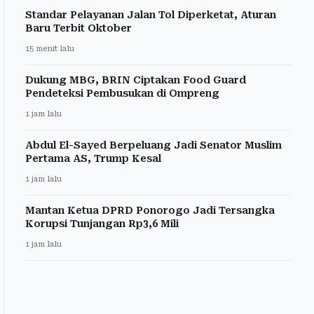
Standar Pelayanan Jalan Tol Diperketat, Aturan
Baru Terbit Oktober
15 menit lalu
Dukung MBG, BRIN Ciptakan Food Guard
Pendeteksi Pembusukan di Ompreng
1 jam lalu
Abdul El-Sayed Berpeluang Jadi Senator Muslim
Pertama AS, Trump Kesal
1 jam lalu
Mantan Ketua DPRD Ponorogo Jadi Tersangka
Korupsi Tunjangan Rp3,6 Mili
1 jam lalu