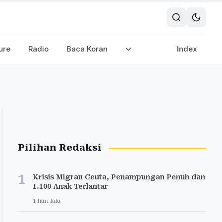
ure
Radio
Baca Koran
Index
Pilihan Redaksi
1
Krisis Migran Ceuta, Penampungan Penuh dan
1.100 Anak Terlantar
1 hari lalu