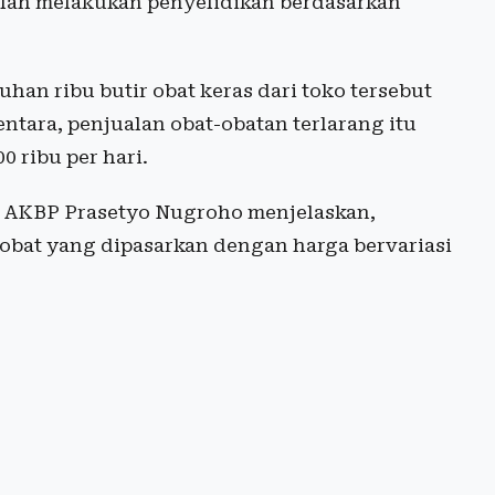
telah melakukan penyelidikan berdasarkan
uhan ribu butir obat keras dari toko tersebut
ntara, penjualan obat-obatan terlarang itu
 ribu per hari.
n AKBP Prasetyo Nugroho menjelaskan,
 obat yang dipasarkan dengan harga bervariasi