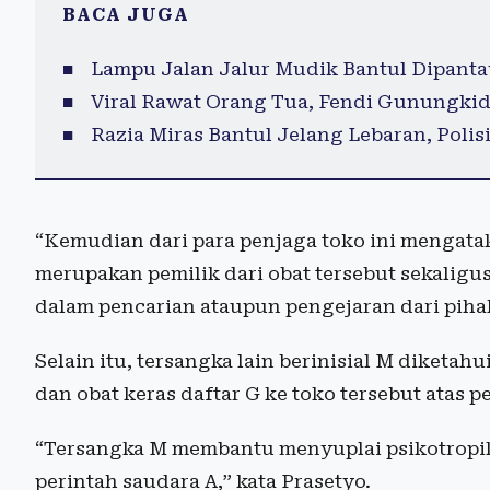
BACA JUGA
Lampu Jalan Jalur Mudik Bantul Dipanta
Viral Rawat Orang Tua, Fendi Gunungkid
Razia Miras Bantul Jelang Lebaran, Polisi
“Kemudian dari para penjaga toko ini mengataka
merupakan pemilik dari obat tersebut sekaligus
dalam pencarian ataupun pengejaran dari pihak
Selain itu, tersangka lain berinisial M diketa
dan obat keras daftar G ke toko tersebut atas pe
“Tersangka M membantu menyuplai psikotropika
perintah saudara A,” kata Prasetyo.