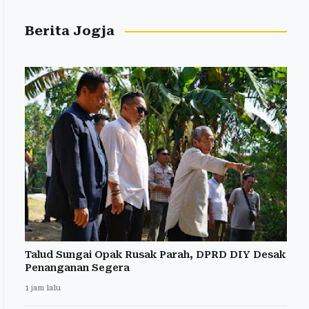
Berita Jogja
Talud Sungai Opak Rusak Parah, DPRD DIY Desak
Penanganan Segera
1 jam lalu