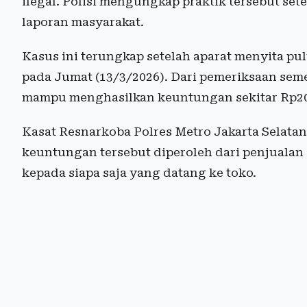
ilegal. Polisi mengungkap praktik tersebut se
laporan masyarakat.
Kasus ini terungkap setelah aparat menyita pul
pada Jumat (13/3/2026). Dari pemeriksaan seme
mampu menghasilkan keuntungan sekitar Rp200
Kasat Resnarkoba Polres Metro Jakarta Selata
keuntungan tersebut diperoleh dari penjualan
kepada siapa saja yang datang ke toko.