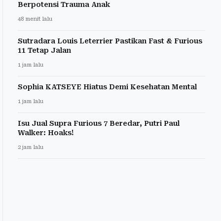
Berpotensi Trauma Anak
48 menit lalu
Sutradara Louis Leterrier Pastikan Fast & Furious
11 Tetap Jalan
1 jam lalu
Sophia KATSEYE Hiatus Demi Kesehatan Mental
1 jam lalu
Isu Jual Supra Furious 7 Beredar, Putri Paul
Walker: Hoaks!
2 jam lalu