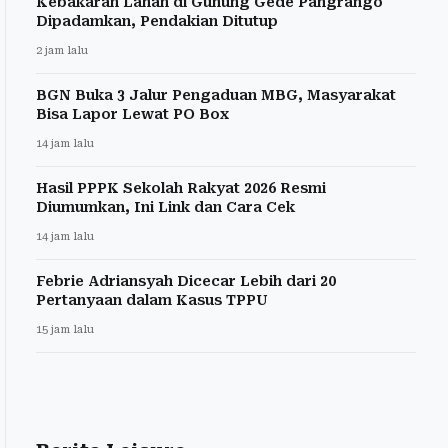
Kebakaran Lahan di Gunung Gede Pangrango
Dipadamkan, Pendakian Ditutup
2 jam lalu
BGN Buka 3 Jalur Pengaduan MBG, Masyarakat
Bisa Lapor Lewat PO Box
14 jam lalu
Hasil PPPK Sekolah Rakyat 2026 Resmi
Diumumkan, Ini Link dan Cara Cek
14 jam lalu
Febrie Adriansyah Dicecar Lebih dari 20
Pertanyaan dalam Kasus TPPU
15 jam lalu