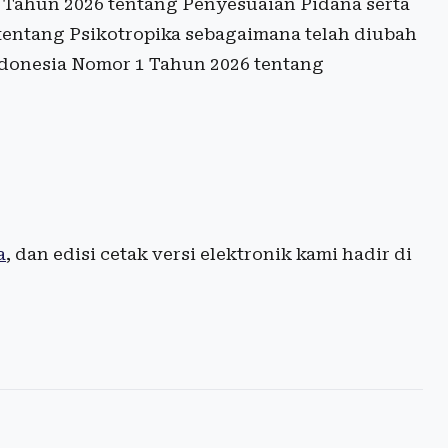
Tahun 2026 tentang Penyesuaian Pidana serta
entang Psikotropika sebagaimana telah diubah
donesia Nomor 1 Tahun 2026 tentang
a
, dan edisi cetak versi elektronik kami hadir di