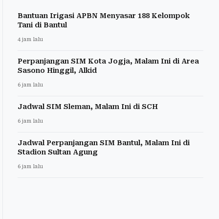
Bantuan Irigasi APBN Menyasar 188 Kelompok
Tani di Bantul
4 jam lalu
Perpanjangan SIM Kota Jogja, Malam Ini di Area
Sasono Hinggil, Alkid
6 jam lalu
Jadwal SIM Sleman, Malam Ini di SCH
6 jam lalu
Jadwal Perpanjangan SIM Bantul, Malam Ini di
Stadion Sultan Agung
6 jam lalu