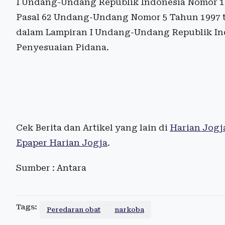
I Undang-Undang Republik Indonesia Nomor 1 
Pasal 62 Undang-Undang Nomor 5 Tahun 1997 t
dalam Lampiran I Undang-Undang Republik In
Penyesuaian Pidana.
Cek Berita dan Artikel yang lain di
Harian Jogj
Epaper Harian Jogja
.
Sumber : Antara
Tags:
Peredaran obat
narkoba