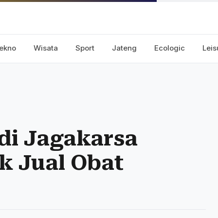
ekno
Wisata
Sport
Jateng
Ecologic
Leis
i Jagakarsa
k Jual Obat