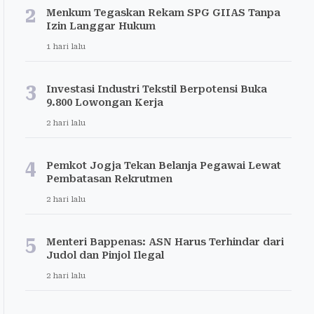
2
Menkum Tegaskan Rekam SPG GIIAS Tanpa
Izin Langgar Hukum
1 hari lalu
3
Investasi Industri Tekstil Berpotensi Buka
9.800 Lowongan Kerja
2 hari lalu
4
Pemkot Jogja Tekan Belanja Pegawai Lewat
Pembatasan Rekrutmen
2 hari lalu
5
Menteri Bappenas: ASN Harus Terhindar dari
Judol dan Pinjol Ilegal
2 hari lalu