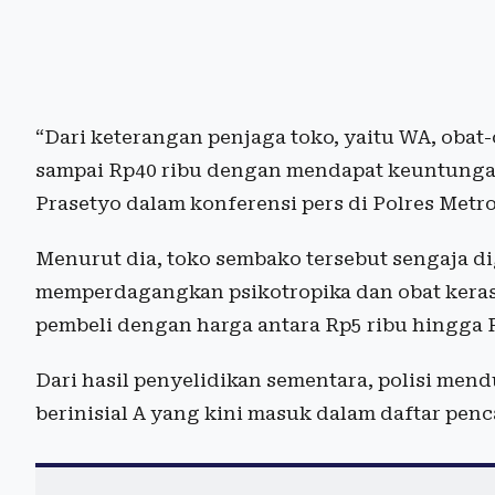
“Dari keterangan penjaga toko, yaitu WA, obat-
sampai Rp40 ribu dengan mendapat keuntungan 
Prasetyo dalam konferensi pers di Polres Metro
Menurut dia, toko sembako tersebut sengaja 
memperdagangkan psikotropika dan obat keras 
pembeli dengan harga antara Rp5 ribu hingga R
Dari hasil penyelidikan sementara, polisi mend
berinisial A yang kini masuk dalam daftar pen