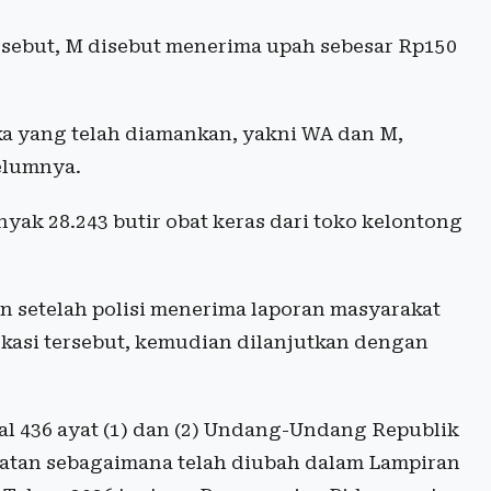
ersebut, M disebut menerima upah sebesar Rp150
a yang telah diamankan, yakni WA dan M,
elumnya.
yak 28.243 butir obat keras dari toko kelontong
 setelah polisi menerima laporan masyarakat
lokasi tersebut, kemudian dilanjutkan dengan
sal 436 ayat (1) dan (2) Undang-Undang Republik
atan sebagaimana telah diubah dalam Lampiran