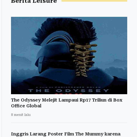
Berita Leisure
The Odyssey Melejit Lampaui Rp17 Triliun di Box
Office Global
8 menit lalu
Inggris Larang Poster Film The Mummy karena