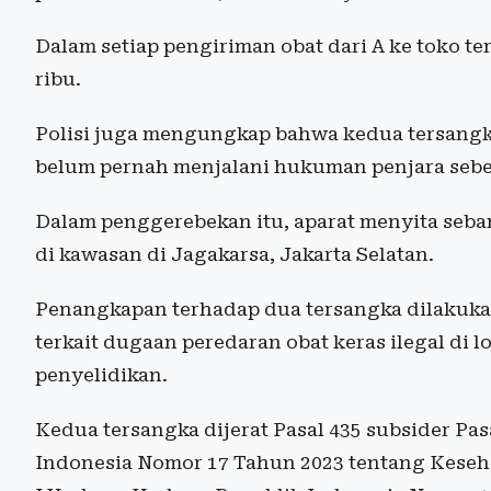
Dalam setiap pengiriman obat dari A ke toko t
ribu.
Polisi juga mengungkap bahwa kedua tersangk
belum pernah menjalani hukuman penjara seb
Dalam penggerebekan itu, aparat menyita seban
di kawasan di Jagakarsa, Jakarta Selatan.
Penangkapan terhadap dua tersangka dilakukan
terkait dugaan peredaran obat keras ilegal di 
penyelidikan.
Kedua tersangka dijerat Pasal 435 subsider Pa
Indonesia Nomor 17 Tahun 2023 tentang Keseh