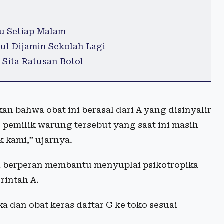
u Setiap Malam
ul Dijamin Sekolah Lagi
 Sita Ratusan Botol
n bahwa obat ini berasal dari A yang disinyalir
 pemilik warung tersebut yang saat ini masih
 kami,” ujarnya.
hui berperan membantu menyuplai psikotropika
rintah A.
 dan obat keras daftar G ke toko sesuai