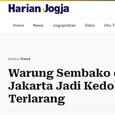
Home
News
Jogjapolitan
Ekbis
Oto-T
Home
/
News
Warung Sembako d
Jakarta Jadi Kedo
Terlarang