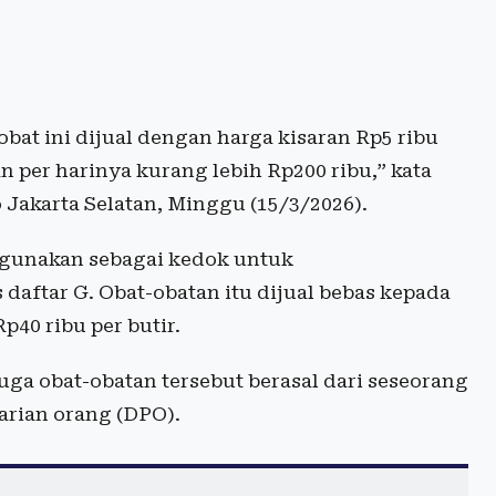
obat ini dijual dengan harga kisaran Rp5 ribu
per harinya kurang lebih Rp200 ribu,” kata
 Jakarta Selatan, Minggu (15/3/2026).
digunakan sebagai kedok untuk
daftar G. Obat-obatan itu dijual bebas kepada
p40 ribu per butir.
uga obat-obatan tersebut berasal dari seseorang
carian orang (DPO).