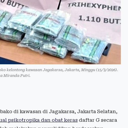
oko kelontong kawasan Jagakarsa, Jakarta, Minggu (15/3/2026).
 Miranda Putri.
ako di kawasan di Jagakarsa, Jakarta Selatan,
al psikotropika dan obat keras
daftar G secara