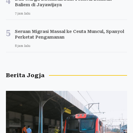
4
Baliem di Jayawijaya
7 jam lalu
5
Seruan Migrasi Massal ke Ceuta Muncul, Spanyol
Perketat Pengamanan
8 jam lalu
Berita Jogja