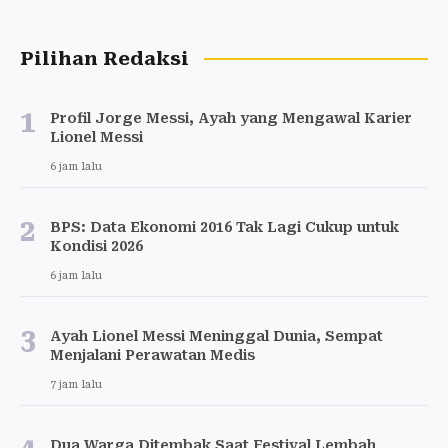
Pilihan Redaksi
1
Profil Jorge Messi, Ayah yang Mengawal Karier
Lionel Messi
6 jam lalu
2
BPS: Data Ekonomi 2016 Tak Lagi Cukup untuk
Kondisi 2026
6 jam lalu
3
Ayah Lionel Messi Meninggal Dunia, Sempat
Menjalani Perawatan Medis
7 jam lalu
Dua Warga Ditembak Saat Festival Lembah