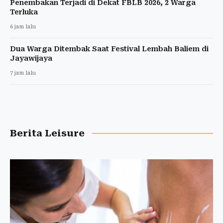
Penembakan Terjadi di Dekat FBLB 2026, 2 Warga
Terluka
6 jam lalu
Dua Warga Ditembak Saat Festival Lembah Baliem di
Jayawijaya
7 jam lalu
Berita Leisure