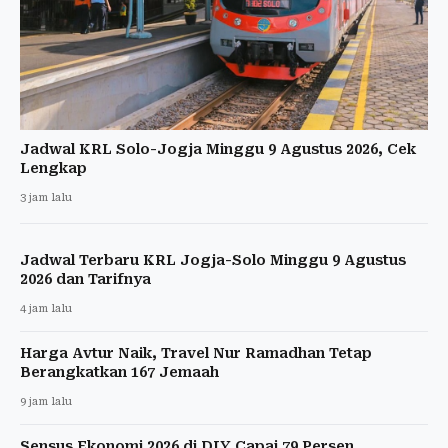
Jadwal KRL Solo-Jogja Minggu 9 Agustus 2026, Cek
Lengkap
3 jam lalu
Jadwal Terbaru KRL Jogja-Solo Minggu 9 Agustus
2026 dan Tarifnya
4 jam lalu
Harga Avtur Naik, Travel Nur Ramadhan Tetap
Berangkatkan 167 Jemaah
9 jam lalu
Sensus Ekonomi 2026 di DIY Capai 79 Persen,