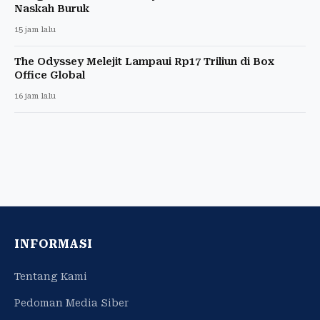
Naskah Buruk
15 jam lalu
The Odyssey Melejit Lampaui Rp17 Triliun di Box
Office Global
16 jam lalu
INFORMASI
Tentang Kami
Pedoman Media Siber