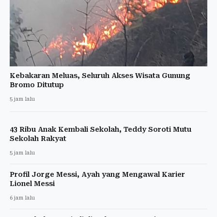
Kebakaran Meluas, Seluruh Akses Wisata Gunung
Bromo Ditutup
5 jam lalu
43 Ribu Anak Kembali Sekolah, Teddy Soroti Mutu
Sekolah Rakyat
5 jam lalu
Profil Jorge Messi, Ayah yang Mengawal Karier
Lionel Messi
6 jam lalu