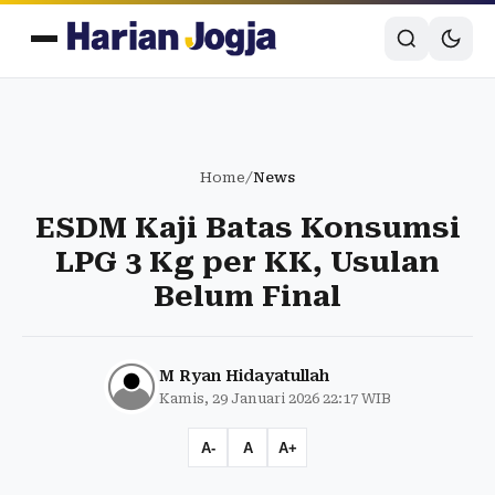
Home
/
News
ESDM Kaji Batas Konsumsi
LPG 3 Kg per KK, Usulan
Belum Final
M Ryan Hidayatullah
Kamis, 29 Januari 2026 22:17 WIB
A-
A
A+