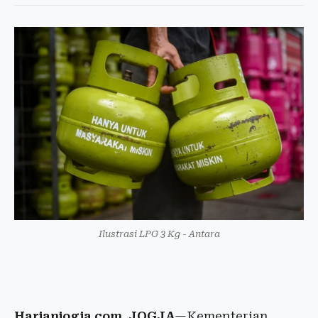
Ilustrasi LPG 3 Kg - Antara
Harianjogja.com, JOGJA
—Kementerian