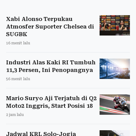
Xabi Alonso Terpukau
Atmosfer Suporter Chelsea di
SUGBK
16 menit lalu
Industri Alas Kaki RI Tumbuh
11,3 Persen, Ini Penopangnya
56 menit lalu
Mario Suryo Aji Terjatuh di Q2
Moto2 Inggris, Start Posisi 18
2 jam lalu
Jadwal KRL Solo-Jogja