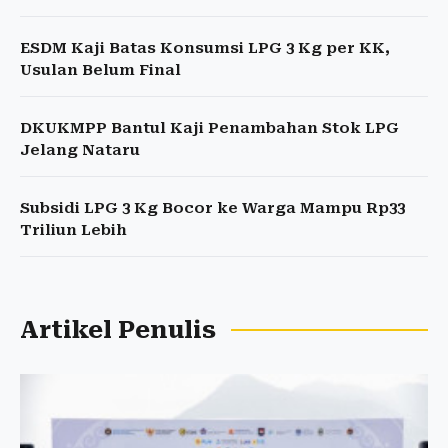
ESDM Kaji Batas Konsumsi LPG 3 Kg per KK,
Usulan Belum Final
DKUKMPP Bantul Kaji Penambahan Stok LPG
Jelang Nataru
Subsidi LPG 3 Kg Bocor ke Warga Mampu Rp33
Triliun Lebih
Artikel Penulis