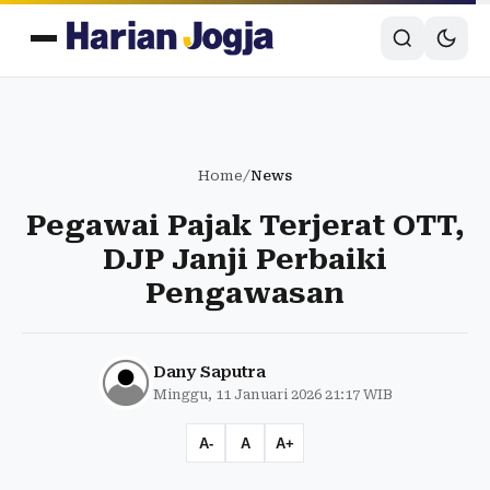
Home
/
News
Pegawai Pajak Terjerat OTT,
DJP Janji Perbaiki
Pengawasan
Dany Saputra
Minggu, 11 Januari 2026 21:17 WIB
A-
A
A+