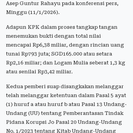
Asep Guntur Rahayu pada konferensi pers,
Minggu (11/1/2026).
Adapun KPK dalam proses tangkap tangan
menemukan bukti dengan total nilai
mencapai Rp6,38 miliar, dengan rincian uang
tunai Rp793 juta; SGD165.000 atau setara
Rp2,16 miliar; dan Logam Mulia seberat 1,3 kg
atau senilai Rp3,42 miliar.
Kedua pemberi suap disangkakan melanggar
telah melanggar ketentuan dalam Pasal 5 ayat
(1) huruf a atau huruf b atau Pasal 13 Undang-
Undang (UU) tentang Pemberantasan Tindak
Pidana Korupsi Jo Pasal 20 Undang-Undang
No. 1/2023 tentang Kitab Undang-Undang