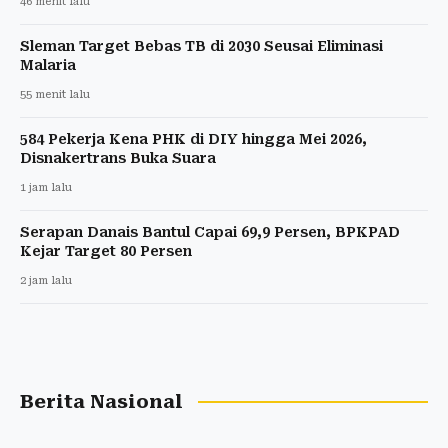
46 menit lalu
Sleman Target Bebas TB di 2030 Seusai Eliminasi
Malaria
55 menit lalu
584 Pekerja Kena PHK di DIY hingga Mei 2026,
Disnakertrans Buka Suara
1 jam lalu
Serapan Danais Bantul Capai 69,9 Persen, BPKPAD
Kejar Target 80 Persen
2 jam lalu
Berita Nasional