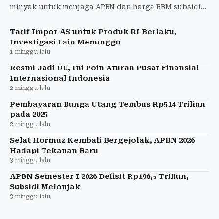
minyak untuk menjaga APBN dan harga BBM subsidi
tetap stabil hingga akhir 2026.
Tarif Impor AS untuk Produk RI Berlaku,
Investigasi Lain Menunggu
1 minggu lalu
Resmi Jadi UU, Ini Poin Aturan Pusat Finansial
Internasional Indonesia
2 minggu lalu
Pembayaran Bunga Utang Tembus Rp514 Triliun
pada 2025
2 minggu lalu
Selat Hormuz Kembali Bergejolak, APBN 2026
Hadapi Tekanan Baru
3 minggu lalu
APBN Semester I 2026 Defisit Rp196,5 Triliun,
Subsidi Melonjak
3 minggu lalu