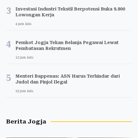
3
Investasi Industri Tekstil Berpotensi Buka 9.800
Lowongan Kerja
4 jam lalu
4
Pemkot Jogja Tekan Belanja Pegawai Lewat
Pembatasan Rekrutmen
12 jam lalu
5
Menteri Bappenas: ASN Harus Terhindar dari
Judol dan Pinjol Ilegal
23 jam lalu
Berita Jogja