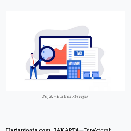
Pajak - Ilustrasi/Freepik
Harianjogja.com, JAKARTA
—Direktorat