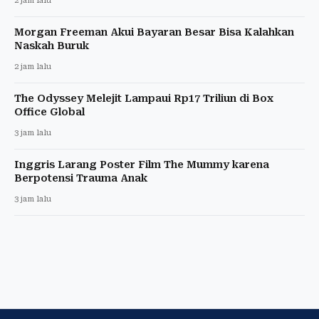
2 jam lalu
Morgan Freeman Akui Bayaran Besar Bisa Kalahkan
Naskah Buruk
2 jam lalu
The Odyssey Melejit Lampaui Rp17 Triliun di Box
Office Global
3 jam lalu
Inggris Larang Poster Film The Mummy karena
Berpotensi Trauma Anak
3 jam lalu