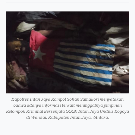
Kapolres Intan Jaya Kompol Sofian Samakori menyatakan
bahwa adanya informasi terkait meninggalnya pimpinan
Kelompok Kriminal Bersenjata (KKB) Intan Jaya Undius Kogoya
di Wandai, Kabupaten Intan Jaya. /Antara.