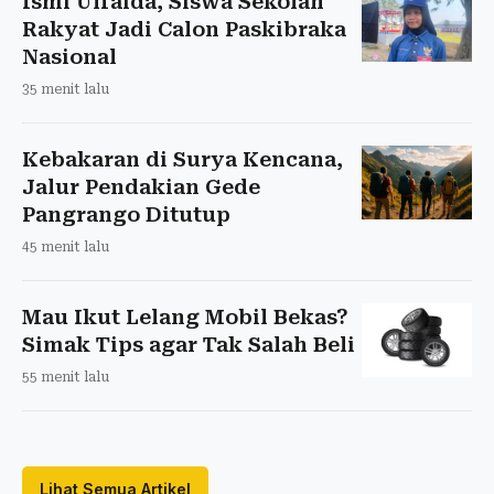
Ismi Ulfaida, Siswa Sekolah
Rakyat Jadi Calon Paskibraka
Nasional
35 menit lalu
Kebakaran di Surya Kencana,
Jalur Pendakian Gede
Pangrango Ditutup
45 menit lalu
Mau Ikut Lelang Mobil Bekas?
Simak Tips agar Tak Salah Beli
55 menit lalu
Lihat Semua Artikel