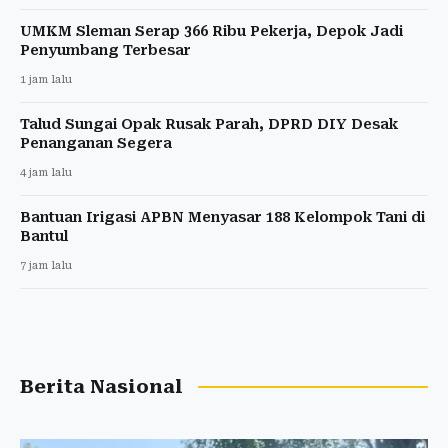
UMKM Sleman Serap 366 Ribu Pekerja, Depok Jadi
Penyumbang Terbesar
1 jam lalu
Talud Sungai Opak Rusak Parah, DPRD DIY Desak
Penanganan Segera
4 jam lalu
Bantuan Irigasi APBN Menyasar 188 Kelompok Tani di
Bantul
7 jam lalu
Berita Nasional