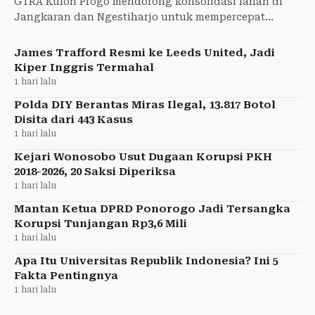
GTRA Kulon Progo mendorong konsolidasi lahan di
Jangkaran dan Ngestiharjo untuk mempercepat
kepastian hukum dan menyelesaikan sengketa tanah.
James Trafford Resmi ke Leeds United, Jadi
Kiper Inggris Termahal
1 hari lalu
Polda DIY Berantas Miras Ilegal, 13.817 Botol
Disita dari 443 Kasus
1 hari lalu
Kejari Wonosobo Usut Dugaan Korupsi PKH
2018-2026, 20 Saksi Diperiksa
1 hari lalu
Mantan Ketua DPRD Ponorogo Jadi Tersangka
Korupsi Tunjangan Rp3,6 Mili
1 hari lalu
Apa Itu Universitas Republik Indonesia? Ini 5
Fakta Pentingnya
1 hari lalu