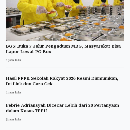
BGN Buka 3 Jalur Pengaduan MBG, Masyarakat Bisa
Lapor Lewat PO Box
1 jam lalu
Hasil PPPK Sekolah Rakyat 2026 Resmi Diumumkan,
Ini Link dan Cara Cek
1 jam lalu
Febrie Adriansyah Dicecar Lebih dari 20 Pertanyaan
dalam Kasus TPPU
3 jam lalu