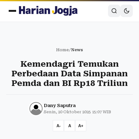
Home
/
News
Kemendagri Temukan
Perbedaan Data Simpanan
Pemda dan BI Rp18 Triliun
Dany Saputra
Senin, 20 Oktober 2025 15:07 WIB
A-
A
A+