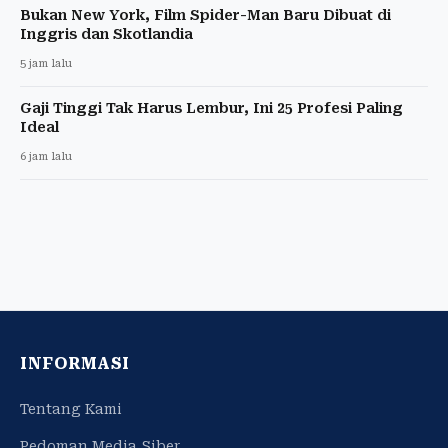
Bukan New York, Film Spider-Man Baru Dibuat di
Inggris dan Skotlandia
5 jam lalu
Gaji Tinggi Tak Harus Lembur, Ini 25 Profesi Paling
Ideal
6 jam lalu
INFORMASI
Tentang Kami
Pedoman Media Siber