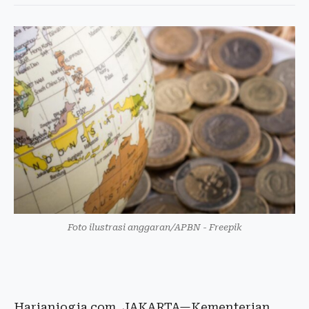
Foto ilustrasi anggaran/APBN - Freepik
Harianjogja.com, JAKARTA—Kementerian