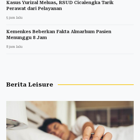
Kasus Yurizal Meluas, RSUD Cicalengka Tarik
Perawat dari Pelayanan
5 jam lalu
Kemenkes Beberkan Fakta Almarhum Pasien
Menunggu 8 Jam
8 jam lalu
Berita Leisure