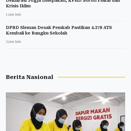
Deklarasi Jogja Disepakati, KPHD Soroti Fiskal dan
Krisis Iklim
1 jam lalu
DPRD Sleman Desak Pemkab Pastikan 4.278 ATS
Kembali ke Bangku Sekolah
2 jam lalu
Berita Nasional