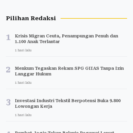
Pilihan Redaksi
1
Krisis Migran Ceuta, Penampungan Penuh dan
1.100 Anak Terlantar
1 hari lalu
2
Menkum Tegaskan Rekam SPG GIIAS Tanpa Izin
Langgar Hukum
1 hari lalu
3
Investasi Industri Tekstil Berpotensi Buka 9.800
Lowongan Kerja
1 hari lalu
Pemkot Jogja Tekan Belanja Pegawai Lewat