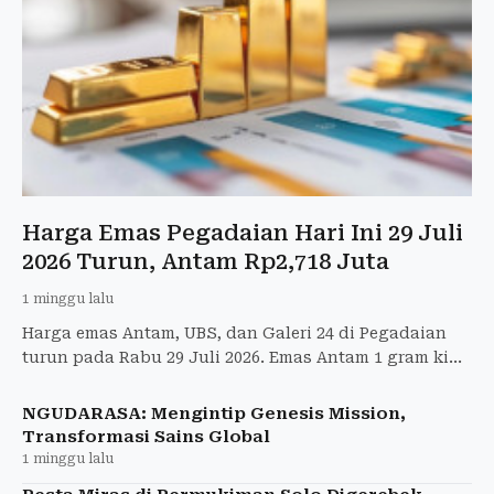
Harga Emas Pegadaian Hari Ini 29 Juli
2026 Turun, Antam Rp2,718 Juta
1 minggu lalu
Harga emas Antam, UBS, dan Galeri 24 di Pegadaian
turun pada Rabu 29 Juli 2026. Emas Antam 1 gram kini
dijual Rp2,718 juta, simak daftar harga lengkapnya.
NGUDARASA: Mengintip Genesis Mission,
Transformasi Sains Global
1 minggu lalu