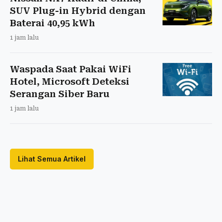
SUV Plug-in Hybrid dengan
Baterai 40,95 kWh
1 jam lalu
Waspada Saat Pakai WiFi
Hotel, Microsoft Deteksi
Serangan Siber Baru
1 jam lalu
Lihat Semua Artikel