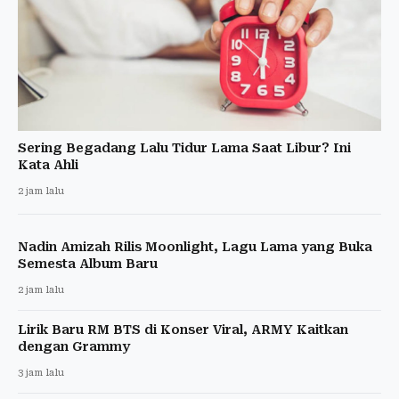
Sering Begadang Lalu Tidur Lama Saat Libur? Ini
Kata Ahli
2 jam lalu
Nadin Amizah Rilis Moonlight, Lagu Lama yang Buka
Semesta Album Baru
2 jam lalu
Lirik Baru RM BTS di Konser Viral, ARMY Kaitkan
dengan Grammy
3 jam lalu