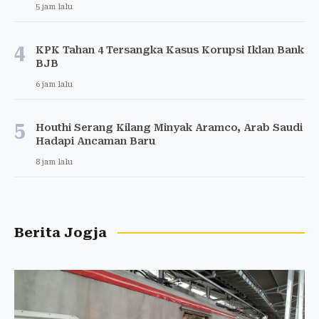
5 jam lalu
4
KPK Tahan 4 Tersangka Kasus Korupsi Iklan Bank
BJB
6 jam lalu
5
Houthi Serang Kilang Minyak Aramco, Arab Saudi
Hadapi Ancaman Baru
8 jam lalu
Berita Jogja