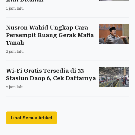
1 jam lalu
Nusron Wahid Ungkap Cara
Persempit Ruang Gerak Mafia
Tanah
2 jam lalu
Wi-Fi Gratis Tersedia di 33
Stasiun Daop 6, Cek Daftarnya
2 jam lalu
Lihat Semua Artikel