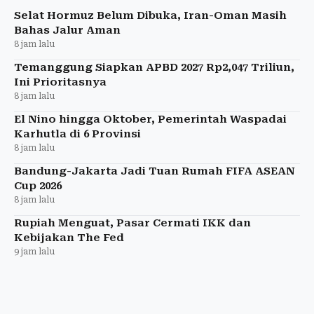
Selat Hormuz Belum Dibuka, Iran-Oman Masih
Bahas Jalur Aman
8 jam lalu
Temanggung Siapkan APBD 2027 Rp2,047 Triliun,
Ini Prioritasnya
8 jam lalu
El Nino hingga Oktober, Pemerintah Waspadai
Karhutla di 6 Provinsi
8 jam lalu
Bandung-Jakarta Jadi Tuan Rumah FIFA ASEAN
Cup 2026
8 jam lalu
Rupiah Menguat, Pasar Cermati IKK dan
Kebijakan The Fed
9 jam lalu