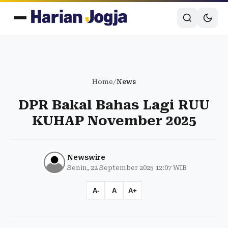
Home
/
News
DPR Bakal Bahas Lagi RUU
KUHAP November 2025
Newswire
Senin, 22 September 2025 12:07 WIB
A-
A
A+