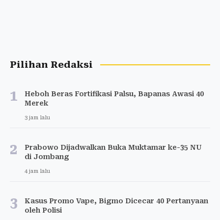
Pilihan Redaksi
1
Heboh Beras Fortifikasi Palsu, Bapanas Awasi 40
Merek
3 jam lalu
2
Prabowo Dijadwalkan Buka Muktamar ke-35 NU
di Jombang
4 jam lalu
3
Kasus Promo Vape, Bigmo Dicecar 40 Pertanyaan
oleh Polisi