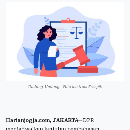
Undang-Undang - Foto ilustrasi Freepik
Harianjogja.com, JAKARTA—
DPR
menjadwalkan lanjutan pembahasan