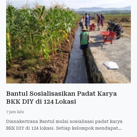
Bantul Sosialisasikan Padat Karya
BKK DIY di 124 Lokasi
7 jam lalu
Disnakertrans Bantul mulai sosialisasi padat karya
BKK DIY di 124 lokasi. Setiap kelompok mendapat
anggaran Rp100 juta untuk perluasan kerja.