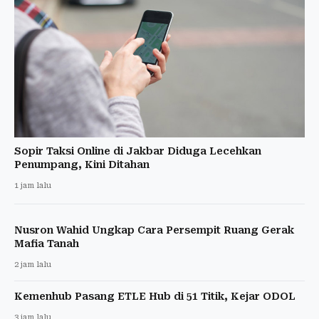
Sopir Taksi Online di Jakbar Diduga Lecehkan
Penumpang, Kini Ditahan
1 jam lalu
Nusron Wahid Ungkap Cara Persempit Ruang Gerak
Mafia Tanah
2 jam lalu
Kemenhub Pasang ETLE Hub di 51 Titik, Kejar ODOL
3 jam lalu