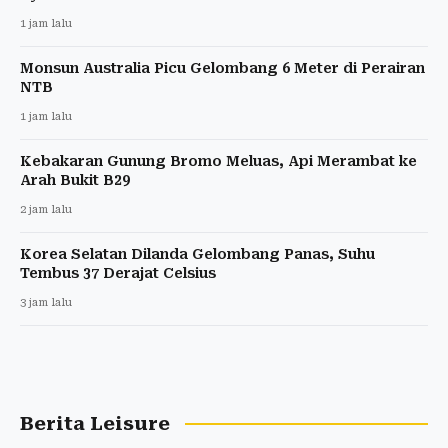
1 jam lalu
Monsun Australia Picu Gelombang 6 Meter di Perairan
NTB
1 jam lalu
Kebakaran Gunung Bromo Meluas, Api Merambat ke
Arah Bukit B29
2 jam lalu
Korea Selatan Dilanda Gelombang Panas, Suhu
Tembus 37 Derajat Celsius
3 jam lalu
Berita Leisure