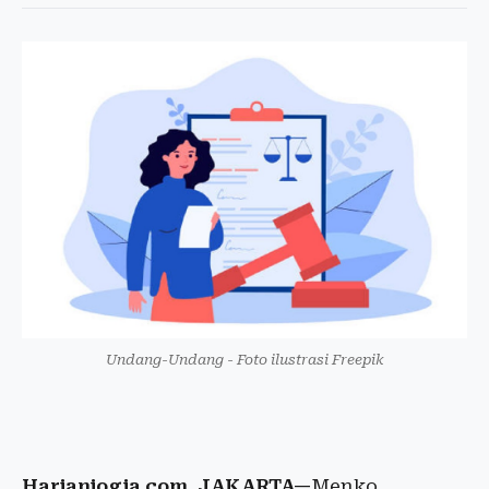
Undang-Undang - Foto ilustrasi Freepik
Harianjogja.com, JAKARTA—
Menko