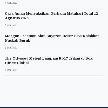
4 jam lalu
Cara Aman Menyaksikan Gerhana Matahari Total 12
Agustus 2026
5 jam lalu
Morgan Freeman Akui Bayaran Besar Bisa Kalahkan
Naskah Buruk
5 jam lalu
The Odyssey Melejit Lampaui Rp17 Triliun di Box
Office Global
6 jam lalu