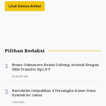
Lihat Semua Artikel
Pilihan Redaksi
1
Bruno Guimaraes Resmi Gabung Arsenal dengan
Nilai Transfer Rp1,8 T
15 menit lalu
2
Bareskrim Limpahkan 4 Tersangka Kasus Dana
Syariah ke Jaksa
1 jam lalu