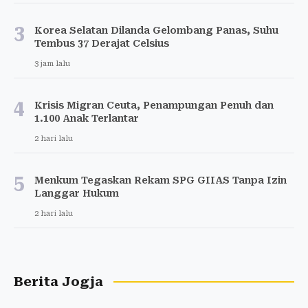
3
Korea Selatan Dilanda Gelombang Panas, Suhu
Tembus 37 Derajat Celsius
3 jam lalu
4
Krisis Migran Ceuta, Penampungan Penuh dan
1.100 Anak Terlantar
2 hari lalu
5
Menkum Tegaskan Rekam SPG GIIAS Tanpa Izin
Langgar Hukum
2 hari lalu
Berita Jogja