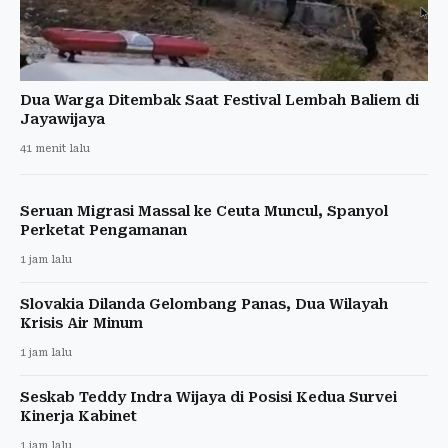
Dua Warga Ditembak Saat Festival Lembah Baliem di
Jayawijaya
41 menit lalu
Seruan Migrasi Massal ke Ceuta Muncul, Spanyol
Perketat Pengamanan
1 jam lalu
Slovakia Dilanda Gelombang Panas, Dua Wilayah
Krisis Air Minum
1 jam lalu
Seskab Teddy Indra Wijaya di Posisi Kedua Survei
Kinerja Kabinet
1 jam lalu