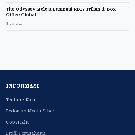
The Odyssey Melejit Lampaui Rp17 Triliun di Box
Office Global
8 jam lalu
INFORMASI
Tentang Kami
Pedoman Media Siber
Copyright
Profil Perusahaan