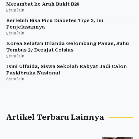
Merambat ke Arah Bukit B29
5 jam lalu
Berlebih Bisa Picu Diabetes Tipe 2, Ini
Penjelasannya
5 jam lalu
Korea Selatan Dilanda Gelombang Panas, Suhu
Tembus 37 Derajat Celsius
5 jam lalu
Ismi Ulfaida, Siswa Sekolah Rakyat Jadi Calon
Paskibraka Nasional
6 jam lalu
Artikel Terbaru Lainnya