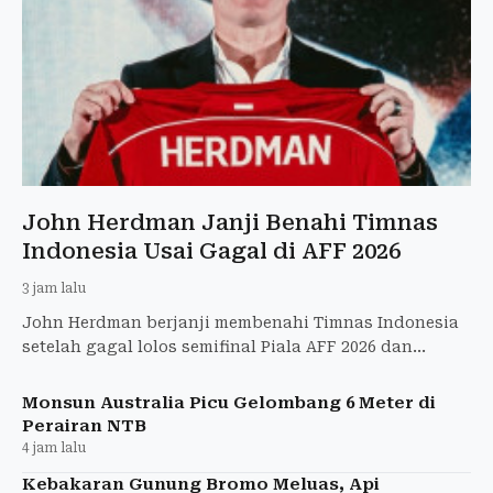
John Herdman Janji Benahi Timnas
Indonesia Usai Gagal di AFF 2026
3 jam lalu
John Herdman berjanji membenahi Timnas Indonesia
setelah gagal lolos semifinal Piala AFF 2026 dan
menyiapkan skuad untuk FIFA ASEAN Cup.
Monsun Australia Picu Gelombang 6 Meter di
Perairan NTB
4 jam lalu
Kebakaran Gunung Bromo Meluas, Api