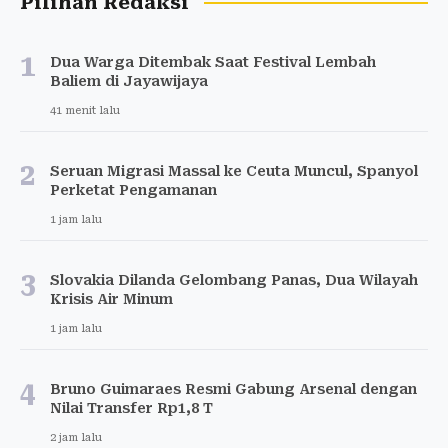
Pilihan Redaksi
1
Dua Warga Ditembak Saat Festival Lembah
Baliem di Jayawijaya
41 menit lalu
2
Seruan Migrasi Massal ke Ceuta Muncul, Spanyol
Perketat Pengamanan
1 jam lalu
3
Slovakia Dilanda Gelombang Panas, Dua Wilayah
Krisis Air Minum
1 jam lalu
4
Bruno Guimaraes Resmi Gabung Arsenal dengan
Nilai Transfer Rp1,8 T
2 jam lalu