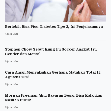
Berlebih Bisa Picu Diabetes Tipe 2, Ini Penjelasannya
5 jam lalu
Stephen Chow Sebut Kung Fu Soccer Angkat Isu
Gender dan Mental
6 jam lalu
Cara Aman Menyaksikan Gerhana Matahari Total 12
Agustus 2026
8 jam lalu
Morgan Freeman Akui Bayaran Besar Bisa Kalahkan
Naskah Buruk
8 jam lalu