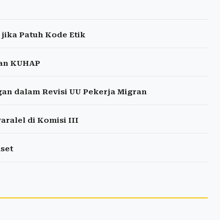
jika Patuh Kode Etik
gan KUHAP
n dalam Revisi UU Pekerja Migran
ralel di Komisi III
set