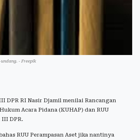
-undang. - Freepik
II DPR RI Nasir Djamil menilai Rancangan
Hukum Acara Pidana (KUHAP) dan RUU
 III DPR.
ahas RUU Perampasan Aset jika nantinya