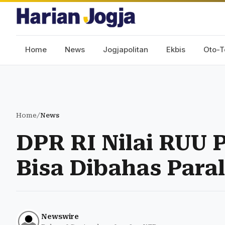
Home
News
Jogjapolitan
Ekbis
Oto-T
Home
/
News
DPR RI Nilai RUU 
Bisa Dibahas Parale
Newswire