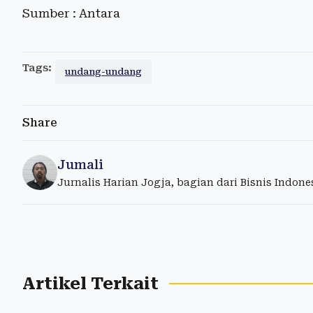
Sumber : Antara
Tags:
undang-undang
Share
Jumali
Jurnalis Harian Jogja, bagian dari Bisnis Indon
Artikel Terkait