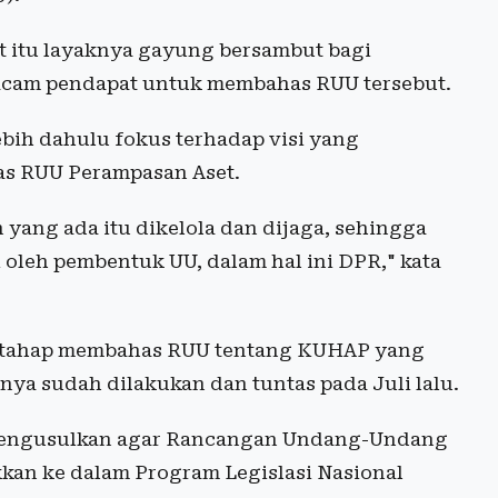
 itu layaknya gayung bersambut bagi
macam pendapat untuk membahas RUU tersebut.
bih dahulu fokus terhadap visi yang
as RUU Perampasan Aset.
 yang ada itu dikelola dan dijaga, sehingga
 oleh pembentuk UU, dalam hal ini DPR," kata
am tahap membahas RUU tentang KUHAP yang
a sudah dilakukan dan tuntas pada Juli lalu.
 mengusulkan agar Rancangan Undang-Undang
kan ke dalam Program Legislasi Nasional