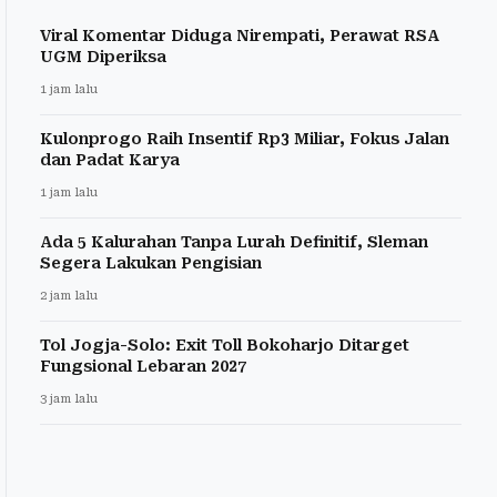
Viral Komentar Diduga Nirempati, Perawat RSA
UGM Diperiksa
1 jam lalu
Kulonprogo Raih Insentif Rp3 Miliar, Fokus Jalan
dan Padat Karya
1 jam lalu
Ada 5 Kalurahan Tanpa Lurah Definitif, Sleman
Segera Lakukan Pengisian
2 jam lalu
Tol Jogja-Solo: Exit Toll Bokoharjo Ditarget
Fungsional Lebaran 2027
3 jam lalu