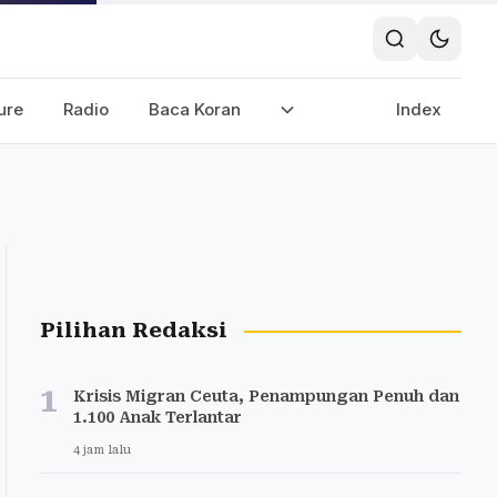
ure
Radio
Baca Koran
Index
Pilihan Redaksi
1
Krisis Migran Ceuta, Penampungan Penuh dan
1.100 Anak Terlantar
4 jam lalu