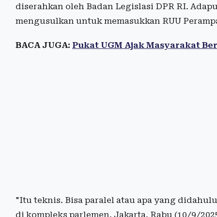
diserahkan oleh Badan Legislasi DPR RI. Adapu
mengusulkan untuk memasukkan RUU Perampasan
BACA JUGA:
Pukat UGM Ajak Masyarakat Ber
"Itu teknis. Bisa paralel atau apa yang didahul
di kompleks parlemen, Jakarta, Rabu (10/9/2025