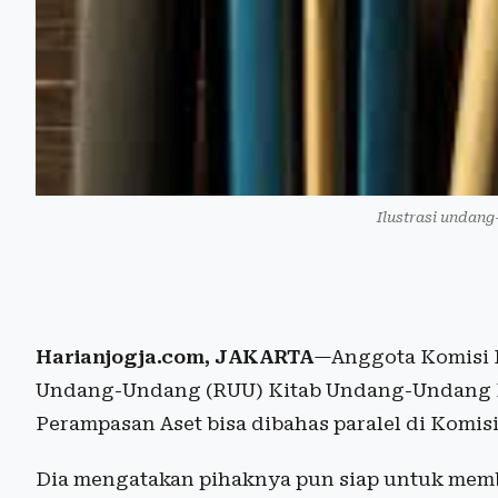
Ilustrasi undang
Harianjogja.com, JAKARTA
—Anggota Komisi I
Undang-Undang (RUU) Kitab Undang-Undang 
Perampasan Aset bisa dibahas paralel di Komisi
Dia mengatakan pihaknya pun siap untuk memb