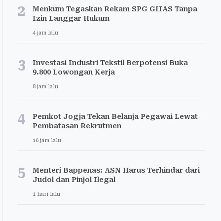
2
Menkum Tegaskan Rekam SPG GIIAS Tanpa
Izin Langgar Hukum
4 jam lalu
3
Investasi Industri Tekstil Berpotensi Buka
9.800 Lowongan Kerja
8 jam lalu
4
Pemkot Jogja Tekan Belanja Pegawai Lewat
Pembatasan Rekrutmen
16 jam lalu
5
Menteri Bappenas: ASN Harus Terhindar dari
Judol dan Pinjol Ilegal
1 hari lalu