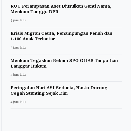
RUU Perampasan Aset Diusulkan Ganti Nama,
Menkum Tunggu DPR
3 jam lalu
Krisis Migran Ceuta, Penampungan Penuh dan
1.100 Anak Terlantar
4 jam lalu
Menkum Tegaskan Rekam SPG GIIAS Tanpa Izin
Langgar Hukum
4 jam lalu
Peringatan Hari ASI Sedunia, Hasto Dorong
Cegah Stunting Sejak Dini
4 jam lalu