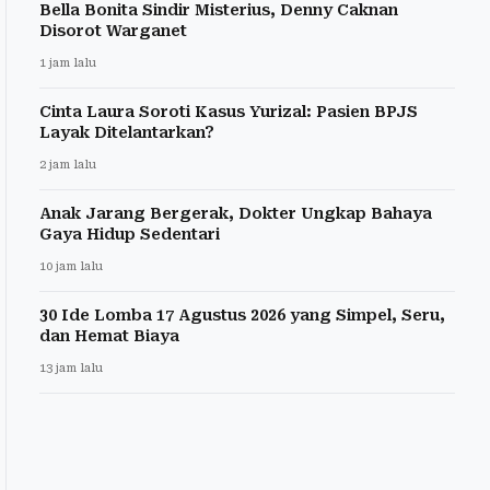
Bella Bonita Sindir Misterius, Denny Caknan
Disorot Warganet
1 jam lalu
Cinta Laura Soroti Kasus Yurizal: Pasien BPJS
Layak Ditelantarkan?
2 jam lalu
Anak Jarang Bergerak, Dokter Ungkap Bahaya
Gaya Hidup Sedentari
10 jam lalu
30 Ide Lomba 17 Agustus 2026 yang Simpel, Seru,
dan Hemat Biaya
13 jam lalu