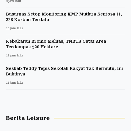
9 jam lalu
Basarnas Setop Monitoring KMP Mutiara Sentosa II,
238 Korban Terdata
10 jam lalu
Kebakaran Bromo Meluas, TNBTS Catat Area
Terdampak 520 Hektare
11 jam lalu
Seskab Teddy Tepis Sekolah Rakyat Tak Bermutu, Ini
Buktinya
11 jam lalu
Berita Leisure