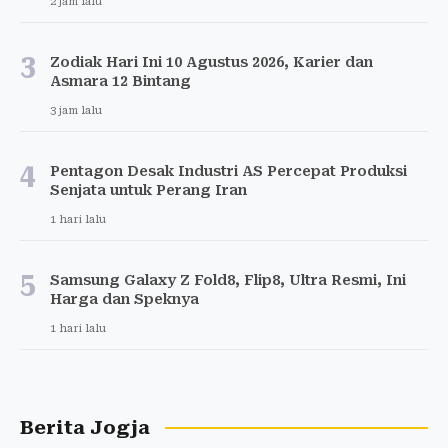
2 jam lalu
3
Zodiak Hari Ini 10 Agustus 2026, Karier dan
Asmara 12 Bintang
3 jam lalu
4
Pentagon Desak Industri AS Percepat Produksi
Senjata untuk Perang Iran
1 hari lalu
5
Samsung Galaxy Z Fold8, Flip8, Ultra Resmi, Ini
Harga dan Speknya
1 hari lalu
Berita Jogja