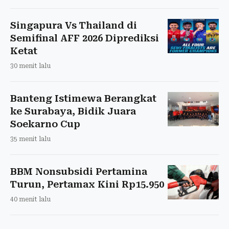
Singapura Vs Thailand di
Semifinal AFF 2026 Diprediksi
Ketat
30 menit lalu
Banteng Istimewa Berangkat
ke Surabaya, Bidik Juara
Soekarno Cup
35 menit lalu
BBM Nonsubsidi Pertamina
Turun, Pertamax Kini Rp15.950
40 menit lalu