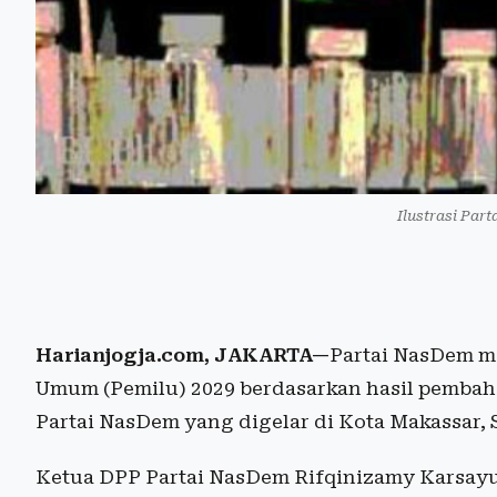
Ilustrasi Par
Harianjogja.com, JAKARTA—
Partai NasDem m
Umum (Pemilu) 2029 berdasarkan hasil pembaha
Partai NasDem yang digelar di Kota Makassar, 
Ketua DPP Partai NasDem Rifqinizamy Karsayu