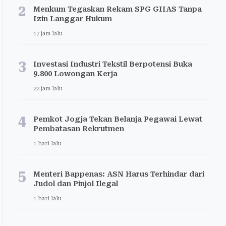
2
Menkum Tegaskan Rekam SPG GIIAS Tanpa
Izin Langgar Hukum
17 jam lalu
3
Investasi Industri Tekstil Berpotensi Buka
9.800 Lowongan Kerja
22 jam lalu
4
Pemkot Jogja Tekan Belanja Pegawai Lewat
Pembatasan Rekrutmen
1 hari lalu
5
Menteri Bappenas: ASN Harus Terhindar dari
Judol dan Pinjol Ilegal
1 hari lalu