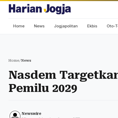
Home
News
Jogjapolitan
Ekbis
Oto-T
Home
/
News
Nasdem Targetkan 
Pemilu 2029
Newswire