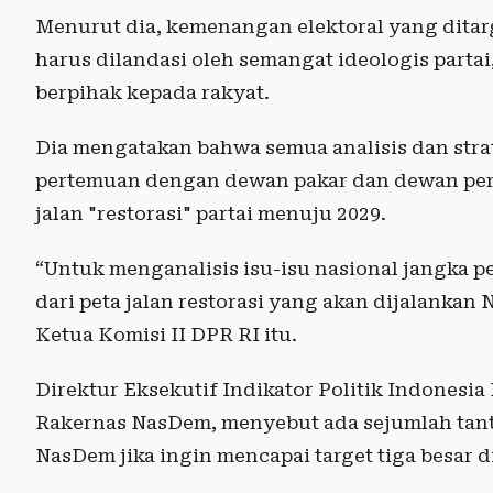
Menurut dia, kemenangan elektoral yang ditarg
harus dilandasi oleh semangat ideologis parta
berpihak kepada rakyat.
Dia mengatakan bahwa semua analisis dan str
pertemuan dengan dewan pakar dan dewan per
jalan "restorasi" partai menuju 2029.
“Untuk menganalisis isu-isu nasional jangka 
dari peta jalan restorasi yang akan dijalankan
Ketua Komisi II DPR RI itu.
Direktur Eksekutif Indikator Politik Indonesi
Rakernas NasDem, menyebut ada sejumlah tanta
NasDem jika ingin mencapai target tiga besar di