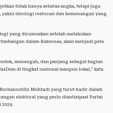
etkan tidak hanya sebatas angka, tetapi juga
i, yakni ideologi restorasi dan kemenangan yang
ategi yang dirumuskan setelah melakukan
timbangan dalam Rakernas, akan menjadi peta
pendek, menengah, dan panjang sebagai bagian
 NasDem di tingkat nasional maupun lokal,” kata
a Burhanuddin Muhtadi yang turut hadir dalam
ngan elektoral yang perlu diantisipasi Partai
 2029.