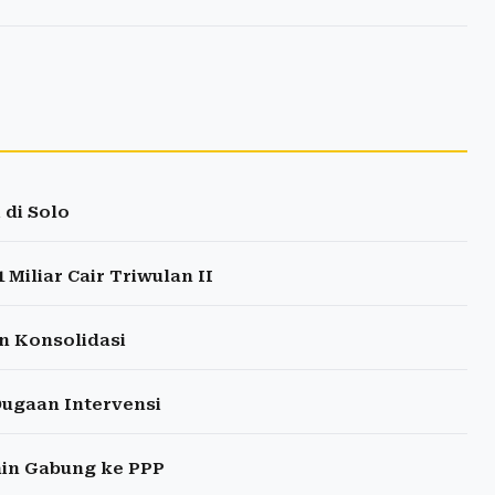
di Solo
iliar Cair Triwulan II
n Konsolidasi
Dugaan Intervensi
ain Gabung ke PPP