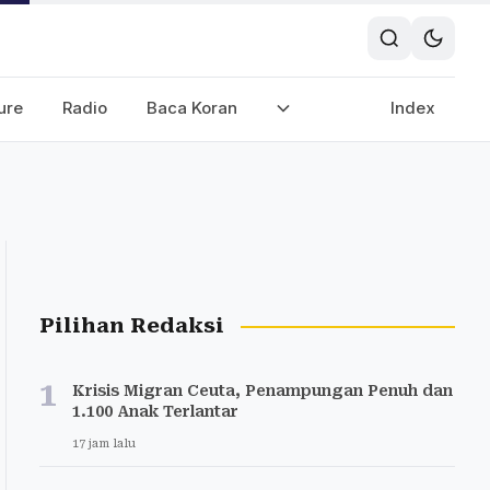
ure
Radio
Baca Koran
Index
Pilihan Redaksi
1
Krisis Migran Ceuta, Penampungan Penuh dan
1.100 Anak Terlantar
17 jam lalu