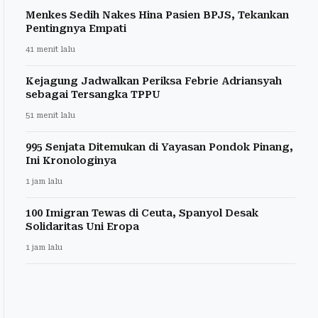
Menkes Sedih Nakes Hina Pasien BPJS, Tekankan
Pentingnya Empati
41 menit lalu
Kejagung Jadwalkan Periksa Febrie Adriansyah
sebagai Tersangka TPPU
51 menit lalu
995 Senjata Ditemukan di Yayasan Pondok Pinang,
Ini Kronologinya
1 jam lalu
100 Imigran Tewas di Ceuta, Spanyol Desak
Solidaritas Uni Eropa
1 jam lalu