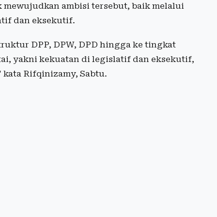
 mewujudkan ambisi tersebut, baik melalui
tif dan eksekutif.
struktur DPP, DPW, DPD hingga ke tingkat
i, yakni kekuatan di legislatif dan eksekutif,
kata Rifqinizamy, Sabtu.