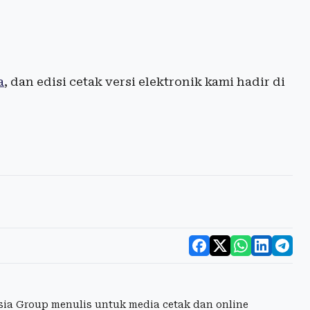
a
, dan edisi cetak versi elektronik kami hadir di
esia Group menulis untuk media cetak dan online