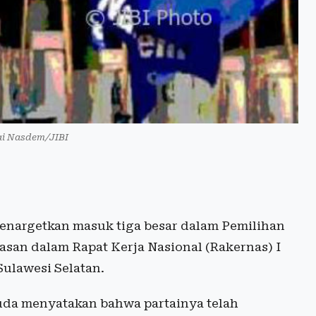
tai Nasdem/JIBI
enargetkan masuk tiga besar dalam Pemilihan
san dalam Rapat Kerja Nasional (Rakernas) I
Sulawesi Selatan.
da menyatakan bahwa partainya telah