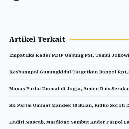
Artikel Terkait
Empat Eks Kader PDIP Gabung PSI, Temui Jokowi 
Kesbangpol Gunungkidul Targetkan Banpol Rp1,1 M
Munas Partai Ummat di Jogja, Amien Rais Seruka
SK Partai Ummat Mandek 10 Bulan, Ridho Soroti 
Hadiri Muscab, Mardiono Sambut Kader Parpol L