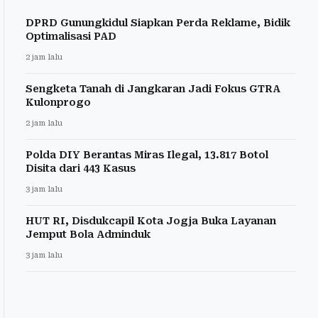
DPRD Gunungkidul Siapkan Perda Reklame, Bidik
Optimalisasi PAD
2 jam lalu
Sengketa Tanah di Jangkaran Jadi Fokus GTRA
Kulonprogo
2 jam lalu
Polda DIY Berantas Miras Ilegal, 13.817 Botol
Disita dari 443 Kasus
3 jam lalu
HUT RI, Disdukcapil Kota Jogja Buka Layanan
Jemput Bola Adminduk
3 jam lalu