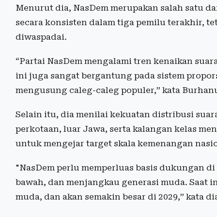
Menurut dia, NasDem merupakan salah satu dar
secara konsisten dalam tiga pemilu terakhir, t
diwaspadai.
“Partai NasDem mengalami tren kenaikan suara 
ini juga sangat bergantung pada sistem propo
mengusung caleg-caleg populer,” kata Burhan
Selain itu, dia menilai kekuatan distribusi su
perkotaan, luar Jawa, serta kalangan kelas men
untuk mengejar target skala kemenangan nasio
"NasDem perlu memperluas basis dukungan di
bawah, dan menjangkau generasi muda. Saat ini
muda, dan akan semakin besar di 2029,” kata di