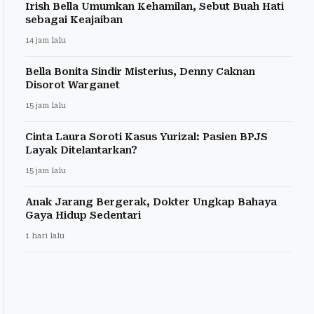
Irish Bella Umumkan Kehamilan, Sebut Buah Hati
sebagai Keajaiban
14 jam lalu
Bella Bonita Sindir Misterius, Denny Caknan
Disorot Warganet
15 jam lalu
Cinta Laura Soroti Kasus Yurizal: Pasien BPJS
Layak Ditelantarkan?
15 jam lalu
Anak Jarang Bergerak, Dokter Ungkap Bahaya
Gaya Hidup Sedentari
1 hari lalu