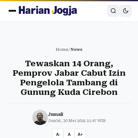
Home
/
News
Tewaskan 14 Orang,
Pemprov Jabar Cabut Izin
Pengelola Tambang di
Gunung Kuda Cirebon
Jumali
Jum'at, 30 Mei 2025 21:47 WIB
A-
A
A+