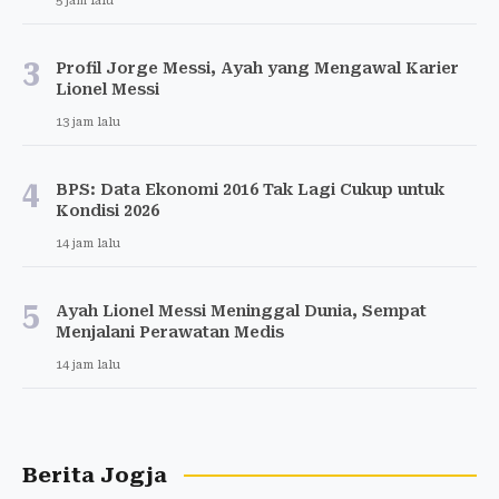
5 jam lalu
3
Profil Jorge Messi, Ayah yang Mengawal Karier
Lionel Messi
13 jam lalu
4
BPS: Data Ekonomi 2016 Tak Lagi Cukup untuk
Kondisi 2026
14 jam lalu
5
Ayah Lionel Messi Meninggal Dunia, Sempat
Menjalani Perawatan Medis
14 jam lalu
Berita Jogja