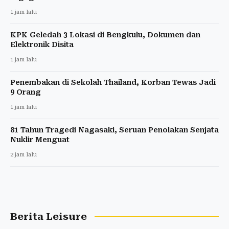
1 jam lalu
KPK Geledah 3 Lokasi di Bengkulu, Dokumen dan
Elektronik Disita
1 jam lalu
Penembakan di Sekolah Thailand, Korban Tewas Jadi
9 Orang
1 jam lalu
81 Tahun Tragedi Nagasaki, Seruan Penolakan Senjata
Nuklir Menguat
2 jam lalu
Berita Leisure