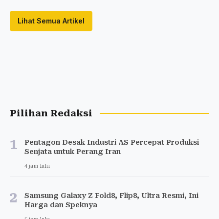
Lihat Semua Artikel
Pilihan Redaksi
1
Pentagon Desak Industri AS Percepat Produksi
Senjata untuk Perang Iran
4 jam lalu
2
Samsung Galaxy Z Fold8, Flip8, Ultra Resmi, Ini
Harga dan Speknya