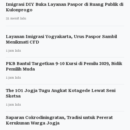
Imigrasi DIY Buka Layanan Paspor di Ruang Publik di
Kulonprogo
31 menit lalu
Layanan Imigrasi Yogyakarta, Urus Paspor Sambil
Menikmati CFD
1 jam lalu
PKB Bantul Targetkan 9-10 Kursi di Pemilu 2029, Bidik
Pemilih Muda
1 jam lalu
The 1O1 Jogja Tugu Angkat Kotagede Lewat Seni
Sketsa
1 jam lalu
Saparan Cokrodiningratan, Tradisi untuk Pererat
Kerukunan Warga Jogja