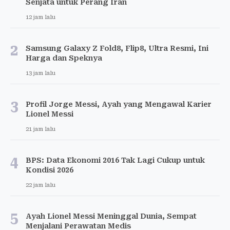
Senjata untuk Perang Iran
12 jam lalu
2
Samsung Galaxy Z Fold8, Flip8, Ultra Resmi, Ini
Harga dan Speknya
13 jam lalu
3
Profil Jorge Messi, Ayah yang Mengawal Karier
Lionel Messi
21 jam lalu
4
BPS: Data Ekonomi 2016 Tak Lagi Cukup untuk
Kondisi 2026
22 jam lalu
5
Ayah Lionel Messi Meninggal Dunia, Sempat
Menjalani Perawatan Medis