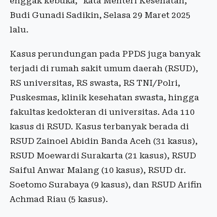
enggak kebuka,” kata Menteri Kesehatan,
Budi Gunadi Sadikin, Selasa 29 Maret 2025
lalu.
Kasus perundungan pada PPDS juga banyak
terjadi di rumah sakit umum daerah (RSUD),
RS universitas, RS swasta, RS TNI/Polri,
Puskesmas, klinik kesehatan swasta, hingga
fakultas kedokteran di universitas. Ada 110
kasus di RSUD. Kasus terbanyak berada di
RSUD Zainoel Abidin Banda Aceh (31 kasus),
RSUD Moewardi Surakarta (21 kasus), RSUD
Saiful Anwar Malang (10 kasus), RSUD dr.
Soetomo Surabaya (9 kasus), dan RSUD Arifin
Achmad Riau (5 kasus).