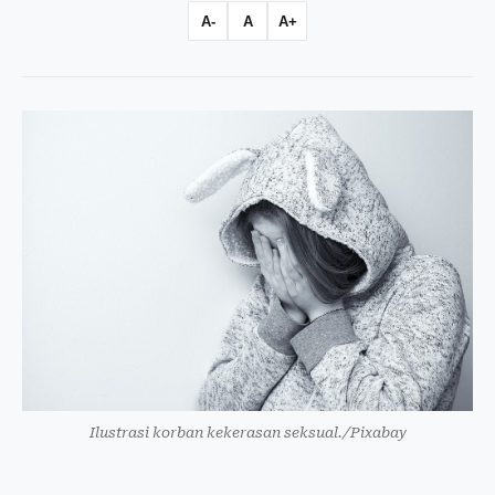
A-
A
A+
Ilustrasi korban kekerasan seksual./Pixabay