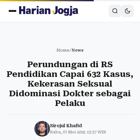
Home
/
News
Perundungan di RS
Pendidikan Capai 632 Kasus,
Kekerasan Seksual
Didominasi Dokter sebagai
Pelaku
Sirojul Khafid
Rabu, 07 Mei 2025 13:37 WIB