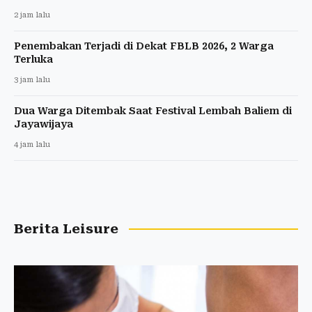
2 jam lalu
Penembakan Terjadi di Dekat FBLB 2026, 2 Warga
Terluka
3 jam lalu
Dua Warga Ditembak Saat Festival Lembah Baliem di
Jayawijaya
4 jam lalu
Berita Leisure