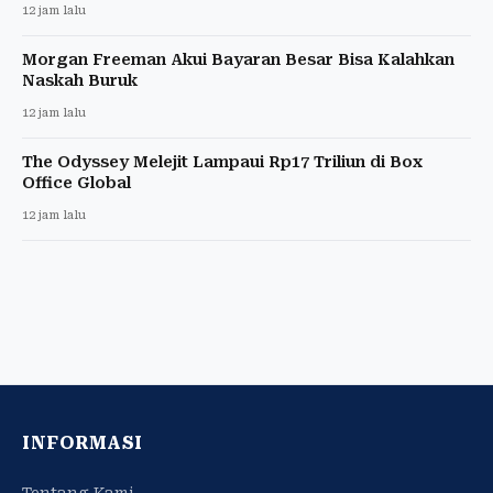
12 jam lalu
Morgan Freeman Akui Bayaran Besar Bisa Kalahkan
Naskah Buruk
12 jam lalu
The Odyssey Melejit Lampaui Rp17 Triliun di Box
Office Global
12 jam lalu
INFORMASI
Tentang Kami