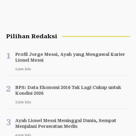
Pilihan Redaksi
1
Profil Jorge Messi, Ayah yang Mengawal Karier
Lionel Messi
2 jam lalu
2
BPS: Data Ekonomi 2016 Tak Lagi Cukup untuk
Kondisi 2026
3 jam lalu
3
Ayah Lionel Messi Meninggal Dunia, Sempat
Menjalani Perawatan Medis
4 jam lalu