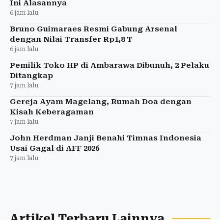
Ini Alasannya
6 jam lalu
Bruno Guimaraes Resmi Gabung Arsenal
dengan Nilai Transfer Rp1,8 T
6 jam lalu
Pemilik Toko HP di Ambarawa Dibunuh, 2 Pelaku
Ditangkap
7 jam lalu
Gereja Ayam Magelang, Rumah Doa dengan
Kisah Keberagaman
7 jam lalu
John Herdman Janji Benahi Timnas Indonesia
Usai Gagal di AFF 2026
7 jam lalu
Artikel Terbaru Lainnya