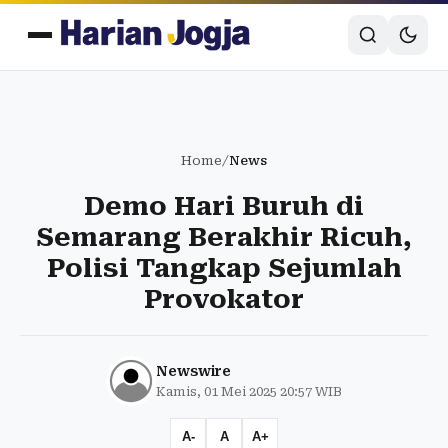
Home
/
News
Demo Hari Buruh di
Semarang Berakhir Ricuh,
Polisi Tangkap Sejumlah
Provokator
Newswire
Kamis, 01 Mei 2025 20:57 WIB
A-
A
A+