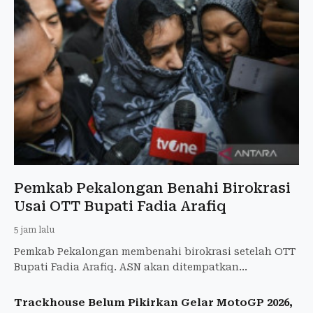
Pemkab Pekalongan Benahi Birokrasi
Usai OTT Bupati Fadia Arafiq
5 jam lalu
Pemkab Pekalongan membenahi birokrasi setelah OTT
Bupati Fadia Arafiq. ASN akan ditempatkan
berdasarkan kompetensi, kemampuan, dan
profesionalisme.
Trackhouse Belum Pikirkan Gelar MotoGP 2026,