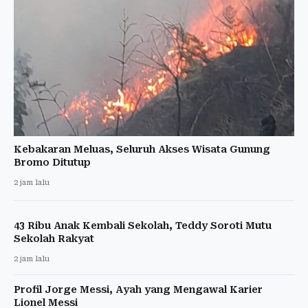
Kebakaran Meluas, Seluruh Akses Wisata Gunung
Bromo Ditutup
2 jam lalu
43 Ribu Anak Kembali Sekolah, Teddy Soroti Mutu
Sekolah Rakyat
2 jam lalu
Profil Jorge Messi, Ayah yang Mengawal Karier
Lionel Messi