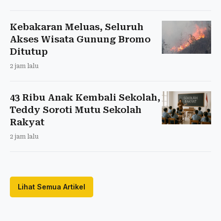
Kebakaran Meluas, Seluruh
Akses Wisata Gunung Bromo
Ditutup
2 jam lalu
43 Ribu Anak Kembali Sekolah,
Teddy Soroti Mutu Sekolah
Rakyat
2 jam lalu
Lihat Semua Artikel