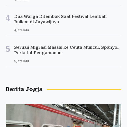
4
Dua Warga Ditembak Saat Festival Lembah
Baliem di Jayawijaya
4 jam lalu
5
Seruan Migrasi Massal ke Ceuta Muncul, Spanyol
Perketat Pengamanan
5 jam lalu
Berita Jogja