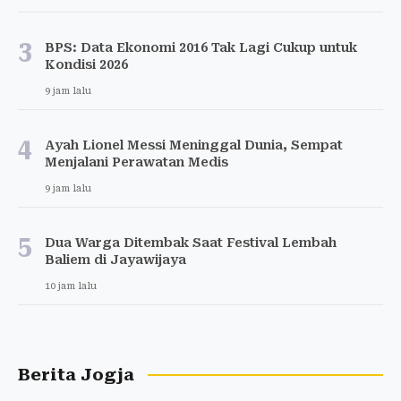
3
BPS: Data Ekonomi 2016 Tak Lagi Cukup untuk
Kondisi 2026
9 jam lalu
4
Ayah Lionel Messi Meninggal Dunia, Sempat
Menjalani Perawatan Medis
9 jam lalu
5
Dua Warga Ditembak Saat Festival Lembah
Baliem di Jayawijaya
10 jam lalu
Berita Jogja