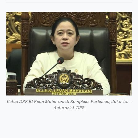
Ketua DPR RI Puan Maharani di Kompleks Parlemen, Jakarta. -
Antara/ist-DPR