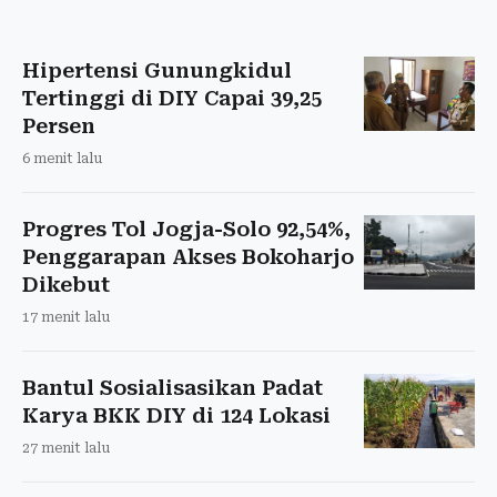
Hipertensi Gunungkidul
Tertinggi di DIY Capai 39,25
Persen
6 menit lalu
Progres Tol Jogja-Solo 92,54%,
Penggarapan Akses Bokoharjo
Dikebut
17 menit lalu
Bantul Sosialisasikan Padat
Karya BKK DIY di 124 Lokasi
27 menit lalu