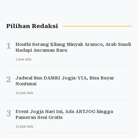
Pilihan Redaksi
1
Houthi Serang Kilang Minyak Aramco, Arab Saudi
Hadapi Ancaman Baru
1 jam lalu
2
Jadwal Bus DAMRI Jogja-YIA, Bisa Bayar
Nontunai
12 jam lalu
3
Event Jogja Hari Ini, Ada ARTJOG hingga
Pameran Seni Gratis
12 jam lalu