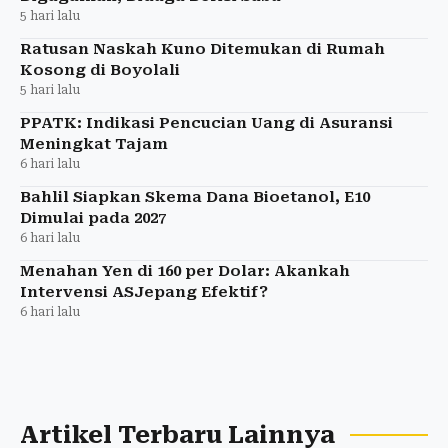
5 hari lalu
Ratusan Naskah Kuno Ditemukan di Rumah
Kosong di Boyolali
5 hari lalu
PPATK: Indikasi Pencucian Uang di Asuransi
Meningkat Tajam
6 hari lalu
Bahlil Siapkan Skema Dana Bioetanol, E10
Dimulai pada 2027
6 hari lalu
Menahan Yen di 160 per Dolar: Akankah
Intervensi ASJepang Efektif?
6 hari lalu
Artikel Terbaru Lainnya