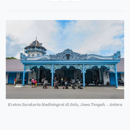
Kraton Surakarta Hadiningrat di Solo, Jawa Tengah. - Antara