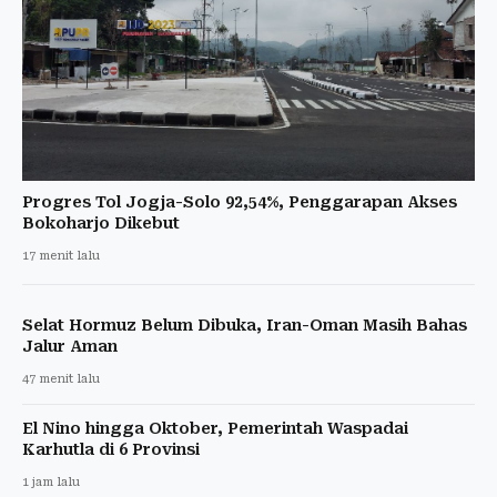
Progres Tol Jogja-Solo 92,54%, Penggarapan Akses
Bokoharjo Dikebut
17 menit lalu
Selat Hormuz Belum Dibuka, Iran-Oman Masih Bahas
Jalur Aman
47 menit lalu
El Nino hingga Oktober, Pemerintah Waspadai
Karhutla di 6 Provinsi
1 jam lalu