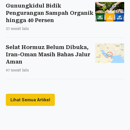
Gunungkidul Bidik
Pengurangan Sampah Organik
hingga 40 Persen
37 menit lalu
Selat Hormuz Belum Dibuka,
Iran-Oman Masih Bahas Jalur
Aman
47 menit lalu
Lihat Semua Artikel