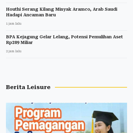
Houthi Serang Kilang Minyak Aramco, Arab Saudi
Hadapi Ancaman Baru
1 jam lalu
BPA Kejagung Gelar Lelang, Potensi Pemulihan Aset
Rp289 Miliar
2 jam lalu
Berita Leisure