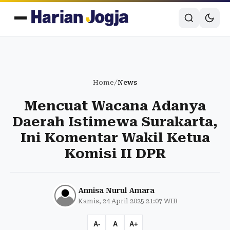
Home
/
News
Mencuat Wacana Adanya
Daerah Istimewa Surakarta,
Ini Komentar Wakil Ketua
Komisi II DPR
Annisa Nurul Amara
Kamis, 24 April 2025 21:07 WIB
A-
A
A+