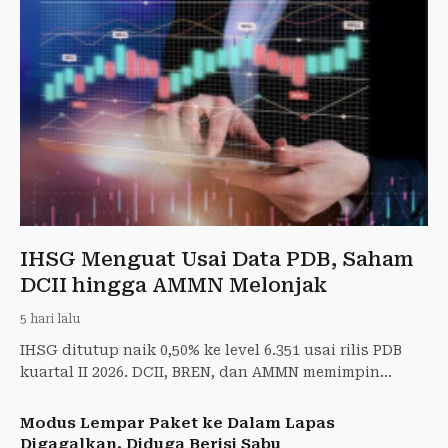
IHSG Menguat Usai Data PDB, Saham
DCII hingga AMMN Melonjak
5 hari lalu
IHSG ditutup naik 0,50% ke level 6.351 usai rilis PDB
kuartal II 2026. DCII, BREN, dan AMMN memimpin
penguatan saham big caps.
Modus Lempar Paket ke Dalam Lapas
Digagalkan, Diduga Berisi Sabu