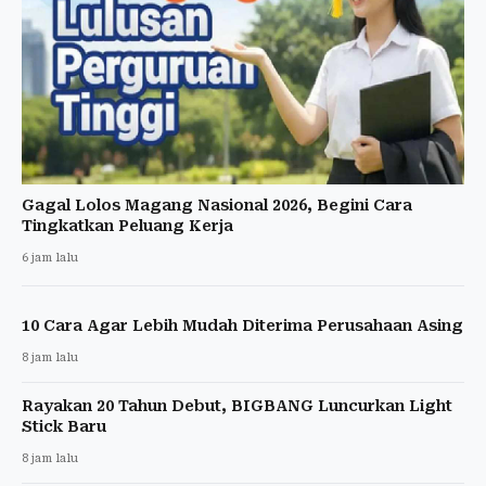
Gagal Lolos Magang Nasional 2026, Begini Cara
Tingkatkan Peluang Kerja
6 jam lalu
10 Cara Agar Lebih Mudah Diterima Perusahaan Asing
8 jam lalu
Rayakan 20 Tahun Debut, BIGBANG Luncurkan Light
Stick Baru
8 jam lalu