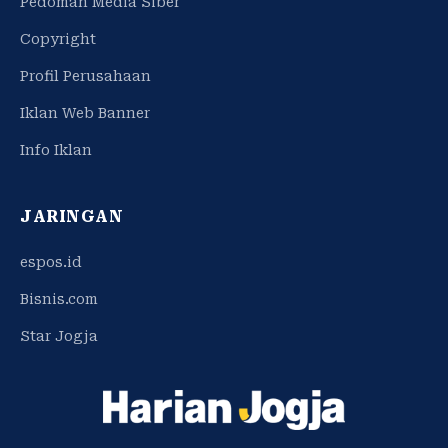
Pedoman Media Siber
Copyright
Profil Perusahaan
Iklan Web Banner
Info Iklan
JARINGAN
espos.id
Bisnis.com
Star Jogja