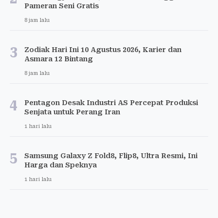
Pameran Seni Gratis
8 jam lalu
3
Zodiak Hari Ini 10 Agustus 2026, Karier dan
Asmara 12 Bintang
8 jam lalu
4
Pentagon Desak Industri AS Percepat Produksi
Senjata untuk Perang Iran
1 hari lalu
5
Samsung Galaxy Z Fold8, Flip8, Ultra Resmi, Ini
Harga dan Speknya
1 hari lalu