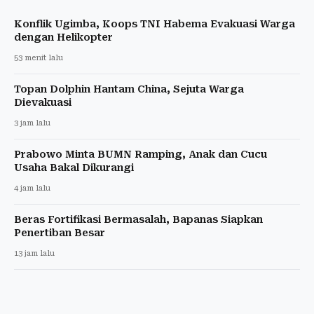
Konflik Ugimba, Koops TNI Habema Evakuasi Warga
dengan Helikopter
53 menit lalu
Topan Dolphin Hantam China, Sejuta Warga
Dievakuasi
3 jam lalu
Prabowo Minta BUMN Ramping, Anak dan Cucu
Usaha Bakal Dikurangi
4 jam lalu
Beras Fortifikasi Bermasalah, Bapanas Siapkan
Penertiban Besar
13 jam lalu