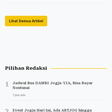
Lihat Semua Artikel
Pilihan Redaksi
1
Jadwal Bus DAMRI Jogja-YIA, Bisa Bayar
Nontunai
7 jam lalu
2
Event Jogja Hari Ini, Ada ARTJOG hingga