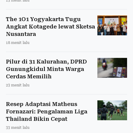
13 menit lalu
The 1O1 Yogyakarta Tugu
Angkat Kotagede lewat Sketsa
Nusantara
18 menit lalu
Pilur di 31 Kalurahan, DPRD
Gunungkidul Minta Warga
Cerdas Memilih
23 menit lalu
Resep Adaptasi Matheus
Fornazari: Pengalaman Liga
Thailand Bikin Cepat
33 menit lalu