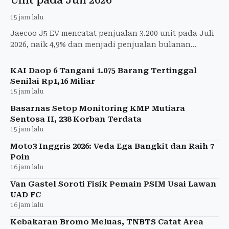
Unit pada Juli 2026
15 jam lalu
Jaecoo J5 EV mencatat penjualan 3.200 unit pada Juli
2026, naik 4,9% dan menjadi penjualan bulanan
tertinggi sepanjang Januari-Juli 2026.
KAI Daop 6 Tangani 1.075 Barang Tertinggal
Senilai Rp1,16 Miliar
15 jam lalu
Basarnas Setop Monitoring KMP Mutiara
Sentosa II, 238 Korban Terdata
15 jam lalu
Moto3 Inggris 2026: Veda Ega Bangkit dan Raih 7
Poin
16 jam lalu
Van Gastel Soroti Fisik Pemain PSIM Usai Lawan
UAD FC
16 jam lalu
Kebakaran Bromo Meluas, TNBTS Catat Area