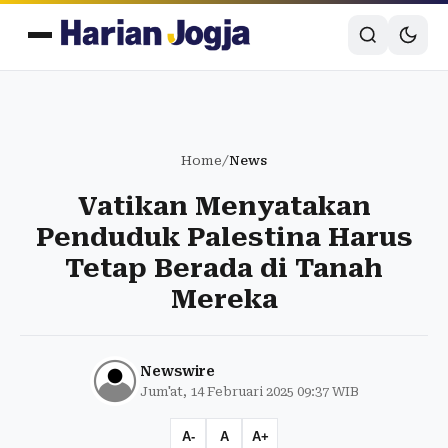
Home
/
News
Vatikan Menyatakan
Penduduk Palestina Harus
Tetap Berada di Tanah
Mereka
Newswire
Jum'at, 14 Februari 2025 09:37 WIB
A-
A
A+