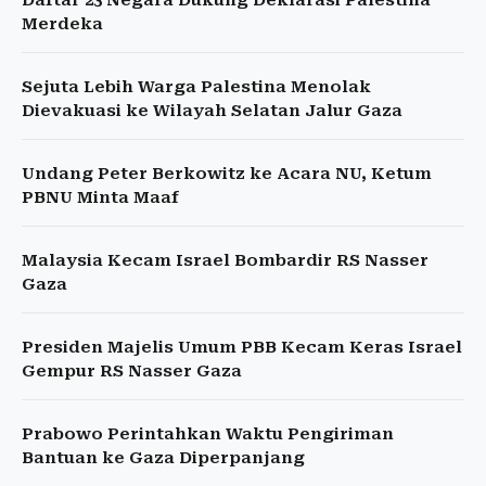
Daftar 23 Negara Dukung Deklarasi Palestina
Merdeka
Sejuta Lebih Warga Palestina Menolak
Dievakuasi ke Wilayah Selatan Jalur Gaza
Undang Peter Berkowitz ke Acara NU, Ketum
PBNU Minta Maaf
Malaysia Kecam Israel Bombardir RS Nasser
Gaza
Presiden Majelis Umum PBB Kecam Keras Israel
Gempur RS Nasser Gaza
Prabowo Perintahkan Waktu Pengiriman
Bantuan ke Gaza Diperpanjang