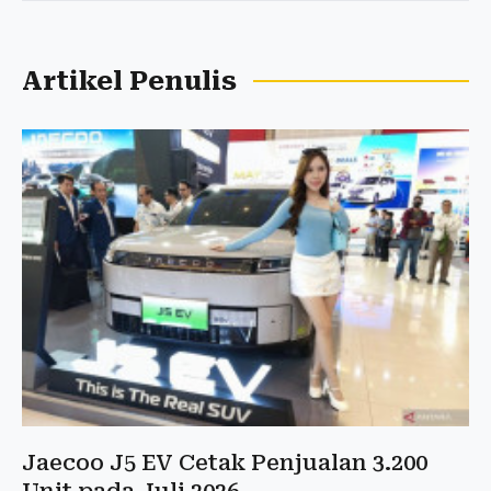
Artikel Penulis
Jaecoo J5 EV Cetak Penjualan 3.200