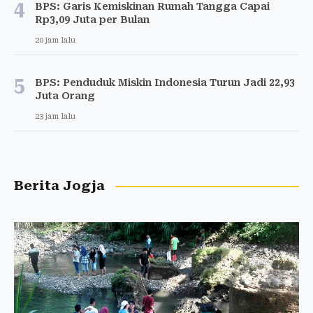
4
BPS: Garis Kemiskinan Rumah Tangga Capai
Rp3,09 Juta per Bulan
20 jam lalu
5
BPS: Penduduk Miskin Indonesia Turun Jadi 22,93
Juta Orang
23 jam lalu
Berita Jogja