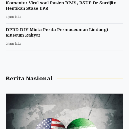
Komentar Viral soal Pasien BPJS, RSUP Dr Sardjito
Hentikan Stase EPR
1 jam lalu
DPRD DIY Minta Perda Permuseuman Lindungi
Museum Rakyat
2 jam lalu
Berita Nasional