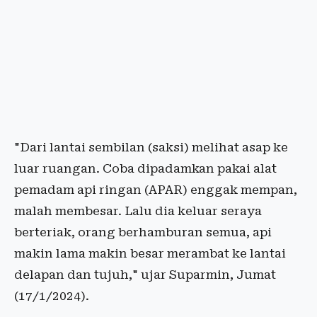
"Dari lantai sembilan (saksi) melihat asap ke
luar ruangan. Coba dipadamkan pakai alat
pemadam api ringan (APAR) enggak mempan,
malah membesar. Lalu dia keluar seraya
berteriak, orang berhamburan semua, api
makin lama makin besar merambat ke lantai
delapan dan tujuh," ujar Suparmin, Jumat
(17/1/2024).