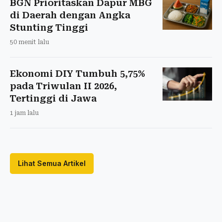
BGN Prioritaskan Dapur MBG
di Daerah dengan Angka
Stunting Tinggi
50 menit lalu
Ekonomi DIY Tumbuh 5,75%
pada Triwulan II 2026,
Tertinggi di Jawa
1 jam lalu
Lihat Semua Artikel