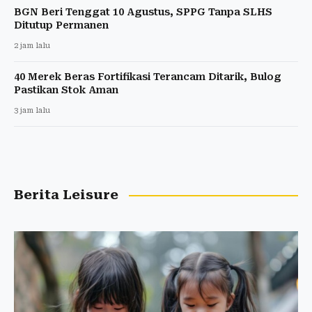
BGN Beri Tenggat 10 Agustus, SPPG Tanpa SLHS
Ditutup Permanen
2 jam lalu
40 Merek Beras Fortifikasi Terancam Ditarik, Bulog
Pastikan Stok Aman
3 jam lalu
Berita Leisure