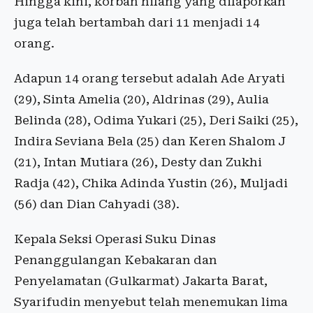
Hingga kini, korban hilang yang dilaporkan
juga telah bertambah dari 11 menjadi 14
orang.
Adapun 14 orang tersebut adalah Ade Aryati
(29), Sinta Amelia (20), Aldrinas (29), Aulia
Belinda (28), Odima Yukari (25), Deri Saiki (25),
Indira Seviana Bela (25) dan Keren Shalom J
(21), Intan Mutiara (26), Desty dan Zukhi
Radja (42), Chika Adinda Yustin (26), Muljadi
(56) dan Dian Cahyadi (38).
Kepala Seksi Operasi Suku Dinas
Penanggulangan Kebakaran dan
Penyelamatan (Gulkarmat) Jakarta Barat,
Syarifudin menyebut telah menemukan lima