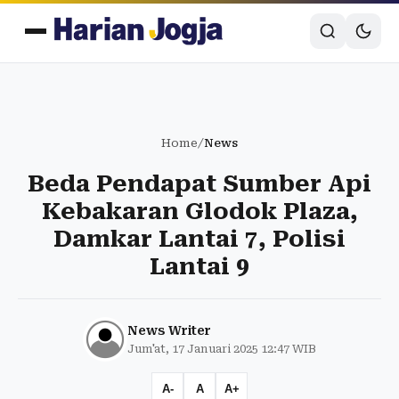
Home
/
News
Beda Pendapat Sumber Api
Kebakaran Glodok Plaza,
Damkar Lantai 7, Polisi
Lantai 9
News Writer
Jum'at, 17 Januari 2025 12:47 WIB
A-
A
A+