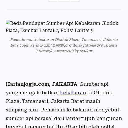
Pemadaman kebakaran Glodok Plaza, Tamansari, Jakarta
Barat oleh kendaraan \&#039;bronto skylift\&#039;, Kamis
(16/2025). Antara/Risky Syukur
Harianjogja.com, JAKARTA
–Sumber api
yang mengakibatkan
kebakaran
di Glodok
Plaza, Tamansari, Jakarta Barat masih
simpang siur. Pemadam kebakaran menyebut
sumber api berasal dari lantai tujuh bangunan
tersebut namun hal itu dibantah oleh polisi.