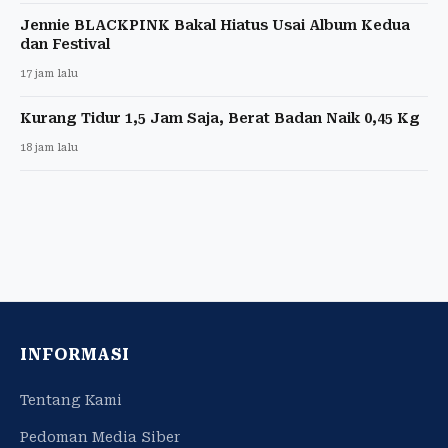
Jennie BLACKPINK Bakal Hiatus Usai Album Kedua
dan Festival
17 jam lalu
Kurang Tidur 1,5 Jam Saja, Berat Badan Naik 0,45 Kg
18 jam lalu
INFORMASI
Tentang Kami
Pedoman Media Siber