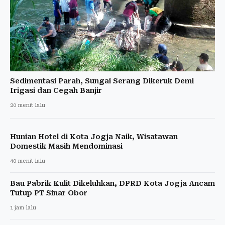
Sedimentasi Parah, Sungai Serang Dikeruk Demi
Irigasi dan Cegah Banjir
20 menit lalu
Hunian Hotel di Kota Jogja Naik, Wisatawan
Domestik Masih Mendominasi
40 menit lalu
Bau Pabrik Kulit Dikeluhkan, DPRD Kota Jogja Ancam
Tutup PT Sinar Obor
1 jam lalu