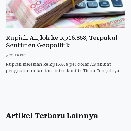
Rupiah Anjlok ke Rp16.868, Terpukul
Sentimen Geopolitik
5 bulan lalu
Rupiah melemah ke Rp16.868 per dolar AS akibat
penguatan dolar dan risiko konflik Timur Tengah yang
memicu kekhawatiran harga energi global.
Artikel Terbaru Lainnya