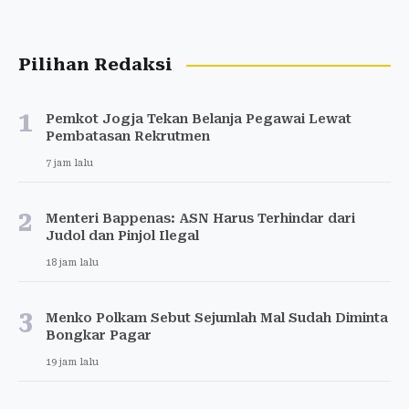
Pilihan Redaksi
1
Pemkot Jogja Tekan Belanja Pegawai Lewat
Pembatasan Rekrutmen
7 jam lalu
2
Menteri Bappenas: ASN Harus Terhindar dari
Judol dan Pinjol Ilegal
18 jam lalu
3
Menko Polkam Sebut Sejumlah Mal Sudah Diminta
Bongkar Pagar
19 jam lalu