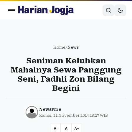
Home
/
News
Seniman Keluhkan
Mahalnya Sewa Panggung
Seni, Fadhli Zon Bilang
Begini
Newswire
Kamis, 21 November 2024 18:27 WIB
A-
A
A+