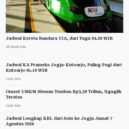
Jadwal Kereta Bandara YIA, dari Tugu 04.20 WIB
28 menit lalu
Jadwal KA Prameks Jogja-Kutoarjo, Paling Pagi dari
Kutoarjo 05.10 WIB
1 jam lalu
Omzet UMKM Sleman Tembus Rp3,39 Triliun, Ngaglik
Teratas
2 jam lalu
Jadwal Lengkap KRL dari Solo ke Jogja Jumat 7
Agustus 2026