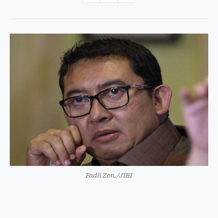
Fadli Zon./JIBI