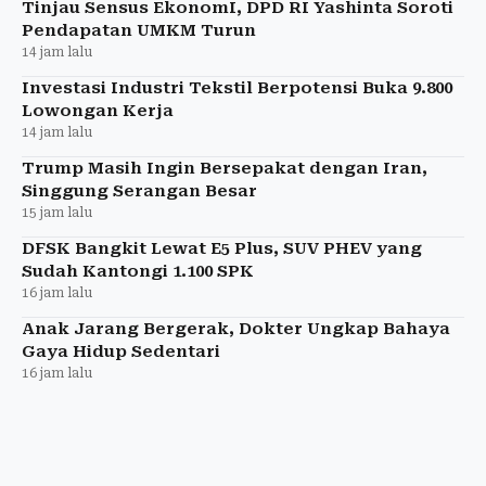
Tinjau Sensus EkonomI, DPD RI Yashinta Soroti
Pendapatan UMKM Turun
14 jam lalu
Investasi Industri Tekstil Berpotensi Buka 9.800
Lowongan Kerja
14 jam lalu
Trump Masih Ingin Bersepakat dengan Iran,
Singgung Serangan Besar
15 jam lalu
DFSK Bangkit Lewat E5 Plus, SUV PHEV yang
Sudah Kantongi 1.100 SPK
16 jam lalu
Anak Jarang Bergerak, Dokter Ungkap Bahaya
Gaya Hidup Sedentari
16 jam lalu