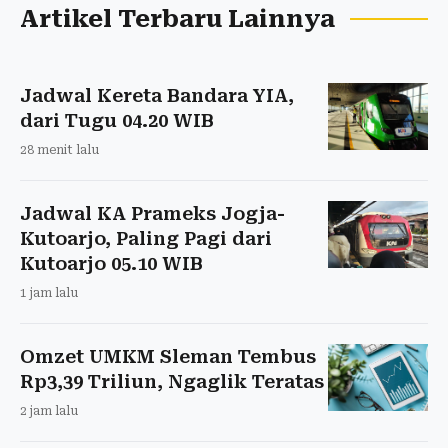
Artikel Terbaru Lainnya
Jadwal Kereta Bandara YIA,
dari Tugu 04.20 WIB
28 menit lalu
Jadwal KA Prameks Jogja-
Kutoarjo, Paling Pagi dari
Kutoarjo 05.10 WIB
1 jam lalu
Omzet UMKM Sleman Tembus
Rp3,39 Triliun, Ngaglik Teratas
2 jam lalu