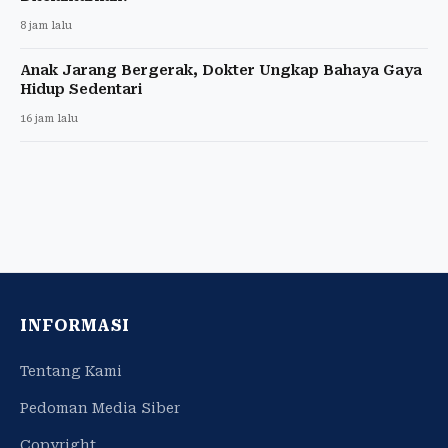
8 jam lalu
Anak Jarang Bergerak, Dokter Ungkap Bahaya Gaya
Hidup Sedentari
16 jam lalu
INFORMASI
Tentang Kami
Pedoman Media Siber
Copyright