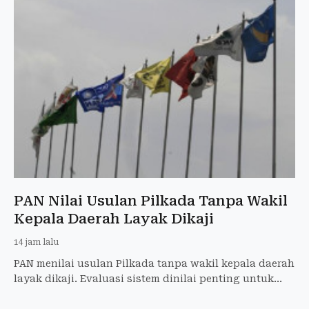
PAN Nilai Usulan Pilkada Tanpa Wakil
Kepala Daerah Layak Dikaji
14 jam lalu
PAN menilai usulan Pilkada tanpa wakil kepala daerah
layak dikaji. Evaluasi sistem dinilai penting untuk
memperkuat demokrasi dan pemerintahan daerah.