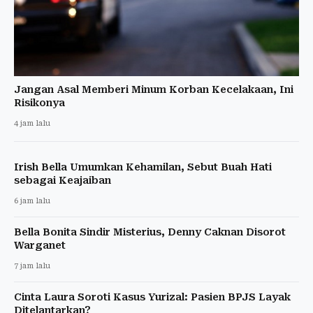
Jangan Asal Memberi Minum Korban Kecelakaan, Ini
Risikonya
4 jam lalu
Irish Bella Umumkan Kehamilan, Sebut Buah Hati
sebagai Keajaiban
6 jam lalu
Bella Bonita Sindir Misterius, Denny Caknan Disorot
Warganet
7 jam lalu
Cinta Laura Soroti Kasus Yurizal: Pasien BPJS Layak
Ditelantarkan?