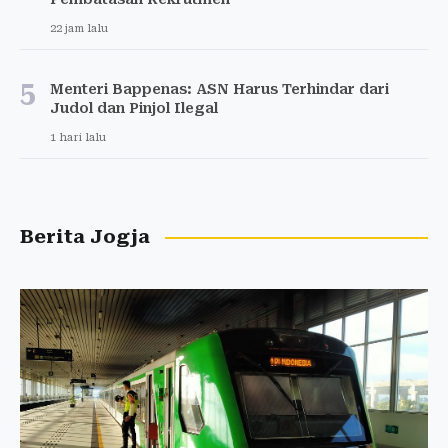
22 jam lalu
5
Menteri Bappenas: ASN Harus Terhindar dari
Judol dan Pinjol Ilegal
1 hari lalu
Berita Jogja