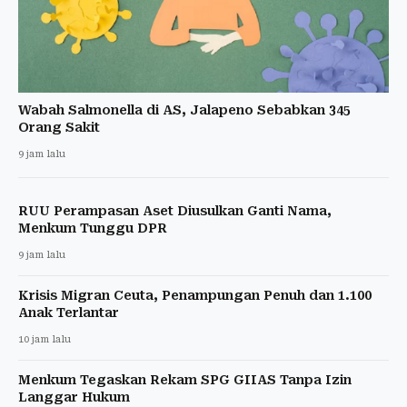
Wabah Salmonella di AS, Jalapeno Sebabkan 345
Orang Sakit
9 jam lalu
RUU Perampasan Aset Diusulkan Ganti Nama,
Menkum Tunggu DPR
9 jam lalu
Krisis Migran Ceuta, Penampungan Penuh dan 1.100
Anak Terlantar
10 jam lalu
Menkum Tegaskan Rekam SPG GIIAS Tanpa Izin
Langgar Hukum