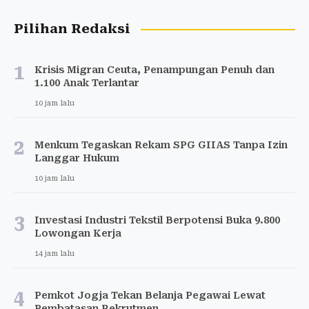
Pilihan Redaksi
1
Krisis Migran Ceuta, Penampungan Penuh dan
1.100 Anak Terlantar
10 jam lalu
2
Menkum Tegaskan Rekam SPG GIIAS Tanpa Izin
Langgar Hukum
10 jam lalu
3
Investasi Industri Tekstil Berpotensi Buka 9.800
Lowongan Kerja
14 jam lalu
4
Pemkot Jogja Tekan Belanja Pegawai Lewat
Pembatasan Rekrutmen