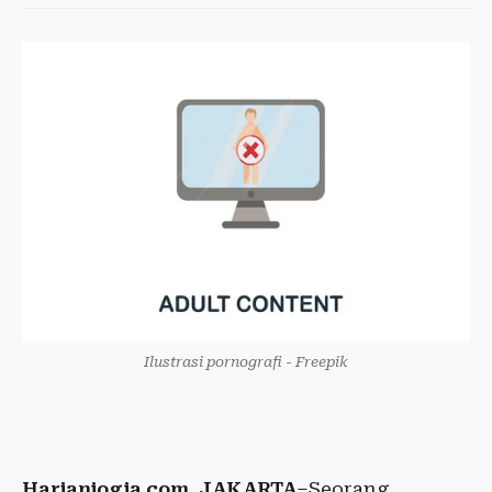
Ilustrasi pornografi - Freepik
Harianjogja.com, JAKARTA
–Seorang