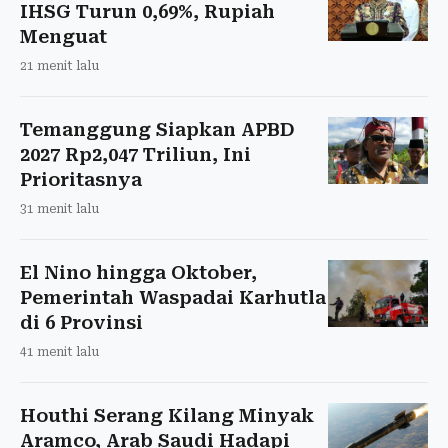
IHSG Turun 0,69%, Rupiah
Menguat
21 menit lalu
Temanggung Siapkan APBD
2027 Rp2,047 Triliun, Ini
Prioritasnya
31 menit lalu
El Nino hingga Oktober,
Pemerintah Waspadai Karhutla
di 6 Provinsi
41 menit lalu
Houthi Serang Kilang Minyak
Aramco, Arab Saudi Hadapi