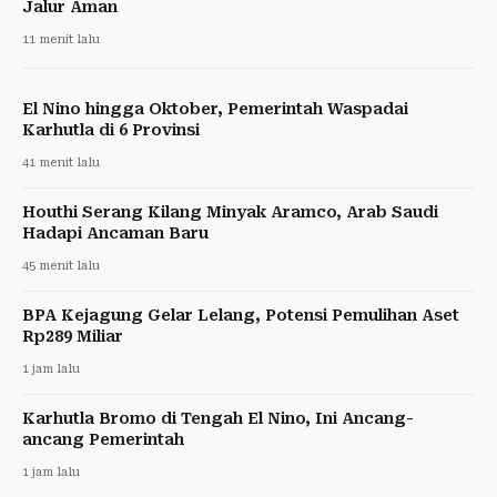
Jalur Aman
11 menit lalu
El Nino hingga Oktober, Pemerintah Waspadai
Karhutla di 6 Provinsi
41 menit lalu
Houthi Serang Kilang Minyak Aramco, Arab Saudi
Hadapi Ancaman Baru
45 menit lalu
BPA Kejagung Gelar Lelang, Potensi Pemulihan Aset
Rp289 Miliar
1 jam lalu
Karhutla Bromo di Tengah El Nino, Ini Ancang-
ancang Pemerintah
1 jam lalu