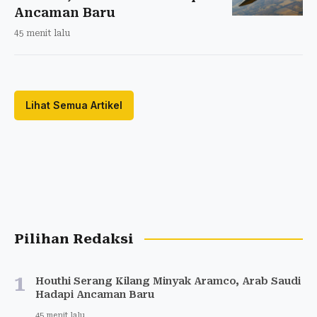
Ancaman Baru
45 menit lalu
Lihat Semua Artikel
Pilihan Redaksi
1
Houthi Serang Kilang Minyak Aramco, Arab Saudi
Hadapi Ancaman Baru
45 menit lalu