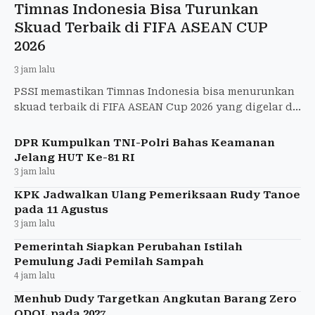
Timnas Indonesia Bisa Turunkan
Skuad Terbaik di FIFA ASEAN CUP
2026
3 jam lalu
PSSI memastikan Timnas Indonesia bisa menurunkan
skuad terbaik di FIFA ASEAN Cup 2026 yang digelar di
Indonesia pada 23 September.
DPR Kumpulkan TNI-Polri Bahas Keamanan
Jelang HUT Ke-81 RI
3 jam lalu
KPK Jadwalkan Ulang Pemeriksaan Rudy Tanoe
pada 11 Agustus
3 jam lalu
Pemerintah Siapkan Perubahan Istilah
Pemulung Jadi Pemilah Sampah
4 jam lalu
Menhub Dudy Targetkan Angkutan Barang Zero
ODOL pada 2027