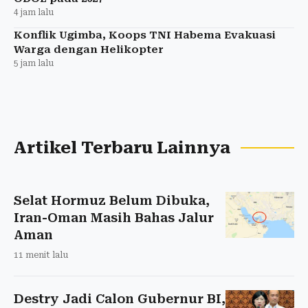
4 jam lalu
Konflik Ugimba, Koops TNI Habema Evakuasi
Warga dengan Helikopter
5 jam lalu
Artikel Terbaru Lainnya
Selat Hormuz Belum Dibuka,
Iran-Oman Masih Bahas Jalur
Aman
11 menit lalu
Destry Jadi Calon Gubernur BI,