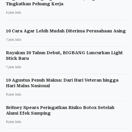
Tingkatkan Peluang Kerja
6 jam lalu
10 Cara Agar Lebih Mudah Diterima Perusahaan Asing
7 jam lalu
Rayakan 20 Tahun Debut, BIGBANG Luncurkan Light
Stick Baru
7 jam lalu
10 Agustus Penuh Makna: Dari Hari Veteran hingga
Hari Malas Nasional
8 jam lalu
Britney Spears Peringatkan Risiko Botox Setelah
Alami Efek Samping
8 jam lalu