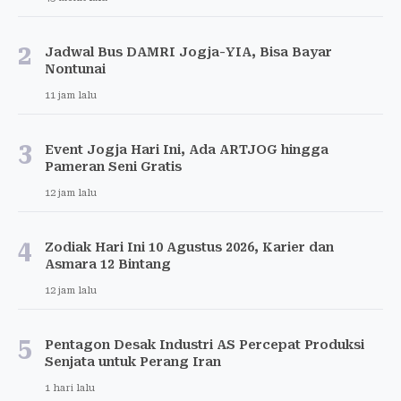
2
Jadwal Bus DAMRI Jogja-YIA, Bisa Bayar
Nontunai
11 jam lalu
3
Event Jogja Hari Ini, Ada ARTJOG hingga
Pameran Seni Gratis
12 jam lalu
4
Zodiak Hari Ini 10 Agustus 2026, Karier dan
Asmara 12 Bintang
12 jam lalu
5
Pentagon Desak Industri AS Percepat Produksi
Senjata untuk Perang Iran
1 hari lalu