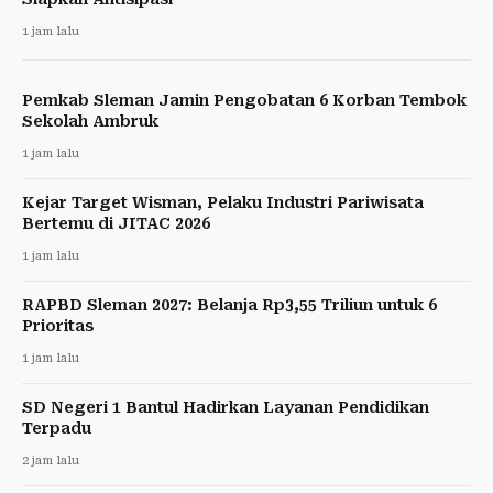
1 jam lalu
Pemkab Sleman Jamin Pengobatan 6 Korban Tembok
Sekolah Ambruk
1 jam lalu
Kejar Target Wisman, Pelaku Industri Pariwisata
Bertemu di JITAC 2026
1 jam lalu
RAPBD Sleman 2027: Belanja Rp3,55 Triliun untuk 6
Prioritas
1 jam lalu
SD Negeri 1 Bantul Hadirkan Layanan Pendidikan
Terpadu
2 jam lalu