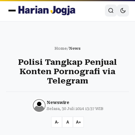
Home
/
News
Polisi Tangkap Penjual
Konten Pornografi via
Telegram
Newswire
Selasa, 30 Juli 2024 13:37 WIB
A-
A
A+