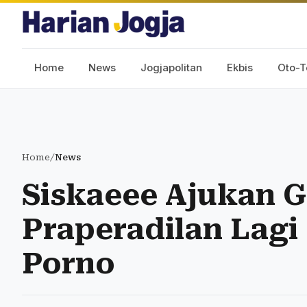
Home
News
Jogjapolitan
Ekbis
Oto-T
Home
/
News
Siskaeee Ajukan 
Praperadilan Lagi
Porno