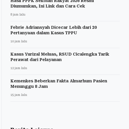
Hasil PPPK Sekolah Rakyat 2026 Resmi
Diumumkan, Ini Link dan Cara Cek
8 jam lalu
Febrie Adriansyah Dicecar Lebih dari 20
Pertanyaan dalam Kasus TPPU
10 jam lalu
Kasus Yurizal Meluas, RSUD Cicalengka Tarik
Perawat dari Pelayanan
12 jam lalu
Kemenkes Beberkan Fakta Almarhum Pasien
Menunggu 8 Jam
15 jam lalu