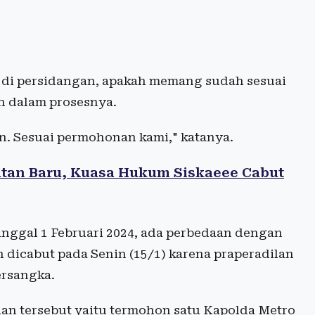
i di persidangan, apakah memang sudah sesuai
h dalam prosesnya.
n. Sesuai permohonan kami," katanya.
tan Baru, Kuasa Hukum Siskaeee Cabut
nggal 1 Februari 2024, ada perbedaan dengan
 dicabut pada Senin (15/1) karena praperadilan
ersangka.
an tersebut yaitu termohon satu Kapolda Metro