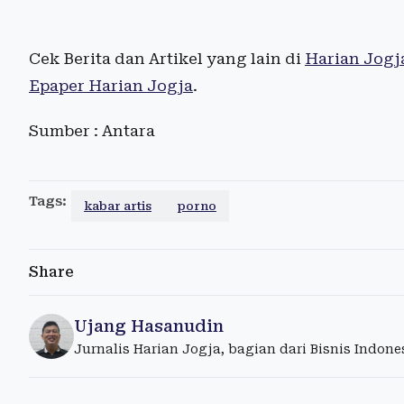
Cek Berita dan Artikel yang lain di
Harian Jogj
Epaper Harian Jogja
.
Sumber : Antara
Tags:
kabar artis
porno
Share
Ujang Hasanudin
Jurnalis Harian Jogja, bagian dari Bisnis Indon