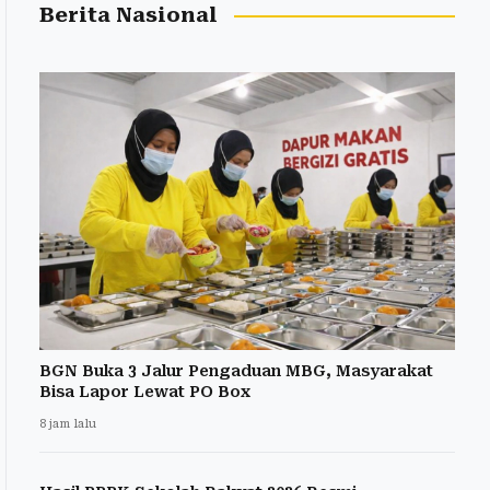
Berita Nasional
BGN Buka 3 Jalur Pengaduan MBG, Masyarakat
Bisa Lapor Lewat PO Box
8 jam lalu