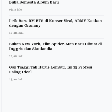
Buka Semesta Album Baru
9 jam lalu
Lirik Baru RM BTS di Konser Viral, ARMY Kaitkan
dengan Grammy
10 jam lalu
Bukan New York, Film Spider-Man Baru Dibuat di
Inggris dan Skotlandia
12 jam lalu
Gaji Tinggi Tak Harus Lembur, Ini 25 Profesi
Paling Ideal
13 jam lalu