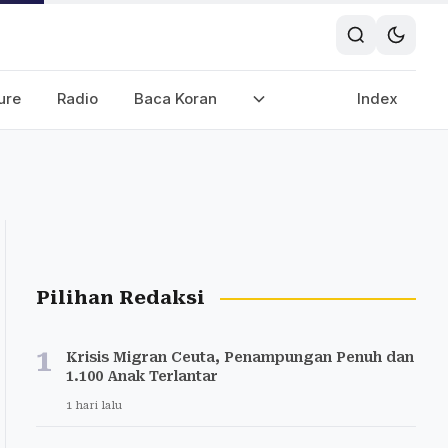
ure
Radio
Baca Koran
Index
Pilihan Redaksi
1
Krisis Migran Ceuta, Penampungan Penuh dan
1.100 Anak Terlantar
1 hari lalu