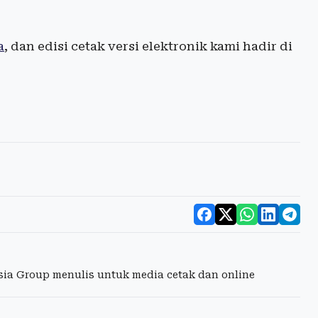
a
, dan edisi cetak versi elektronik kami hadir di
esia Group menulis untuk media cetak dan online