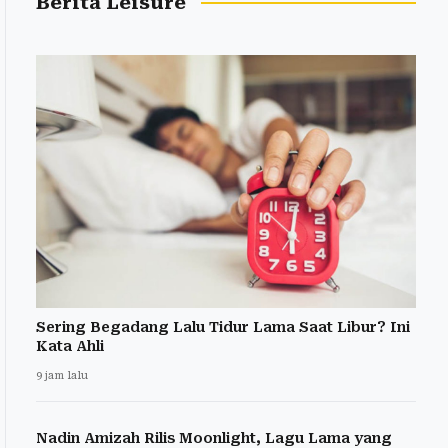
Berita Leisure
Sering Begadang Lalu Tidur Lama Saat Libur? Ini
Kata Ahli
9 jam lalu
Nadin Amizah Rilis Moonlight, Lagu Lama yang