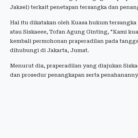
Jaksel) terkait penetapan tersangka dan pena
Hal itu dikatakan oleh Kuasa hukum tersangka 
atau Siskaeee, Tofan Agung Ginting, "Kami k
kembali permohonan praperadilan pada tanggal 
dihubungi di Jakarta, Jumat.
Menurut dia, praperadilan yang diajukan Siskae
dan prosedur penangkapan serta penahanannya