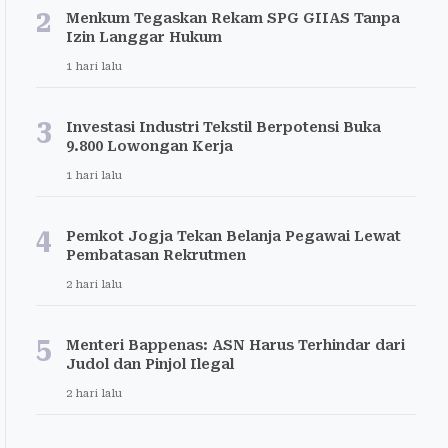
2
Menkum Tegaskan Rekam SPG GIIAS Tanpa
Izin Langgar Hukum
1 hari lalu
3
Investasi Industri Tekstil Berpotensi Buka
9.800 Lowongan Kerja
1 hari lalu
4
Pemkot Jogja Tekan Belanja Pegawai Lewat
Pembatasan Rekrutmen
2 hari lalu
5
Menteri Bappenas: ASN Harus Terhindar dari
Judol dan Pinjol Ilegal
2 hari lalu