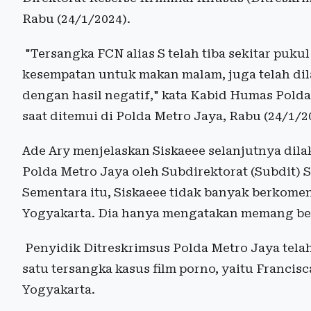
Rabu (24/1/2024).
"Tersangka FCN alias S telah tiba sekitar pukul
kesempatan untuk makan malam, juga telah dil
dengan hasil negatif," kata Kabid Humas Pold
saat ditemui di Polda Metro Jaya, Rabu (24/1/2
Ade Ary menjelaskan Siskaeee selanjutnya dila
Polda Metro Jaya oleh Subdirektorat (Subdit) 
Sementara itu, Siskaeee tidak banyak berkomen
Yogyakarta. Dia hanya mengatakan memang ber
Penyidik Ditreskrimsus Polda Metro Jaya tela
satu tersangka kasus film porno, yaitu Francis
Yogyakarta.