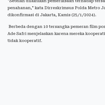
​​​​​​"Setelah dilakukan pemeriksaan terhadap t
penahanan," kata Dirreskrimsus Polda Metro J
dikonfirmasi di Jakarta, Kamis (25/1/2024).
Berbeda dengan 10 tersangka pemeran film por
Ade Safri menjelaskan karena mereka kooperati
tidak kooperatif.