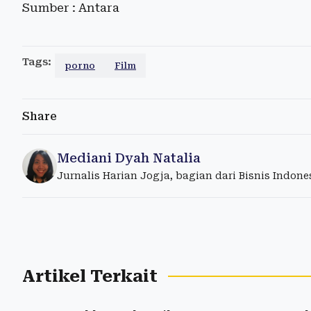
Sumber : Antara
Tags:
porno
Film
Share
Mediani Dyah Natalia
Jurnalis Harian Jogja, bagian dari Bisnis Indon
Artikel Terkait