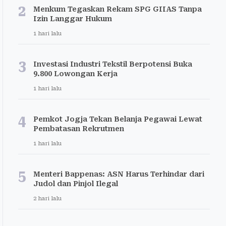
2
Menkum Tegaskan Rekam SPG GIIAS Tanpa
Izin Langgar Hukum
1 hari lalu
3
Investasi Industri Tekstil Berpotensi Buka
9.800 Lowongan Kerja
1 hari lalu
4
Pemkot Jogja Tekan Belanja Pegawai Lewat
Pembatasan Rekrutmen
1 hari lalu
5
Menteri Bappenas: ASN Harus Terhindar dari
Judol dan Pinjol Ilegal
2 hari lalu