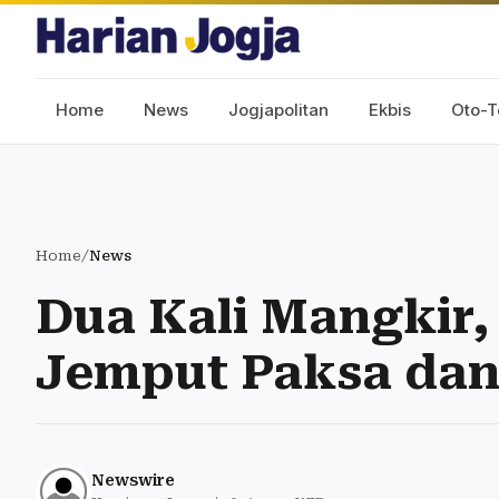
Home
News
Jogjapolitan
Ekbis
Oto-T
Home
/
News
Dua Kali Mangkir,
Jemput Paksa dan
Newswire