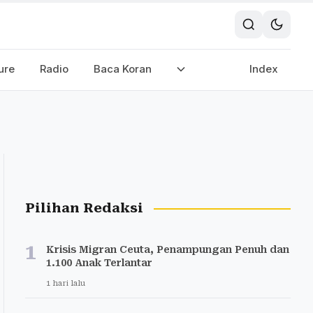
ure
Radio
Baca Koran
Index
Pilihan Redaksi
1
Krisis Migran Ceuta, Penampungan Penuh dan
1.100 Anak Terlantar
1 hari lalu