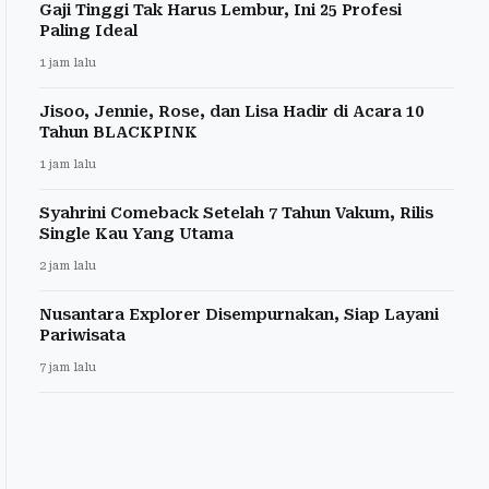
Gaji Tinggi Tak Harus Lembur, Ini 25 Profesi
Paling Ideal
1 jam lalu
Jisoo, Jennie, Rose, dan Lisa Hadir di Acara 10
Tahun BLACKPINK
1 jam lalu
Syahrini Comeback Setelah 7 Tahun Vakum, Rilis
Single Kau Yang Utama
2 jam lalu
Nusantara Explorer Disempurnakan, Siap Layani
Pariwisata
7 jam lalu