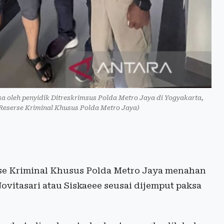
sa oleh penyidik Ditreskrimsus Polda Metro Jaya di Yogyakarta,
 Reserse Kriminal Khusus Polda Metro Jaya)
rse Kriminal Khusus Polda Metro Jaya menahan
ovitasari atau Siskaeee seusai dijemput paksa