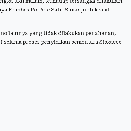
ersangka tadi malam, terhadap tersangka dilakukan
aya Kombes Pol Ade Safri Simanjuntak saat
no lainnya yang tidak dilakukan penahanan,
f selama proses penyidikan sementara Siskaeee