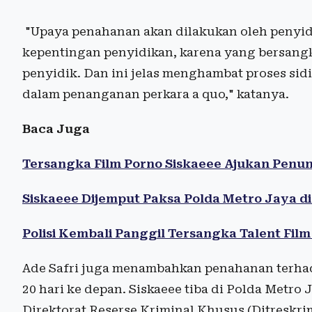
"Upaya penahanan akan dilakukan oleh penyi
kepentingan penyidikan, karena yang bersangk
penyidik. Dan ini jelas menghambat proses sidi
dalam penanganan perkara a quo," katanya.
Baca Juga
Tersangka Film Porno Siskaeee Ajukan Penu
Siskaeee Dijemput Paksa Polda Metro Jaya d
Polisi Kembali Panggil Tersangka Talent Film
Ade Safri juga menambahkan penahanan terhad
20 hari ke depan. Siskaeee tiba di Polda Metro 
Direktorat Reserse Kriminal Khusus (Ditreskri