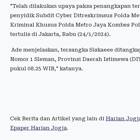
"Telah dilakukan upaya paksa penangkapan ter
penyidik Subdit Cyber Ditreskrimsus Polda Metr
Kriminal Khusus Polda Metro Jaya Kombes Pol
tertulis di Jakarta, Rabu (24/1/2024).
Ade menjelaskan, tersangka Siskaeee ditangkap
Nomor 1 Sleman, Provinsi Daerah Istimewa (DI
pukul 08.25 WIB," katanya.
Cek Berita dan Artikel yang lain di
Harian Jogj
Epaper Harian Jogja
.