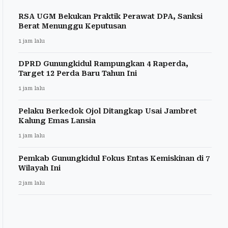
RSA UGM Bekukan Praktik Perawat DPA, Sanksi
Berat Menunggu Keputusan
1 jam lalu
DPRD Gunungkidul Rampungkan 4 Raperda,
Target 12 Perda Baru Tahun Ini
1 jam lalu
Pelaku Berkedok Ojol Ditangkap Usai Jambret
Kalung Emas Lansia
1 jam lalu
Pemkab Gunungkidul Fokus Entas Kemiskinan di 7
Wilayah Ini
2 jam lalu