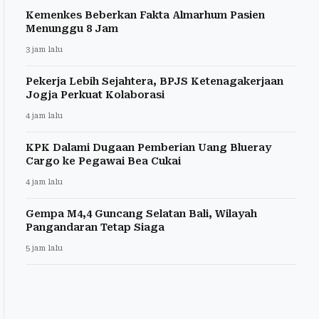
Kemenkes Beberkan Fakta Almarhum Pasien
Menunggu 8 Jam
3 jam lalu
Pekerja Lebih Sejahtera, BPJS Ketenagakerjaan
Jogja Perkuat Kolaborasi
4 jam lalu
KPK Dalami Dugaan Pemberian Uang Blueray
Cargo ke Pegawai Bea Cukai
4 jam lalu
Gempa M4,4 Guncang Selatan Bali, Wilayah
Pangandaran Tetap Siaga
5 jam lalu