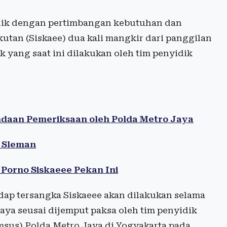
dik dengan pertimbangan kebutuhan dan
utan (Siskaee) dua kali mangkir dari panggilan
k yang saat ini dilakukan oleh tim penyidik
ndaan Pemeriksaan oleh Polda Metro Jaya
i Sleman
 Porno Siskaeee Pekan Ini
ap tersangka Siskaeee akan dilakukan selama
Jaya seusai dijemput paksa oleh tim penyidik
msus) Polda Metro Jaya di Yogyakarta pada