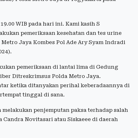
 19.00 WIB pada hari ini. Kami kasih S
akukan pemeriksaan kesehatan dan tes urine
a Metro Jaya Kombes Pol Ade Ary Syam Indradi
024).
kukan pemeriksaan di lantai lima di Gedung
Siber Ditreskrimsus Polda Metro Jaya.
tar ketika ditanyakan perihal keberadaannya di
tempat tinggal di sana.
h melakukan penjemputan paksa terhadap salah
ca Candra Novitasari atau Siskaeee di daerah